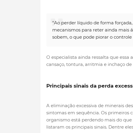
“Ao perder líquido de forma forçada,
mecanismos para reter ainda mais á
sobem, o que pode piorar o controle
O especialista ainda ressalta que ess
cansaço, tontura, arritmia e inchaço de
Principais sinais da perda exces
A eliminação excessiva de minerais de
sintomas em sequência. Os primeiros 
organismo está perdendo mais do que d
listaram os principais sinais. Dentre el