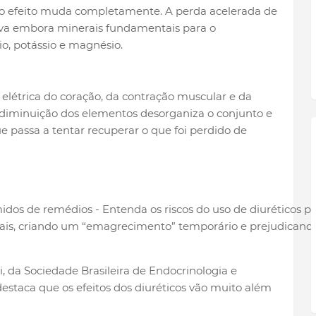
o, o efeito muda completamente. A perda acelerada de
 leva embora minerais fundamentais para o
o, potássio e magnésio.
 elétrica do coração, da contração muscular e da
 diminuição dos elementos desorganiza o conjunto e
 passa a tentar recuperar o que foi perdido de
ais, criando um “emagrecimento” temporário e prejudicand
, da Sociedade Brasileira de Endocrinologia e
staca que os efeitos dos diuréticos vão muito além