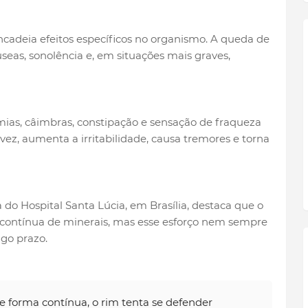
cadeia efeitos específicos no organismo. A queda de
seas, sonolência e, em situações mais graves,
tmias, câimbras, constipação e sensação de fraqueza
vez, aumenta a irritabilidade, causa tremores e torna
do Hospital Santa Lúcia, em Brasília, destaca que o
 contínua de minerais, mas esse esforço nem sempre
ngo prazo.
de forma contínua, o rim tenta se defender