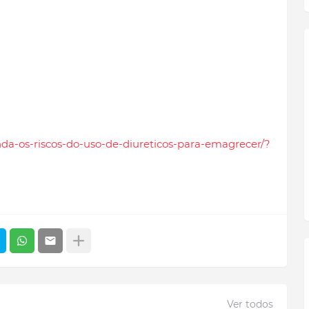
enda-os-riscos-do-uso-de-diureticos-para-emagrecer/?
Ver todos