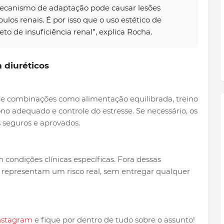
mecanismo de adaptação pode causar lesões
os renais. É por isso que o uso estético de
to de insuficiência renal”, explica Rocha.
 diuréticos
 combinações como alimentação equilibrada, treino
no adequado e controle do estresse. Se necessário, os
seguros e aprovados.
condições clínicas específicas. Fora dessas
e representam um risco real, sem entregar qualquer
nstagram
e fique por dentro de tudo sobre o assunto!