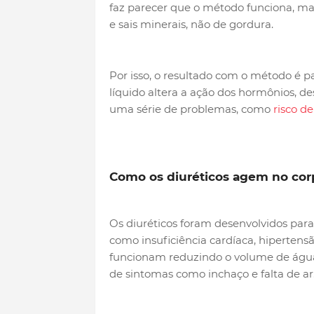
faz parecer que o método funciona, ma
e sais minerais, não de gordura.
Por isso, o resultado com o método é p
líquido altera a ação dos hormônios, d
uma série de problemas, como
risco de
Como os diuréticos agem no cor
Os diuréticos foram desenvolvidos para
como insuficiência cardíaca, hipertensão
funcionam reduzindo o volume de água e
de sintomas como inchaço e falta de ar