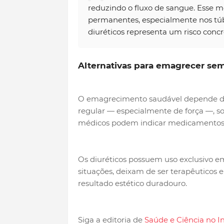
reduzindo o fluxo de sangue. Esse 
permanentes, especialmente nos túbul
diuréticos representa um risco concre
Alternativas para emagrecer sem
O emagrecimento saudável depende de
regular — especialmente de força —, so
médicos podem indicar medicamentos 
Os diuréticos possuem uso exclusivo em 
situações, deixam de ser terapêuticos 
resultado estético duradouro.
Siga a editoria de
Saúde e Ciência no I