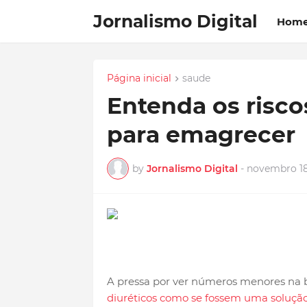
Jornalismo Digital
Hom
Página inicial
saude
Entenda os risco
para emagrecer
by
Jornalismo Digital
-
novembro 18
A pressa por ver números menores na 
diuréticos como se fossem uma solução