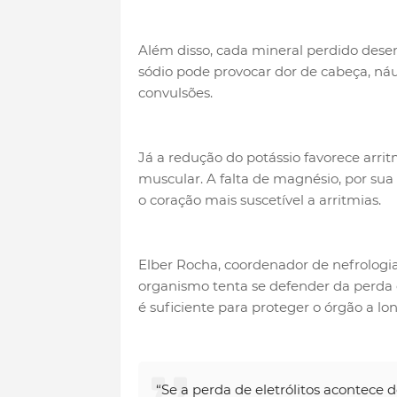
Além disso, cada mineral perdido desen
sódio pode provocar dor de cabeça, náu
convulsões.
Já a redução do potássio favorece arri
muscular. A falta de magnésio, por sua 
o coração mais suscetível a arritmias.
Elber Rocha, coordenador de nefrologia 
organismo tenta se defender da perda
é suficiente para proteger o órgão a lo
“Se a perda de eletrólitos acontece 