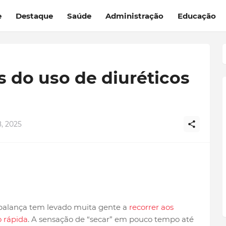
e
Destaque
Saúde
Administração
Educação
s do uso de diuréticos
, 2025
balança tem levado muita gente a
recorrer aos
 rápida
. A sensação de “secar” em pouco tempo até