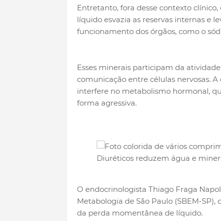
Entretanto, fora desse contexto clínic
líquido esvazia as reservas internas e
funcionamento dos órgãos, como o sódi
Esses minerais participam da atividade
comunicação entre células nervosas. A
interfere no metabolismo hormonal, que
forma agressiva.
Diuréticos reduzem água e miner
O endocrinologista Thiago Fraga Napoli
Metabologia de São Paulo (SBEM-SP), de
da perda momentânea de líquido.