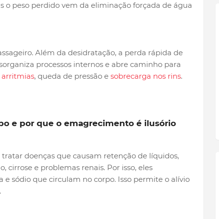
s o peso perdido vem da eliminação forçada de água
assageiro. Além da desidratação, a perda rápida de
esorganiza processos internos e abre caminho para
 arritmias
, queda de pressão e
sobrecarga nos rins
.
po e por que o emagrecimento é ilusório
 tratar doenças que causam retenção de líquidos,
, cirrose e problemas renais. Por isso, eles
 sódio que circulam no corpo. Isso permite o alívio
.