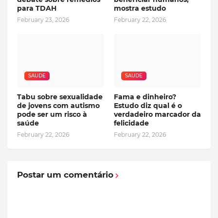
para TDAH
mostra estudo
February 23, 2026
February 22, 2026
SAUDE
SAUDE
Tabu sobre sexualidade
Fama e dinheiro?
de jovens com autismo
Estudo diz qual é o
pode ser um risco à
verdadeiro marcador da
saúde
felicidade
February 22, 2026
February 22, 2026
Postar um comentário