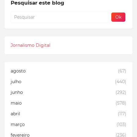
Pesquisar este blog
Jornalismo Digital
agosto
(67)
julho
(440)
junho
(292)
maio
(578)
abril
(117)
março
(103)
fevereiro
(236)