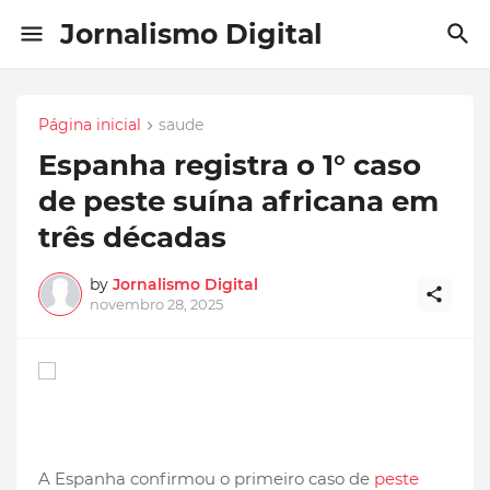
Jornalismo Digital
Página inicial
saude
Espanha registra o 1° caso
de peste suína africana em
três décadas
by
Jornalismo Digital
novembro 28, 2025
A Espanha confirmou o primeiro caso de
peste