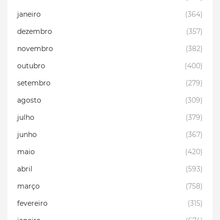
janeiro
(364)
dezembro
(357)
novembro
(382)
outubro
(400)
setembro
(279)
agosto
(309)
julho
(379)
junho
(367)
maio
(420)
abril
(593)
março
(758)
fevereiro
(315)