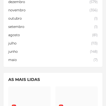
dezembro
(579)
novembro
(356)
outubro
(1)
setembro
(1)
agosto
(81)
julho
(113)
junho
(148)
maio
(7)
AS MAIS LIDAS