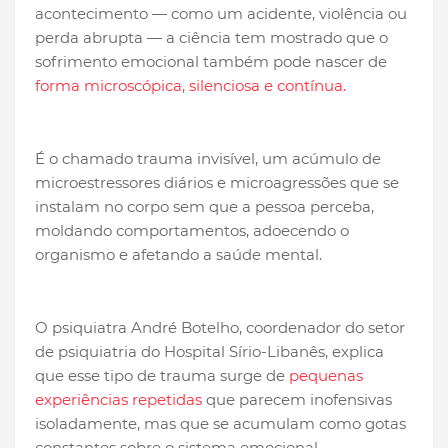
acontecimento — como um acidente, violência ou
perda abrupta — a ciência tem mostrado que o
sofrimento emocional também pode nascer de
forma microscópica, silenciosa e contínua.
É o chamado trauma invisível, um acúmulo de
microestressores diários e microagressões que se
instalam no corpo sem que a pessoa perceba,
moldando comportamentos, adoecendo o
organismo e afetando a saúde mental.
O psiquiatra André Botelho, coordenador do setor
de psiquiatria do Hospital Sírio-Libanês, explica
que esse tipo de trauma surge de
pequenas
experiências repetidas
que parecem inofensivas
isoladamente, mas que se acumulam como gotas
constantes sobre o sistema emocional.