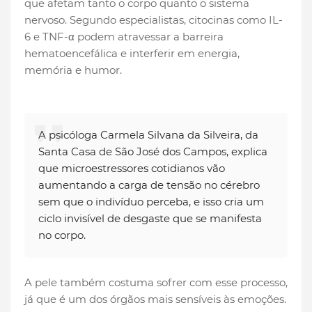
que afetam tanto o corpo quanto o sistema
nervoso. Segundo especialistas, citocinas como IL-
6 e TNF-α podem atravessar a barreira
hematoencefálica e interferir em energia,
memória e humor.
A psicóloga Carmela Silvana da Silveira, da
Santa Casa de São José dos Campos, explica
que microestressores cotidianos vão
aumentando a carga de tensão no cérebro
sem que o indivíduo perceba, e isso cria um
ciclo invisível de desgaste que se manifesta
no corpo.
A pele também costuma sofrer com esse processo,
já que é um dos órgãos mais sensíveis às emoções.