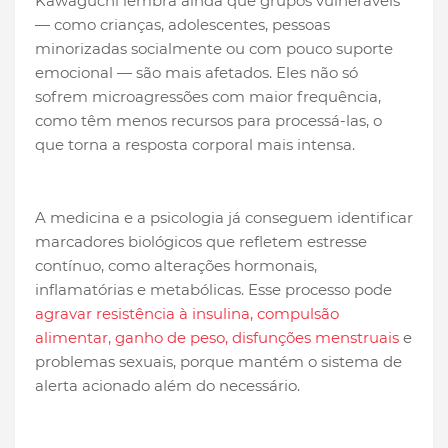
Kawaguchi lembra ainda que grupos vulneráveis
— como crianças, adolescentes, pessoas
minorizadas socialmente ou com pouco suporte
emocional — são mais afetados. Eles não só
sofrem microagressões com maior frequência,
como têm menos recursos para processá-las, o
que torna a resposta corporal mais intensa.
A medicina e a psicologia já conseguem identificar
marcadores biológicos que refletem estresse
contínuo, como alterações hormonais,
inflamatórias e metabólicas. Esse processo pode
agravar resistência à insulina, compulsão
alimentar, ganho de peso, disfunções menstruais
e
problemas sexuais, porque mantém o sistema de
alerta acionado além do necessário.