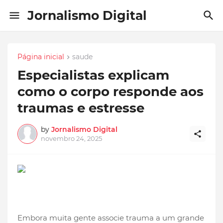
Jornalismo Digital
Página inicial
saude
Especialistas explicam
como o corpo responde aos
traumas e estresse
by
Jornalismo Digital
novembro 24, 2025
Embora muita gente associe trauma a um grande