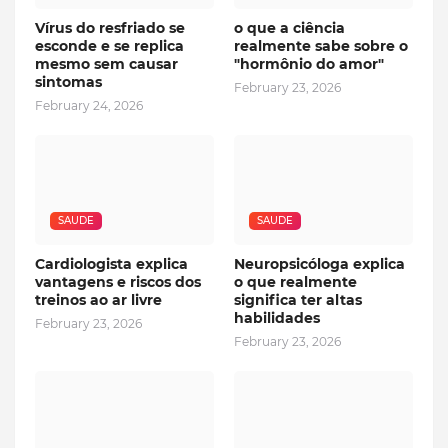
Vírus do resfriado se
o que a ciência
esconde e se replica
realmente sabe sobre o
mesmo sem causar
"hormônio do amor"
sintomas
February 23, 2026
February 24, 2026
SAUDE
SAUDE
Cardiologista explica
Neuropsicóloga explica
vantagens e riscos dos
o que realmente
treinos ao ar livre
significa ter altas
habilidades
February 23, 2026
February 23, 2026