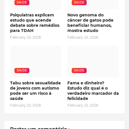
SAUDE
SAUDE
Psiquiatras explicam
Novo genoma do
estudo que acende
câncer de gatos pode
debate sobre remédios
beneficiar humanos,
para TDAH
mostra estudo
February 23, 2026
February 22, 2026
SAUDE
SAUDE
Tabu sobre sexualidade
Fama e dinheiro?
de jovens com autismo
Estudo diz qual é o
pode ser um risco à
verdadeiro marcador da
saúde
felicidade
February 22, 2026
February 22, 2026