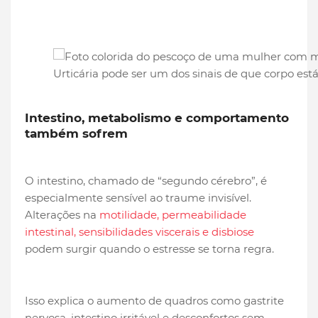
Urticária pode ser um dos sinais de que corpo es
Intestino, metabolismo e comportamento
também sofrem
O intestino, chamado de “segundo cérebro”, é
especialmente sensível ao traume invisível.
Alterações na
motilidade, permeabilidade
intestinal, sensibilidades viscerais e disbiose
podem surgir quando o estresse se torna regra.
Isso explica o aumento de quadros como gastrite
nervosa, intestino irritável e desconfortos sem