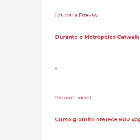
Ilca Maria Estevão
Durante o Metrópoles Catwalk
Distrito Federal
Curso gratuito oferece 600 va