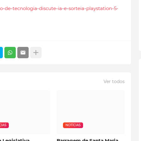
to-de-tecnologia-discute-ia-e-sorteia-playstation-5-
Ver todos
CIAS
NOTÍCIAS
 Legislativa
Barragem de Santa Maria