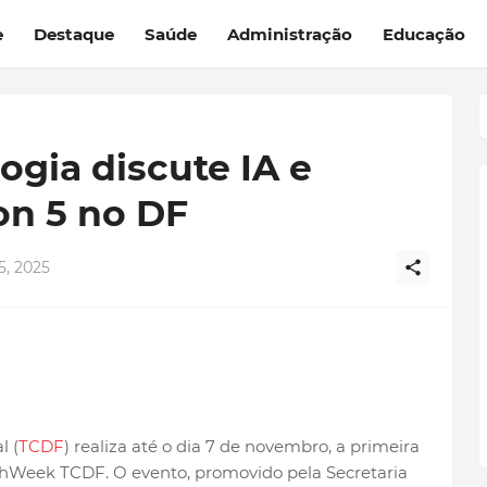
e
Destaque
Saúde
Administração
Educação
ogia discute IA e
ion 5 no DF
, 2025
l (
TCDF
) realiza até o dia 7 de novembro, a primeira
chWeek TCDF. O evento, promovido pela Secretaria