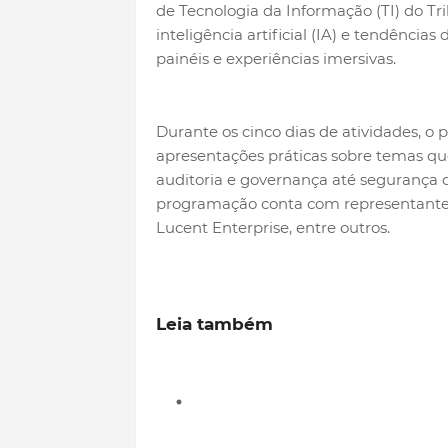
de Tecnologia da Informação (TI) do Tr
inteligência artificial (IA) e tendências
painéis e experiências imersivas.
Durante os cinco dias de atividades, o p
apresentações práticas sobre temas que 
auditoria e governança até segurança di
programação conta com representantes d
Lucent Enterprise, entre outros.
Leia também