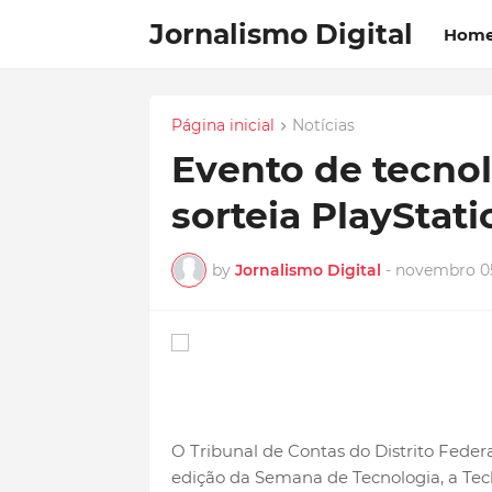
Jornalismo Digital
Hom
Página inicial
Notícias
Evento de tecnol
sorteia PlayStat
by
Jornalismo Digital
-
novembro 05
O Tribunal de Contas do Distrito Federa
edição da Semana de Tecnologia, a Te