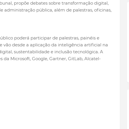
ibunal, propõe debates sobre transformação digital,
 de administração pública, além de palestras, oficinas,
úblico poderá participar de palestras, painéis e
vão desde a aplicação da inteligência artificial na
gital, sustentabilidade e inclusão tecnológica. A
a Microsoft, Google, Gartner, GitLab, Alcatel-