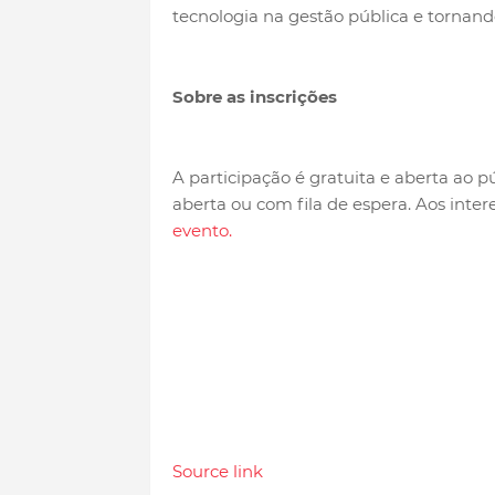
tecnologia na gestão pública e tornando
Sobre as inscrições
A participação é gratuita e aberta ao pú
aberta ou com fila de espera. Aos inter
evento.
Source link