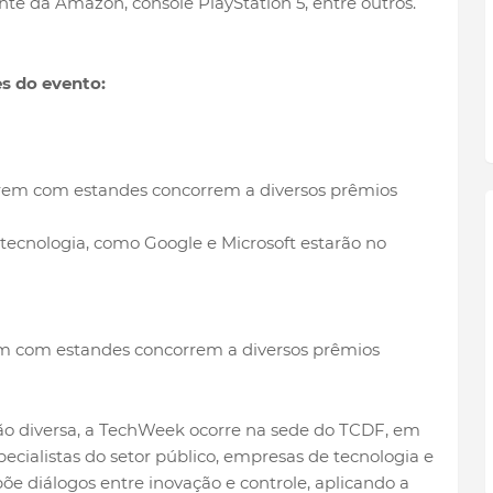
nte da Amazon, console PlayStation 5, entre outros.
s do evento:
ecnologia, como Google e Microsoft estarão no
rem com estandes concorrem a diversos prêmios
 diversa, a TechWeek ocorre na sede do TCDF, em
ecialistas do setor público, empresas de tecnologia e
õe diálogos entre inovação e controle, aplicando a