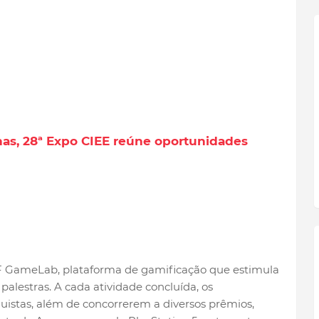
nas, 28ª Expo CIEE reúne oportunidades
GameLab, plataforma de gamificação que estimula
palestras. A cada atividade concluída, os
istas, além de concorrerem a diversos prêmios,