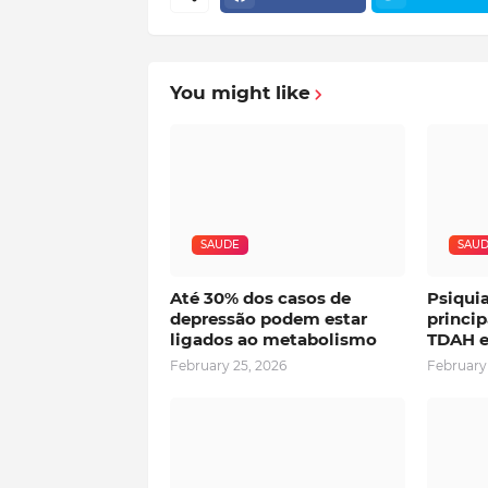
You might like
SAUDE
SAU
Até 30% dos casos de
Psiqui
depressão podem estar
princip
ligados ao metabolismo
TDAH e
February 25, 2026
February