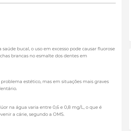
 a saúde bucal, o uso em excesso pode causar fluorose
nchas brancas no esmalte dos dentes em
 problema estético, mas em situações mais graves
entário.
lúor na água varia entre 0,6 e 0,8 mg/L, o que é
venir a cárie, segundo a OMS.