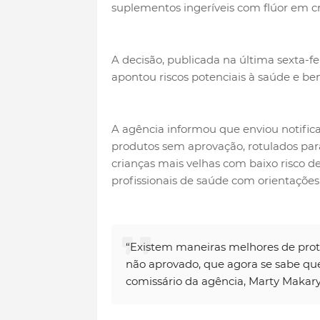
suplementos ingeríveis com flúor em cr
A decisão, publicada na última sexta-fei
apontou riscos potenciais à saúde e be
A agência informou que enviou notific
produtos sem aprovação, rotulados par
crianças mais velhas com baixo risco 
profissionais de saúde com orientações
“Existem maneiras melhores de prote
não aprovado, que agora se sabe que 
comissário da agência, Marty Maka