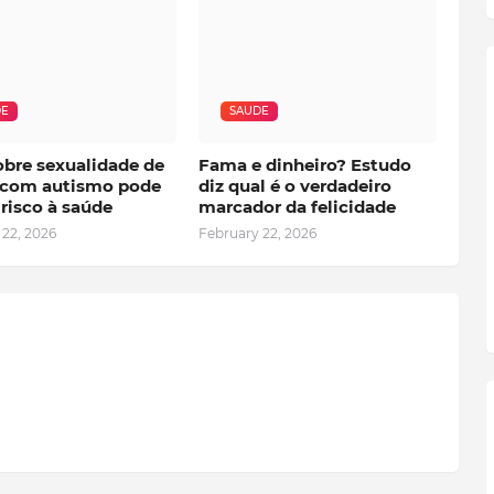
DE
SAUDE
obre sexualidade de
Fama e dinheiro? Estudo
 com autismo pode
diz qual é o verdadeiro
risco à saúde
marcador da felicidade
 22, 2026
February 22, 2026