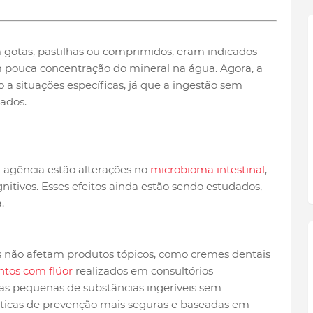
 gotas, pastilhas ou comprimidos, eram indicados
 pouca concentração do mineral na água. Agora, a
a situações específicas, já que a ingestão sem
ados.
 agência estão alterações no
microbioma intestinal
,
itivos. Esses efeitos ainda estão sendo estudados,
.
 não afetam produtos tópicos, como cremes dentais
tos com flúor
realizados em consultórios
ças pequenas de substâncias ingeríveis sem
áticas de prevenção mais seguras e baseadas em