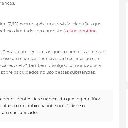
ianças.
ra (31/10) ocorre após uma revisão científica que
nefícios limitados no combate à
cárie dentária
.
ações a quatro empresas que comercializam esses
a uso em crianças menores de três anos ou em
de cárie. A FDA também divulgou comunicados a
 sobre os cuidados no uso dessas substâncias.
ger os dentes das crianças do que ingerir flúor
altera o microbioma intestinal”, disse o
ry em comunicado.