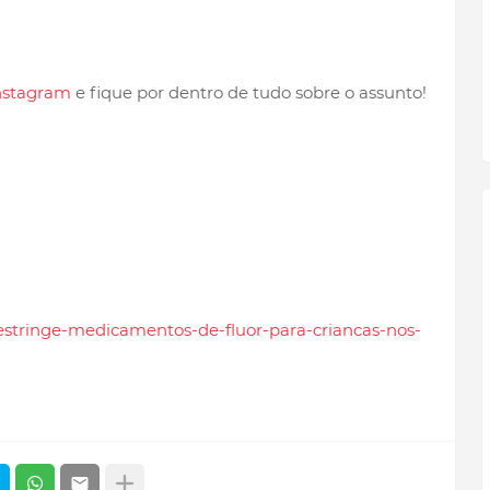
nstagram
e fique por dentro de tudo sobre o assunto!
-restringe-medicamentos-de-fluor-para-criancas-nos-