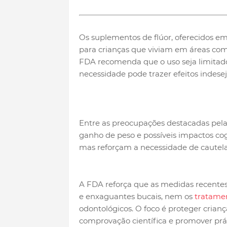
Os suplementos de flúor, oferecidos em
para crianças que viviam em áreas com
FDA recomenda que o uso seja limitado 
necessidade pode trazer efeitos indesej
Entre as preocupações destacadas pela
ganho de peso e possíveis impactos cogn
mas reforçam a necessidade de cautela
A FDA reforça que as medidas recentes
e enxaguantes bucais, nem os
tratamen
odontológicos. O foco é proteger crian
comprovação científica e promover pr