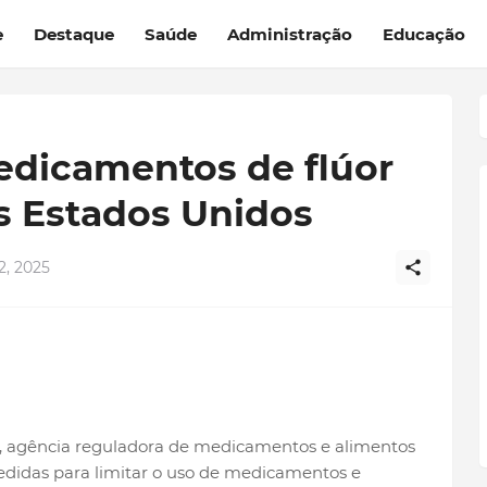
e
Destaque
Saúde
Administração
Educação
edicamentos de flúor
s Estados Unidos
, 2025
, agência reguladora de medicamentos e alimentos
didas para limitar o uso de medicamentos e