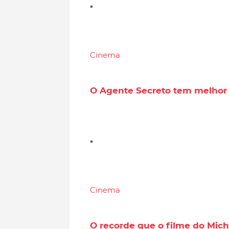
Cinema
O Agente Secreto tem melhor e
Cinema
O recorde que o filme do Mich