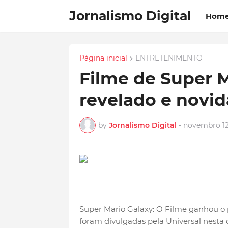
Jornalismo Digital
Hom
Página inicial
ENTRETENIMENTO
Filme de Super M
revelado e novi
by
Jornalismo Digital
-
novembro 12
Super Mario Galaxy: O Filme ganhou o p
foram divulgadas pela Universal nesta qu