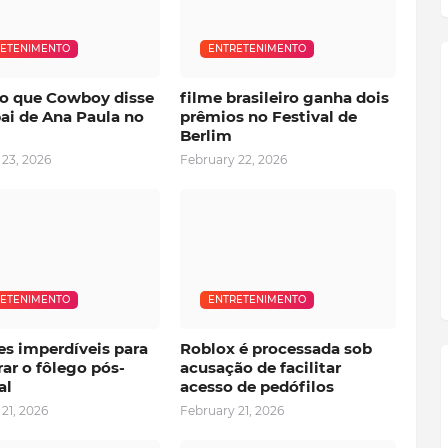
ETENIMENTO
ENTRETENIMENTO
, o que Cowboy disse
filme brasileiro ganha dois
ai de Ana Paula no
prêmios no Festival de
Berlim
 23, 2026
February 22, 2026
ETENIMENTO
ENTRETENIMENTO
es imperdíveis para
Roblox é processada sob
ar o fôlego pós-
acusação de facilitar
al
acesso de pedófilos
21, 2026
February 21, 2026