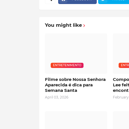
You might like
ENTRETENIMENTO
ENTR
Filme sobre Nossa Senhora
Compos
Aparecida é dica para
Lee fei
Semana Santa
encont
April 03, 2026
February