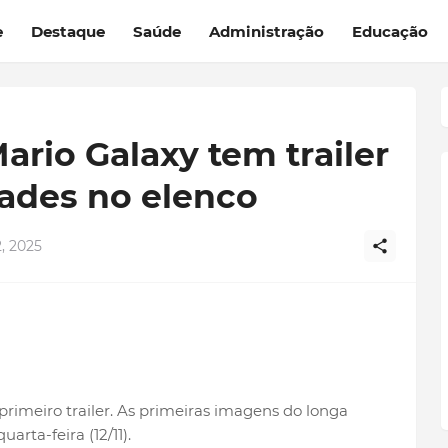
e
Destaque
Saúde
Administração
Educação
ario Galaxy tem trailer
dades no elenco
, 2025
rimeiro trailer. As primeiras imagens do longa
arta-feira (12/11).