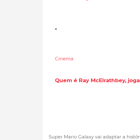
Cinema
Quem é Ray McElrathbey, jogad
Super Mario Galaxy vai adaptar a histó