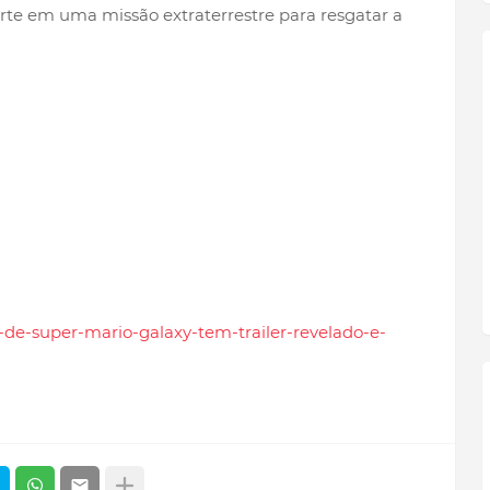
e em uma missão extraterrestre para resgatar a
e-de-super-mario-galaxy-tem-trailer-revelado-e-