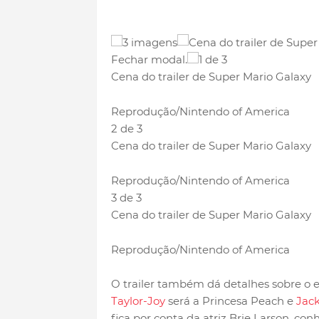
3 imagens
Fechar modal.
1 de 3
Cena do trailer de Super Mario Galaxy
Reprodução/Nintendo of America
2 de 3
Cena do trailer de Super Mario Galaxy
Reprodução/Nintendo of America
3 de 3
Cena do trailer de Super Mario Galaxy
Reprodução/Nintendo of America
O trailer também dá detalhes sobre o el
Taylor-Joy
será a Princesa Peach e
Jack
fica por conta da atriz Brie Larson, co