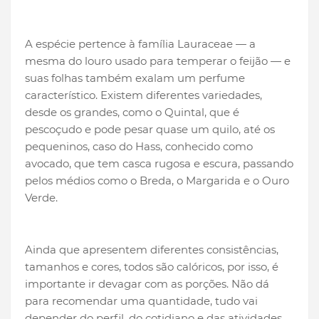
A espécie pertence à família Lauraceae — a
mesma do louro usado para temperar o feijão — e
suas folhas também exalam um perfume
característico. Existem diferentes variedades,
desde os grandes, como o Quintal, que é
pescoçudo e pode pesar quase um quilo, até os
pequeninos, caso do Hass, conhecido como
avocado, que tem casca rugosa e escura, passando
pelos médios como o Breda, o Margarida e o Ouro
Verde.
Ainda que apresentem diferentes consistências,
tamanhos e cores, todos são calóricos, por isso, é
importante ir devagar com as porções. Não dá
para recomendar uma quantidade, tudo vai
depender do perfil, do cotidiano e das atividades