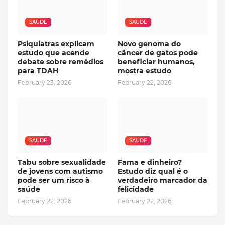
SAUDE
SAUDE
Psiquiatras explicam
Novo genoma do
estudo que acende
câncer de gatos pode
debate sobre remédios
beneficiar humanos,
para TDAH
mostra estudo
February 23, 2026
February 22, 2026
SAUDE
SAUDE
Tabu sobre sexualidade
Fama e dinheiro?
de jovens com autismo
Estudo diz qual é o
pode ser um risco à
verdadeiro marcador da
saúde
felicidade
February 22, 2026
February 22, 2026