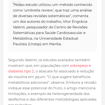
“Nosso estudo utilizou um método conhecido
como ‘umbrella review’, que traz uma análise
de diversas revisões sistemáticas”, comenta
um dos autores do trabalho, Vitor Engrácia
Valenti, pesquisador do Centro de Revisões
Sistemáticas para Saúde Cardiovascular e
Metabólica, na Universidade Estadual
Paulista (Unesp) em Marília.
Segundo Valenti, os estudos avaliados também
mostram que, em populações com
sobrepeso e
diabetes tipo 2
, o abacate foi associado à redução
da insulina em jejum. “O que sugere benefícios
metabólicos adicionais”, observa. Embora a revisão
indique esse potencial do fruto, o artigo menciona
limitações, a exemplo da heterogeneidade dos
desfechos e das diferentes metodologias aplicadas
nos trabalhos.