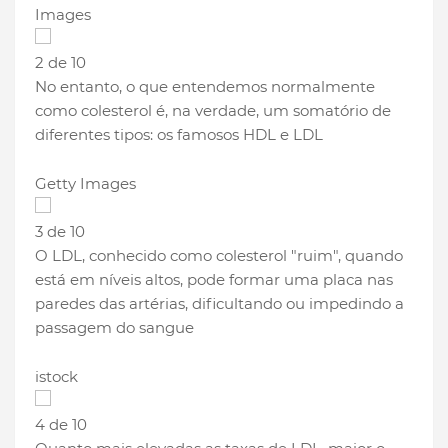
Images
2 de 10
No entanto, o que entendemos normalmente
como colesterol é, na verdade, um somatório de
diferentes tipos: os famosos HDL e LDL
Getty Images
3 de 10
O LDL, conhecido como colesterol "ruim", quando
está em níveis altos, pode formar uma placa nas
paredes das artérias, dificultando ou impedindo a
passagem do sangue
istock
4 de 10