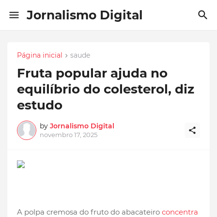
Jornalismo Digital
Página inicial
saude
Fruta popular ajuda no
equilíbrio do colesterol, diz
estudo
by
Jornalismo Digital
novembro 17, 2025
A polpa cremosa do fruto do abacateiro
concentra