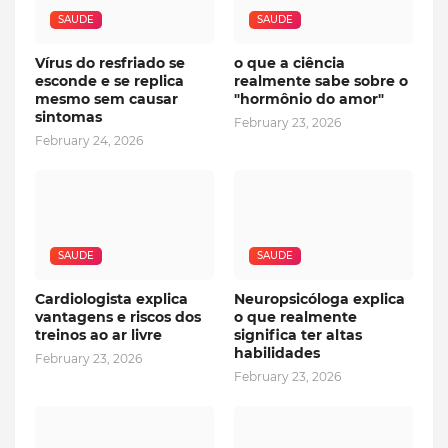
SAUDE
SAUDE
Vírus do resfriado se
o que a ciência
esconde e se replica
realmente sabe sobre o
mesmo sem causar
"hormônio do amor"
sintomas
February 23, 2026
February 24, 2026
SAUDE
SAUDE
Cardiologista explica
Neuropsicóloga explica
vantagens e riscos dos
o que realmente
treinos ao ar livre
significa ter altas
habilidades
February 23, 2026
February 23, 2026