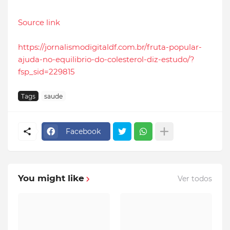
Source link
https://jornalismodigitaldf.com.br/fruta-popular-
ajuda-no-equilibrio-do-colesterol-diz-estudo/?
fsp_sid=229815
Tags
saude
Facebook
You might like
Ver todos