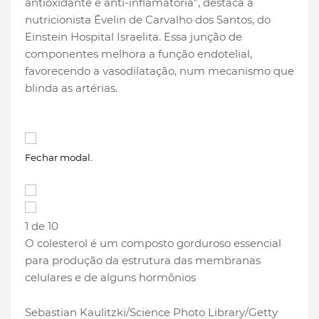
antioxidante e anti-inflamatória”, destaca a
nutricionista Évelin de Carvalho dos Santos, do
Einstein Hospital Israelita. Essa junção de
componentes melhora a função endotelial,
favorecendo a vasodilatação, num mecanismo que
blinda as artérias.
Fechar modal.
1 de 10
O colesterol é um composto gorduroso essencial
para produção da estrutura das membranas
celulares e de alguns hormônios
Sebastian Kaulitzki/Science Photo Library/Getty