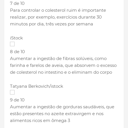
7 de 10
Para controlar o colesterol ruim é importante
realizar, por exemplo, exercícios durante 30
minutos por dia, três vezes por semana
iStock
8 de 10
Aumentar a ingestão de fibras solúveis, como
farinha e farelos de aveia, que absorvem o excesso
de colesterol no intestino e o eliminam do corpo
Tatyana Berkovich/istock
9 de 10
Aumentar a ingestão de gorduras saudáveis, que
estão presentes no azeite extravirgem e nos
alimentos ricos em ômega 3