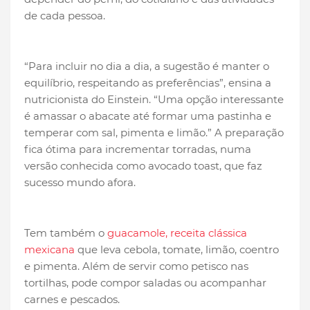
de cada pessoa.
“Para incluir no dia a dia, a sugestão é manter o
equilíbrio, respeitando as preferências”, ensina a
nutricionista do Einstein. “Uma opção interessante
é amassar o abacate até formar uma pastinha e
temperar com sal, pimenta e limão.” A preparação
fica ótima para incrementar torradas, numa
versão conhecida como avocado toast, que faz
sucesso mundo afora.
Tem também o
guacamole, receita clássica
mexicana
que leva cebola, tomate, limão, coentro
e pimenta. Além de servir como petisco nas
tortilhas, pode compor saladas ou acompanhar
carnes e pescados.