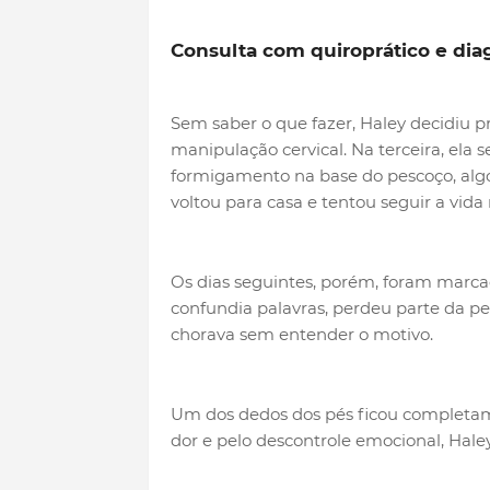
Consulta com quiroprático e dia
Sem saber o que fazer, Haley decidiu p
manipulação cervical. Na terceira, ela 
formigamento na base do pescoço, alg
voltou para casa e tentou seguir a vid
Os dias seguintes, porém, foram marca
confundia palavras, perdeu parte da p
chorava sem entender o motivo.
Um dos dedos dos pés ficou completam
dor e pelo descontrole emocional, Hale