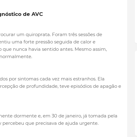
gnóstico de AVC
rocurar um quiroprata. Foram três sessões de
sentiu uma forte pressão seguida de calor e
o que nunca havia sentido antes. Mesmo assim,
a normalmente.
dos por sintomas cada vez mais estranhos. Ela
ercepção de profundidade, teve episódios de apagão e
ente dormente e, em 30 de janeiro, já tomada pela
y percebeu que precisava de ajuda urgente.