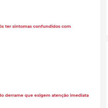
ós ter sintomas confundidos com
a do derrame que exigem atenção imediata