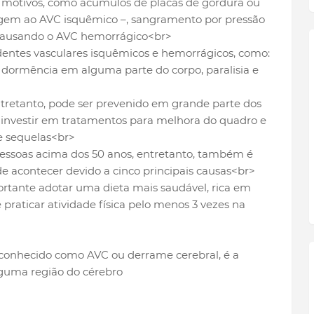
 conhecido como AVC ou derrame cerebral, é a
lguma região do cérebro