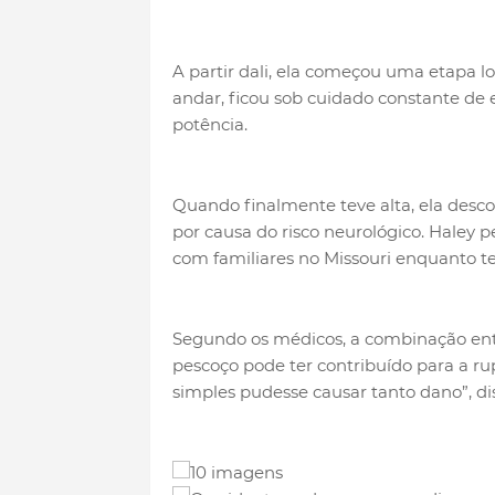
A partir dali, ela começou uma etapa l
andar, ficou sob cuidado constante de 
potência.
Quando finalmente teve alta, ela desco
por causa do risco neurológico. Haley p
com familiares no Missouri enquanto te
Segundo os médicos, a combinação entr
pescoço pode ter contribuído para a ru
simples pudesse causar tanto dano”, d
10 imagens