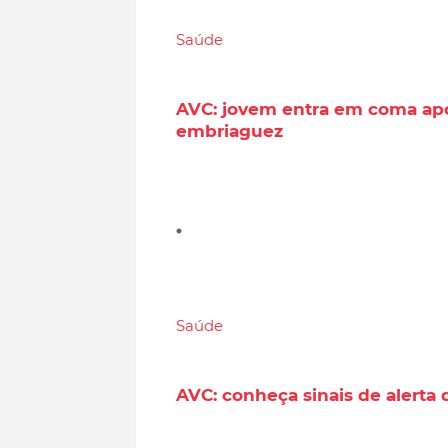
Saúde
AVC: jovem entra em coma ap
embriaguez
Saúde
AVC: conheça sinais de alert