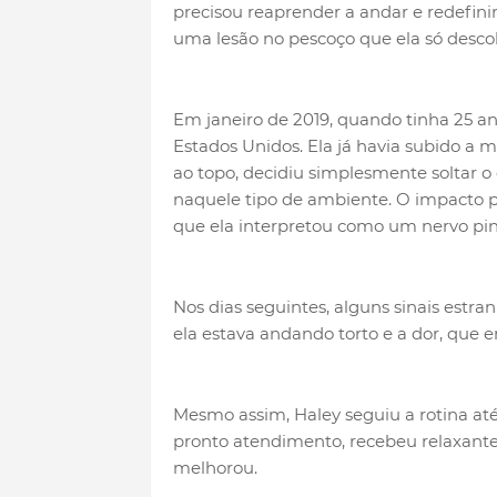
precisou reaprender a andar e redefinir
uma lesão no pescoço que ela só descob
Em janeiro de 2019, quando tinha 25 an
Estados Unidos. Ela já havia subido a 
ao topo, decidiu simplesmente soltar o
naquele tipo de ambiente. O impacto 
que ela interpretou como um nervo pi
Nos dias seguintes, alguns sinais est
ela estava andando torto e a dor, que 
Mesmo assim, Haley seguiu a rotina até
pronto atendimento, recebeu relaxante
melhorou.