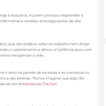
onga e exaustiva. A jovem precisou reaprender a
enfermeiras e recebeu anticoagulantes de alta
briu que não poderia voltar ao trabalho nem dirigir
erdeu o apartamento e deixou a Califórnia para viver
ntava reorganizar a vida.
e o salto na parede de escalada e as manobras no
ptura das artérias. “Nunca imaginei que algo tão
isse ela em
entrevista ao The Sun
.