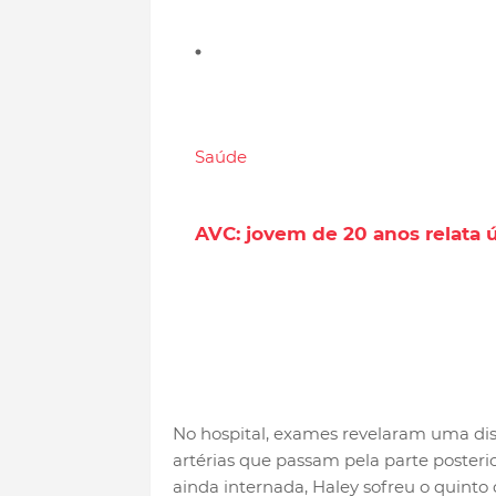
Saúde
AVC: jovem de 20 anos relata 
No hospital, exames revelaram uma disse
artérias que passam pela parte posteri
ainda internada, Haley sofreu o quinto