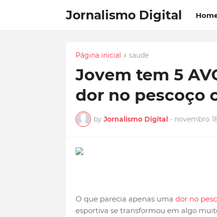
Jornalismo Digital
Hom
Página inicial
saude
Jovem tem 5 AVCs
dor no pescoço 
by
Jornalismo Digital
-
novembro 18
O que parecia apenas uma
dor no pes
esportiva se transformou em algo muit