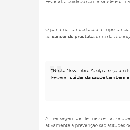
Federal: o cuidado com a saúde é um 
O parlamentar destacou a importância
ao
câncer de próstata
, uma das doenç
“Neste Novembro Azul, reforço um l
Federal:
cuidar da saúde também é
A mensagem de Hermeto enfatiza que e
ativamente a prevenção são atitudes de