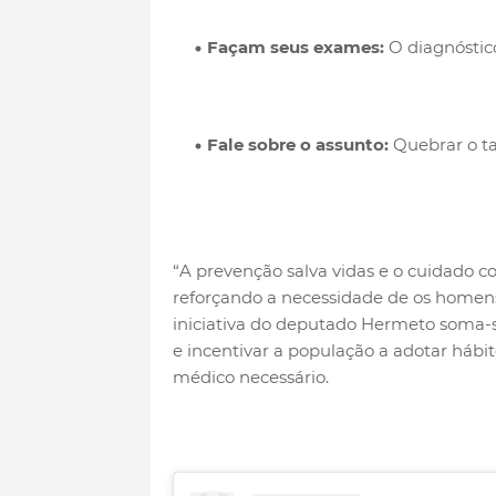
Façam seus exames:
O diagnóstico
Fale sobre o assunto:
Quebrar o ta
“A prevenção salva vidas e o cuidado c
reforçando a necessidade de os homens
iniciativa do deputado Hermeto soma-se
e incentivar a população a adotar hábi
médico necessário.