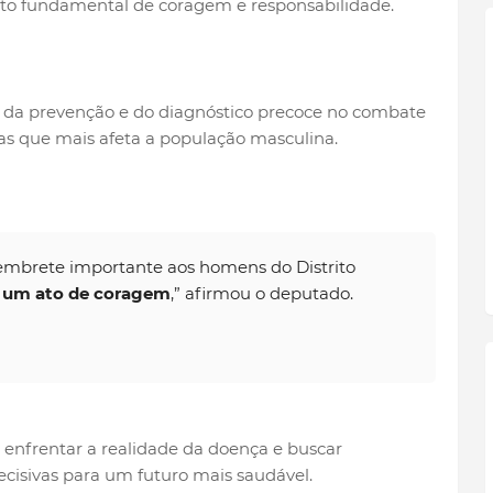
ato fundamental de coragem e responsabilidade.
 da prevenção e do diagnóstico precoce no combate
as que mais afeta a população masculina.
embrete importante aos homens do Distrito
 um ato de coragem
,” afirmou o deputado.
nfrentar a realidade da doença e buscar
cisivas para um futuro mais saudável.