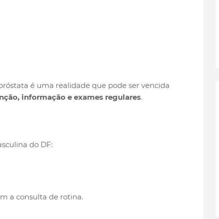
próstata é uma realidade que pode ser vencida
nção, informação e exames regulares
.
sculina do DF:
 a consulta de rotina.