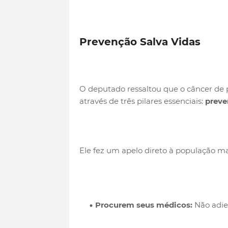
Prevenção Salva Vidas
O deputado ressaltou que o câncer de 
através de três pilares essenciais:
preve
Ele fez um apelo direto à população ma
Procurem seus médicos:
Não adiem