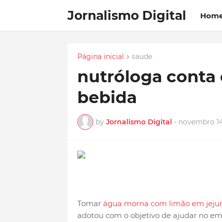
Jornalismo Digital
Hom
Página inicial
saude
nutróloga conta 
bebida
by
Jornalismo Digital
-
novembro 14
Tomar
água morna com limão em jej
adotou com o objetivo de ajudar no ema