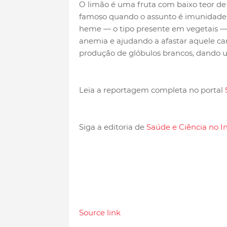
O limão é uma fruta com baixo teor de 
famoso quando o assunto é imunidade. 
heme — o tipo presente em vegetais —
anemia e ajudando a afastar aquele ca
produção de glóbulos brancos, dando um
Leia a reportagem completa no portal
Siga a editoria de
Saúde e Ciência no I
Source link