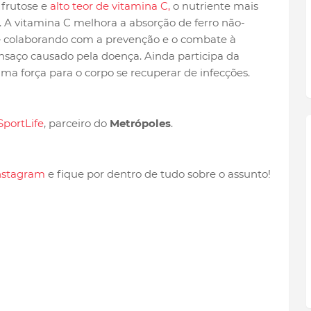
frutose e
alto teor de vitamina C,
o nutriente mais
A vitamina C melhora a absorção de ferro não-
 colaborando com a prevenção e o combate à
nsaço causado pela doença. Ainda participa da
a força para o corpo se recuperar de infecções.
SportLife
, parceiro do
Metrópoles
.
nstagram
e fique por dentro de tudo sobre o assunto!