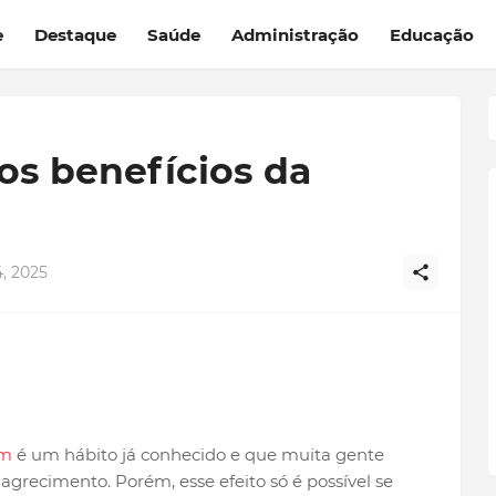
e
Destaque
Saúde
Administração
Educação
os benefícios da
, 2025
um
é um hábito já conhecido e que muita gente
grecimento. Porém, esse efeito só é possível se