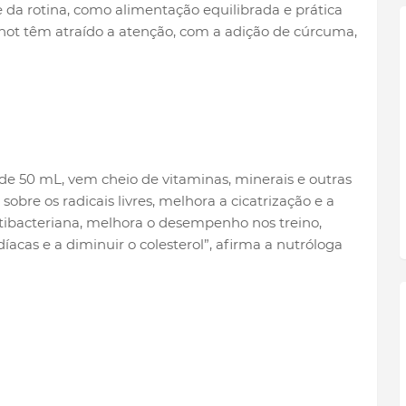
e da rotina, como alimentação equilibrada e prática
 shot têm atraído a atenção, com a adição de cúrcuma,
 de 50 mL, vem cheio de vitaminas, minerais e outras
sobre os radicais livres, melhora a cicatrização e a
tibacteriana, melhora o desempenho nos treino,
íacas e a diminuir o colesterol”, afirma a nutróloga