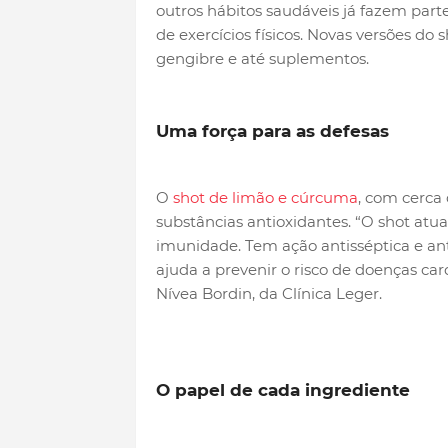
outros hábitos saudáveis já fazem part
de exercícios físicos. Novas versões do
gengibre e até suplementos.
Uma força para as defesas
O
shot de limão e cúrcuma
, com cerca
substâncias antioxidantes. “O shot atua 
imunidade. Tem ação antisséptica e an
ajuda a prevenir o risco de doenças card
Nívea Bordin, da Clínica Leger.
O papel de cada ingrediente