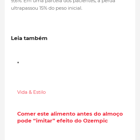
9,6%. Em uma parcela dos pacientes, a perda
ultrapassou 15% do peso inicial.
Leia também
Vida & Estilo
Comer este alimento antes do almoço
pode “imitar” efeito do Ozempic