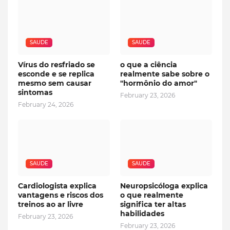
SAUDE
SAUDE
Vírus do resfriado se
o que a ciência
esconde e se replica
realmente sabe sobre o
mesmo sem causar
"hormônio do amor"
sintomas
February 23, 2026
February 24, 2026
SAUDE
SAUDE
Cardiologista explica
Neuropsicóloga explica
vantagens e riscos dos
o que realmente
treinos ao ar livre
significa ter altas
habilidades
February 23, 2026
February 23, 2026