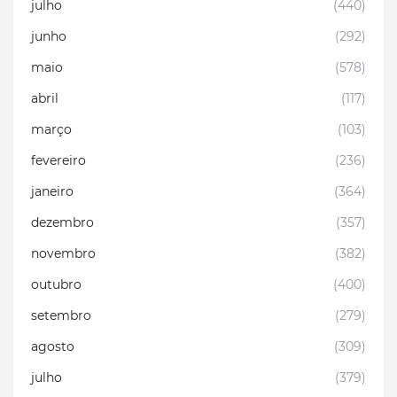
julho
(440)
junho
(292)
maio
(578)
abril
(117)
março
(103)
fevereiro
(236)
janeiro
(364)
dezembro
(357)
novembro
(382)
outubro
(400)
setembro
(279)
agosto
(309)
julho
(379)