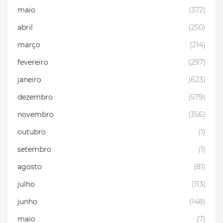
maio
(372)
abril
(250)
março
(214)
fevereiro
(297)
janeiro
(623)
dezembro
(579)
novembro
(356)
outubro
(1)
setembro
(1)
agosto
(81)
julho
(113)
junho
(148)
maio
(7)