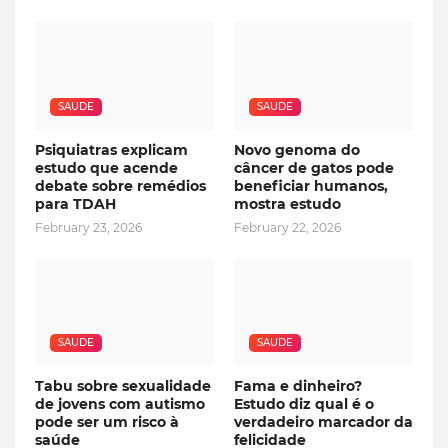
SAUDE
SAUDE
Psiquiatras explicam
Novo genoma do
estudo que acende
câncer de gatos pode
debate sobre remédios
beneficiar humanos,
para TDAH
mostra estudo
February 23, 2026
February 22, 2026
SAUDE
SAUDE
Tabu sobre sexualidade
Fama e dinheiro?
de jovens com autismo
Estudo diz qual é o
pode ser um risco à
verdadeiro marcador da
saúde
felicidade