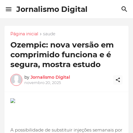
Jornalismo Digital
Página inicial
saude
Ozempic: nova versão em
comprimido funciona e é
segura, mostra estudo
by
Jornalismo Digital
novembro 20, 2025
A possibilidade de substituir injeções semanais por