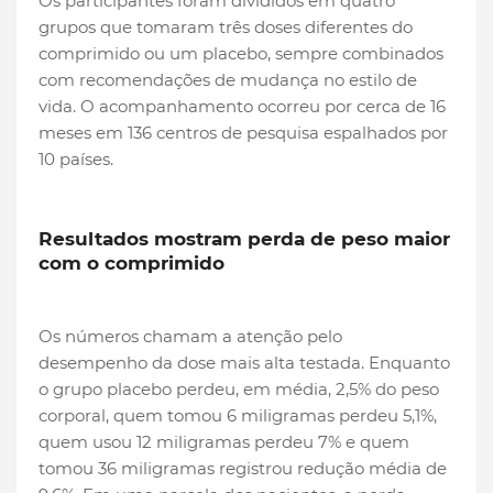
Os participantes foram divididos em quatro
grupos que tomaram três doses diferentes do
comprimido ou um placebo, sempre combinados
com recomendações de mudança no estilo de
vida. O acompanhamento ocorreu por cerca de 16
meses em 136 centros de pesquisa espalhados por
10 países.
Resultados mostram perda de peso maior
com o comprimido
Os números chamam a atenção pelo
desempenho da dose mais alta testada. Enquanto
o grupo placebo perdeu, em média, 2,5% do peso
corporal, quem tomou 6 miligramas perdeu 5,1%,
quem usou 12 miligramas perdeu 7% e quem
tomou 36 miligramas registrou redução média de