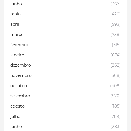
junho
(367)
maio
(420)
abril
(593)
março
(758)
fevereiro
(315)
janeiro
(674)
dezembro
(262)
novembro
(368)
outubro
(408)
setembro
(570)
agosto
(185)
julho
(289)
junho
(283)