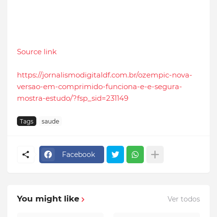
Source link
https://jornalismodigitaldf.com.br/ozempic-nova-
versao-em-comprimido-funciona-e-e-segura-
mostra-estudo/?fsp_sid=231149
Tags
saude
Facebook
You might like
Ver todos