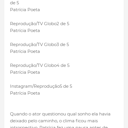
de 5
Patrícia Poeta
Reprodução/TV Globo
2 de 5
Patrícia Poeta
Reprodução/TV Globo
3 de 5
Patrícia Poeta
Reprodução/TV Globo
4 de 5
Patrícia Poeta
Instagram/Reprodução
5 de 5
Patrícia Poeta
Quando o ator questionou qual sonho ela havia
deixado pelo caminho, o clima ficou mais
introspectivo. Patrícia fez uma pausa antes de