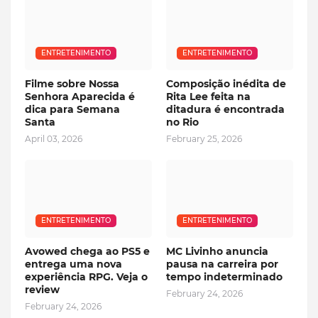
ENTRETENIMENTO
ENTRETENIMENTO
Filme sobre Nossa
Composição inédita de
Senhora Aparecida é
Rita Lee feita na
dica para Semana
ditadura é encontrada
Santa
no Rio
April 03, 2026
February 25, 2026
ENTRETENIMENTO
ENTRETENIMENTO
Avowed chega ao PS5 e
MC Livinho anuncia
entrega uma nova
pausa na carreira por
experiência RPG. Veja o
tempo indeterminado
review
February 24, 2026
February 24, 2026