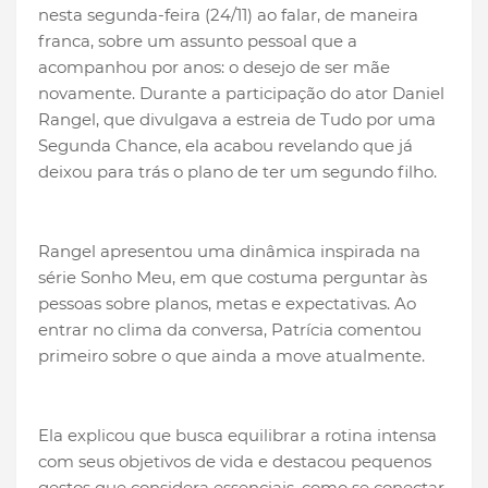
nesta segunda-feira (24/11) ao falar, de maneira
franca, sobre um assunto pessoal que a
acompanhou por anos: o desejo de ser mãe
novamente. Durante a participação do ator Daniel
Rangel, que divulgava a estreia de Tudo por uma
Segunda Chance, ela acabou revelando que já
deixou para trás o plano de ter um segundo filho.
Rangel apresentou uma dinâmica inspirada na
série Sonho Meu, em que costuma perguntar às
pessoas sobre planos, metas e expectativas. Ao
entrar no clima da conversa, Patrícia comentou
primeiro sobre o que ainda a move atualmente.
Ela explicou que busca equilibrar a rotina intensa
com seus objetivos de vida e destacou pequenos
gestos que considera essenciais, como se conectar