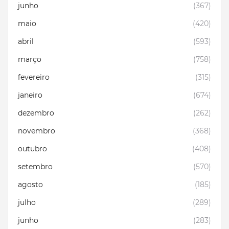
junho
(367)
maio
(420)
abril
(593)
março
(758)
fevereiro
(315)
janeiro
(674)
dezembro
(262)
novembro
(368)
outubro
(408)
setembro
(570)
agosto
(185)
julho
(289)
junho
(283)