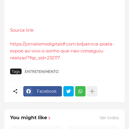
Source link
https://jornalismodigitaldf.com.br/patricia-poeta-
expoe-ao-vivo-o-sonho-que-nao-conseguiu-
realizar/?fsp_sid=232117
Tags
ENTRETENIMENTO
Facebook
You might like
Ver todos