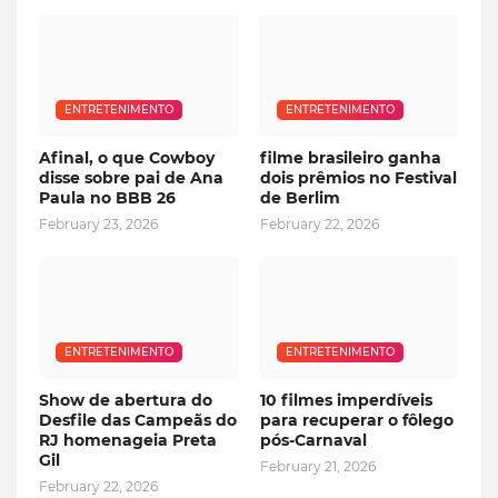
ENTRETENIMENTO
ENTRETENIMENTO
Afinal, o que Cowboy
filme brasileiro ganha
disse sobre pai de Ana
dois prêmios no Festival
Paula no BBB 26
de Berlim
February 23, 2026
February 22, 2026
ENTRETENIMENTO
ENTRETENIMENTO
Show de abertura do
10 filmes imperdíveis
Desfile das Campeãs do
para recuperar o fôlego
RJ homenageia Preta
pós-Carnaval
Gil
February 21, 2026
February 22, 2026