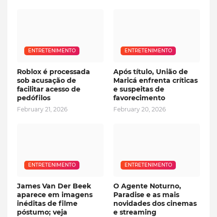
ENTRETENIMENTO
ENTRETENIMENTO
Roblox é processada
Após título, União de
sob acusação de
Maricá enfrenta críticas
facilitar acesso de
e suspeitas de
pedófilos
favorecimento
February 21, 2026
February 20, 2026
ENTRETENIMENTO
ENTRETENIMENTO
James Van Der Beek
O Agente Noturno,
aparece em imagens
Paradise e as mais
inéditas de filme
novidades dos cinemas
póstumo; veja
e streaming