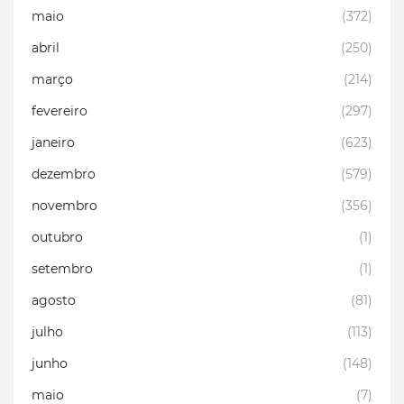
maio
(372)
abril
(250)
março
(214)
fevereiro
(297)
janeiro
(623)
dezembro
(579)
novembro
(356)
outubro
(1)
setembro
(1)
agosto
(81)
julho
(113)
junho
(148)
maio
(7)