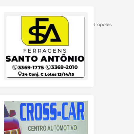
sse acontecendo de verdade