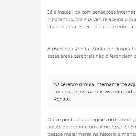
Já a ínsula lida com sensações internas,
hipocampo, por sua vez, relaciona o q
criando uma espécie de ponte entre a fi
A psicóloga Renata Zonta, do Hospital 
essas áreas cerebrais não diferenciam c
“O cérebro simula internamente aqui
como se estivéssemos vivendo parte
Renata.
Outro ponto é que regiões do córtex li
atividade durante um filme. Esse fenô
pessoa mais imersa na história e menos 