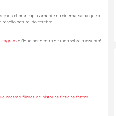
eçar a chorar copiosamente no cinema, saiba que a
reação natural do cérebro.
nstagram
e fique por dentro de tudo sobre o assunto!
-que-mesmo-filmes-de-historias-ficticias-fazem-