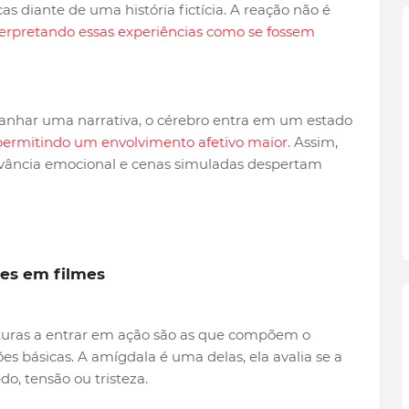
 diante de uma história fictícia. A reação não é
terpretando essas experiências como se fossem
anhar uma narrativa, o cérebro entra em um estado
permitindo um envolvimento afetivo maior
. Assim,
vância emocional e cenas simuladas despertam
es em filmes
ruturas a entrar em ação são as que compõem o
es básicas. A amígdala é uma delas, ela avalia se a
, tensão ou tristeza.