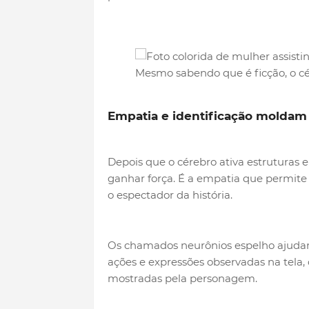
Mesmo sabendo que é ficção, o cé
Empatia e identificação moldam
Depois que o cérebro ativa estruturas 
ganhar força. É a empatia que permit
o espectador da história.
Os chamados neurônios espelho ajuda
ações e expressões observadas na tela, 
mostradas pela personagem.