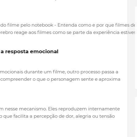
rebro reage aos filmes como se parte da experiência estive
 a resposta emocional
emocionais durante um filme, outro processo passa a
e compreender o que o personagem sente e aproxima
m nesse mecanismo. Eles reproduzem internamente
o que facilita a percepção de dor, alegria ou tensão