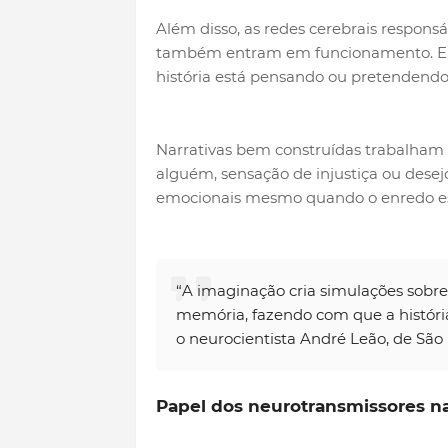
Além disso, as redes cerebrais responsá
também entram em funcionamento. El
história está pensando ou pretendendo 
Narrativas bem construídas trabalham
alguém, sensação de injustiça ou dese
emocionais mesmo quando o enredo est
“A imaginação cria simulações sobre
memória, fazendo com que a história
o neurocientista André Leão, de São 
Papel dos neurotransmissores n