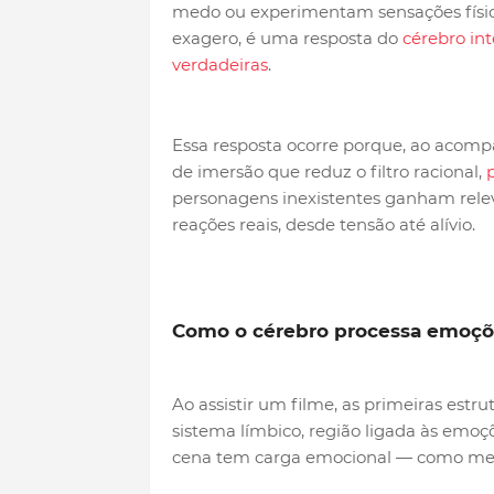
medo ou experimentam sensações físicas
exagero, é uma resposta do
cérebro in
verdadeiras
.
Essa resposta ocorre porque, ao acomp
de imersão que reduz o filtro racional,
personagens inexistentes ganham rele
reações reais, desde tensão até alívio.
Como o cérebro processa emoçõ
Ao assistir um filme, as primeiras est
sistema límbico, região ligada às emoçõ
cena tem carga emocional — como medo