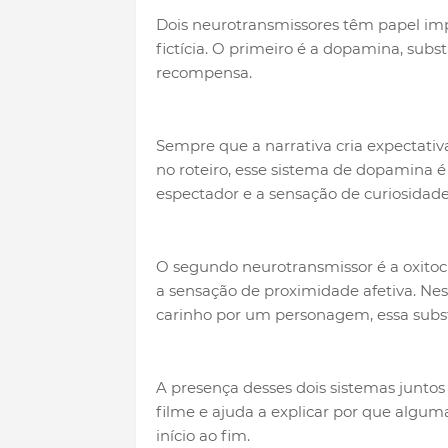
Dois neurotransmissores têm papel i
fictícia. O primeiro é a dopamina, subs
recompensa.
Sempre que a narrativa cria expectat
no roteiro, esse sistema de dopamina é
espectador e a sensação de curiosidad
O segundo neurotransmissor é a oxitoc
a sensação de proximidade afetiva. Nes
carinho por um personagem, essa subst
A presença desses dois sistemas junt
filme e ajuda a explicar por que algu
início ao fim.