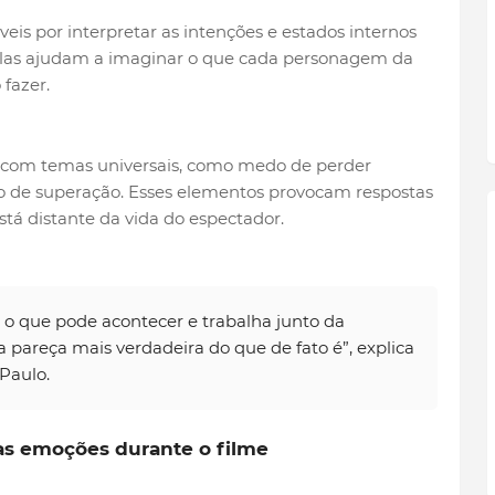
veis por interpretar as intenções e estados internos
as ajudam a imaginar o que cada personagem da
fazer.
 com temas universais, como medo de perder
jo de superação. Esses elementos provocam respostas
á distante da vida do espectador.
 o que pode acontecer e trabalha junto da
 pareça mais verdadeira do que de fato é”, explica
Paulo.
as emoções durante o filme