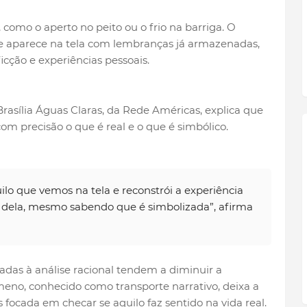
 como o aperto no peito ou o frio na barriga. O
ue aparece na tela com lembranças já armazenadas,
cção e experiências pessoais.
Brasília Águas Claras, da Rede Américas, explica que
om precisão o que é real e o que é simbólico.
lo que vemos na tela e reconstrói a experiência
 dela, mesmo sabendo que é simbolizada”, afirma
gadas à análise racional tendem a diminuir a
meno, conhecido como transporte narrativo, deixa a
focada em checar se aquilo faz sentido na vida real.