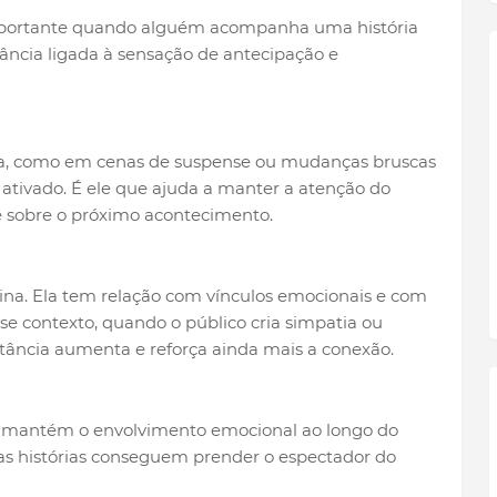
mportante quando alguém acompanha uma história
tância ligada à sensação de antecipação e
iva, como em cenas de suspense ou mudanças bruscas
 ativado. É ele que ajuda a manter a atenção do
e sobre o próximo acontecimento.
ina. Ela tem relação com vínculos emocionais e com
se contexto, quando o público cria simpatia ou
ância aumenta e reforça ainda mais a conexão.
os mantém o envolvimento emocional ao longo do
mas histórias conseguem prender o espectador do