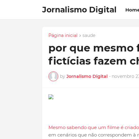
Jornalismo Digital
Hom
Página inicial
saude
por que mesmo fi
fictícias fazem c
by
Jornalismo Digital
-
novembro 23
Mesmo sabendo que um filme é criado p
em cenários que não correspondem à r