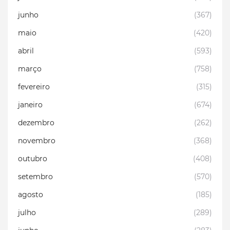
junho
(367)
maio
(420)
abril
(593)
março
(758)
fevereiro
(315)
janeiro
(674)
dezembro
(262)
novembro
(368)
outubro
(408)
setembro
(570)
agosto
(185)
julho
(289)