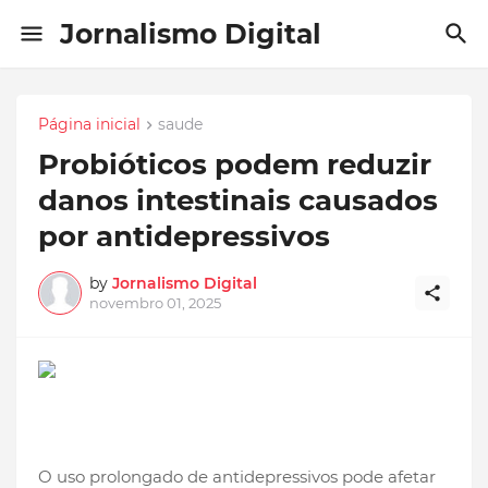
Jornalismo Digital
Página inicial
saude
Probióticos podem reduzir
danos intestinais causados
por antidepressivos
by
Jornalismo Digital
novembro 01, 2025
O uso prolongado de antidepressivos pode afetar