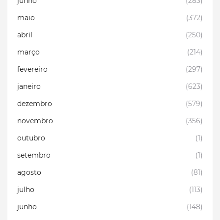
junho
(283)
maio
(372)
abril
(250)
março
(214)
fevereiro
(297)
janeiro
(623)
dezembro
(579)
novembro
(356)
outubro
(1)
setembro
(1)
agosto
(81)
julho
(113)
junho
(148)