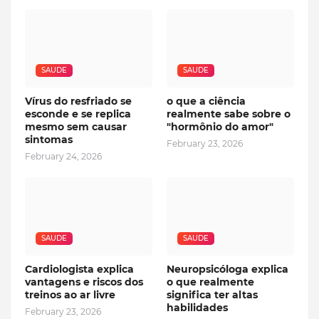
SAUDE
SAUDE
Vírus do resfriado se
o que a ciência
esconde e se replica
realmente sabe sobre o
mesmo sem causar
"hormônio do amor"
sintomas
February 23, 2026
February 24, 2026
SAUDE
SAUDE
Cardiologista explica
Neuropsicóloga explica
vantagens e riscos dos
o que realmente
treinos ao ar livre
significa ter altas
habilidades
February 23, 2026