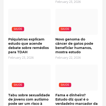
February 23, 2026
SAUDE
SAUDE
Psiquiatras explicam
Novo genoma do
estudo que acende
câncer de gatos pode
debate sobre remédios
beneficiar humanos,
para TDAH
mostra estudo
February 23, 2026
February 22, 2026
SAUDE
SAUDE
Tabu sobre sexualidade
Fama e dinheiro?
de jovens com autismo
Estudo diz qual é o
pode ser um risco à
verdadeiro marcador da