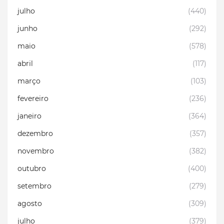
julho
(440)
junho
(292)
maio
(578)
abril
(117)
março
(103)
fevereiro
(236)
janeiro
(364)
dezembro
(357)
novembro
(382)
outubro
(400)
setembro
(279)
agosto
(309)
julho
(379)