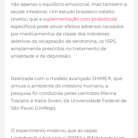
não apenas o equilíbrio emocional, mas também a
saúde intestinal. Um estudo brasileiro inédito
revelou que a
suplementação com probióticos
específicos pode aliviar efeitos adversos causados
por medicamentos da classe dos inibidores
seletivos da recaptação de serotonina, os ISRS,
amplamente prescritos no tratamento da
ansiedade e da depressão.
Realizada com o modelo avançado SHIME®, que
simula o ambiente do intestino humano, a
pesquisa foi conduzida pelas cientistas Marina
Toscano e Katia Sivieri, da Universidade Federal de
São Paulo (Unifesp).
O experimento mostrou que as cepas
Lactobacillus helveticus R0052
e
Bifidobacterium