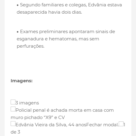
Segundo familiares e colegas, Edvânia estava
desaparecida havia dois dias.
Exames preliminares apontaram sinais de
esganadura e hematomas, mas sem
perfurações.
Imagens:
3 imagens
Fechar modal.
1
de 3