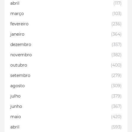
abril
(117)
março
(103)
fevereiro
(236)
janeiro
(364)
dezembro
(357)
novembro
(382)
outubro
(400)
setembro
(279)
agosto
(309)
julho
(379)
junho
(367)
maio
(420)
abril
(593)