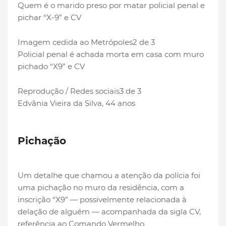
Quem é o marido preso por matar policial penal e
pichar “X-9” e CV
Imagem cedida ao Metrópoles
2 de 3
Policial penal é achada morta em casa com muro
pichado “X9” e CV
Reprodução / Redes sociais
3 de 3
Edvânia Vieira da Silva, 44 anos
Pichação
Um detalhe que chamou a atenção da polícia foi
uma pichação no muro da residência, com a
inscrição “X9” — possivelmente relacionada à
delação de alguém — acompanhada da sigla CV,
referência ao Comando Vermelho.