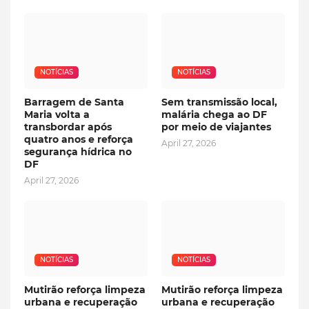
NOTÍCIAS
NOTÍCIAS
Barragem de Santa
Sem transmissão local,
Maria volta a
malária chega ao DF
transbordar após
por meio de viajantes
quatro anos e reforça
April 27, 2026
segurança hídrica no
DF
April 27, 2026
NOTÍCIAS
NOTÍCIAS
Mutirão reforça limpeza
Mutirão reforça limpeza
urbana e recuperação
urbana e recuperação