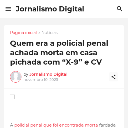
Jornalismo Digital
Página inicial
Notícias
Quem era a policial penal
achada morta em casa
pichada com “X-9” e CV
by
Jornalismo Digital
novembro 10, 2025
A
policial penal que foi encontrada morta
fardada