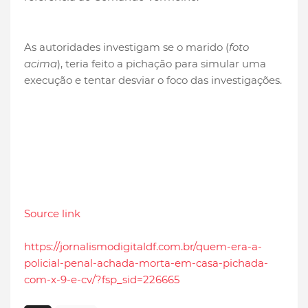
As autoridades investigam se o marido (
foto
acima
), teria feito a pichação para simular uma
execução e tentar desviar o foco das investigações.
Source link
https://jornalismodigitaldf.com.br/quem-era-a-
policial-penal-achada-morta-em-casa-pichada-
com-x-9-e-cv/?fsp_sid=226665