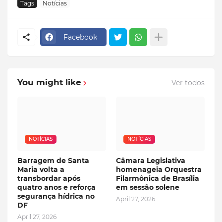
Tags
Notícias
Facebook
You might like
Ver todos
NOTÍCIAS
NOTÍCIAS
Barragem de Santa
Câmara Legislativa
Maria volta a
homenageia Orquestra
transbordar após
Filarmônica de Brasília
quatro anos e reforça
em sessão solene
segurança hídrica no
April 27, 2026
DF
April 27, 2026