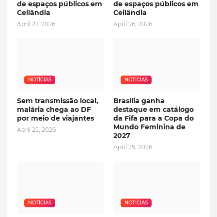
de espaços públicos em
de espaços públicos em
Ceilândia
Ceilândia
April 27, 2026
April 26, 2026
NOTÍCIAS
NOTÍCIAS
Sem transmissão local,
Brasília ganha
malária chega ao DF
destaque em catálogo
por meio de viajantes
da Fifa para a Copa do
Mundo Feminina de
April 25, 2026
2027
April 25, 2026
NOTÍCIAS
NOTÍCIAS