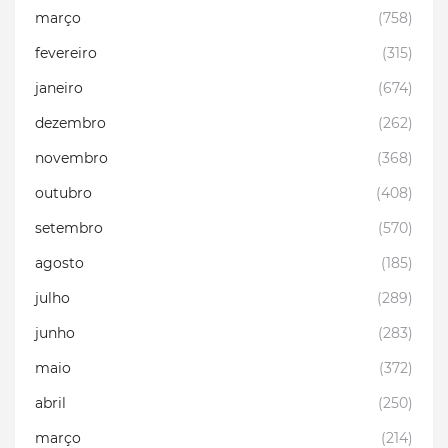
março
(758)
fevereiro
(315)
janeiro
(674)
dezembro
(262)
novembro
(368)
outubro
(408)
setembro
(570)
agosto
(185)
julho
(289)
junho
(283)
maio
(372)
abril
(250)
março
(214)