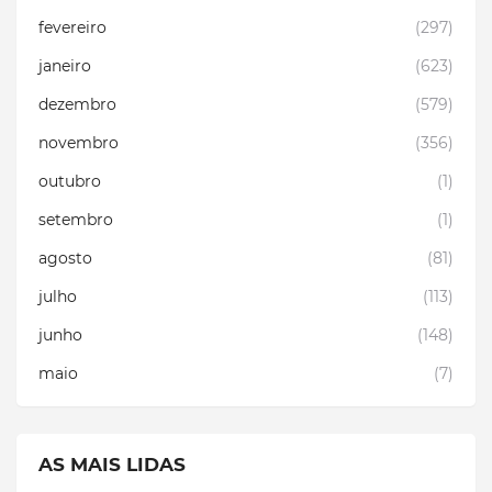
fevereiro
(297)
janeiro
(623)
dezembro
(579)
novembro
(356)
outubro
(1)
setembro
(1)
agosto
(81)
julho
(113)
junho
(148)
maio
(7)
AS MAIS LIDAS