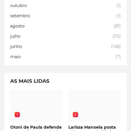
outubro
(1)
setembro
(1)
agosto
(81)
julho
(113)
junho
(148)
maio
(7)
AS MAIS LIDAS
1
2
Otoni de Paula defende
Larissa Manoela posta