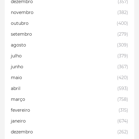
dezembro
(357)
novembro
(382)
outubro
(400)
setembro
(279)
agosto
(309)
julho
(379)
junho
(367)
maio
(420)
abril
(593)
março
(758)
fevereiro
(315)
janeiro
(674)
dezembro
(262)