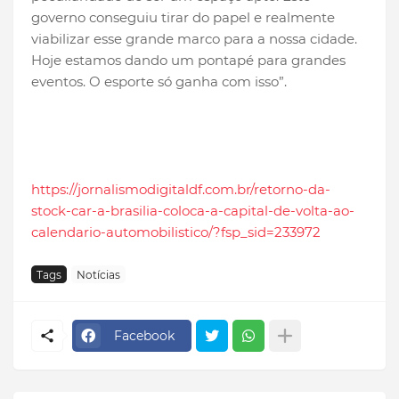
governo conseguiu tirar do papel e realmente
viabilizar esse grande marco para a nossa cidade.
Hoje estamos dando um pontapé para grandes
eventos. O esporte só ganha com isso”.
https://jornalismodigitaldf.com.br/retorno-da-
stock-car-a-brasilia-coloca-a-capital-de-volta-ao-
calendario-automobilistico/?fsp_sid=233972
Tags
Notícias
Facebook