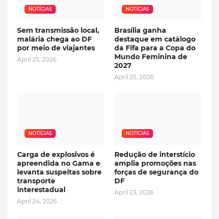
NOTÍCIAS
NOTÍCIAS
Sem transmissão local,
Brasília ganha
malária chega ao DF
destaque em catálogo
por meio de viajantes
da Fifa para a Copa do
Mundo Feminina de
April 25, 2026
2027
April 25, 2026
NOTÍCIAS
NOTÍCIAS
Carga de explosivos é
Redução de interstício
apreendida no Gama e
amplia promoções nas
levanta suspeitas sobre
forças de segurança do
transporte
DF
interestadual
April 23, 2026
April 24, 2026