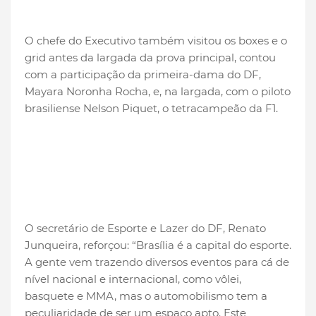
O chefe do Executivo também visitou os boxes e o
grid antes da largada da prova principal, contou
com a participação da primeira-dama do DF,
Mayara Noronha Rocha, e, na largada, com o piloto
brasiliense Nelson Piquet, o tetracampeão da F1.
O secretário de Esporte e Lazer do DF, Renato
Junqueira, reforçou: “Brasília é a capital do esporte.
A gente vem trazendo diversos eventos para cá de
nível nacional e internacional, como vôlei,
basquete e MMA, mas o automobilismo tem a
peculiaridade de ser um espaço apto. Este