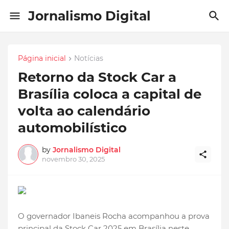
Jornalismo Digital
Página inicial
Notícias
Retorno da Stock Car a
Brasília coloca a capital de
volta ao calendário
automobilístico
by
Jornalismo Digital
novembro 30, 2025
O governador Ibaneis Rocha acompanhou a prova
principal da Stock Car 2025 em Brasília neste