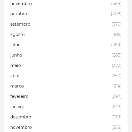
novembro
(368)
outubro
(408)
setembro
(570)
agosto
(185)
julho
(289)
junho
(283)
maio
(372)
abril
(250)
março
(214)
fevereiro
(297)
janeiro
(623)
dezembro
(579)
novembro
(356)