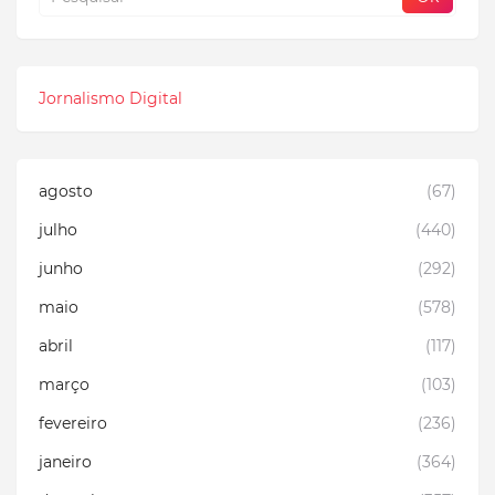
Jornalismo Digital
agosto
(67)
julho
(440)
junho
(292)
maio
(578)
abril
(117)
março
(103)
fevereiro
(236)
janeiro
(364)