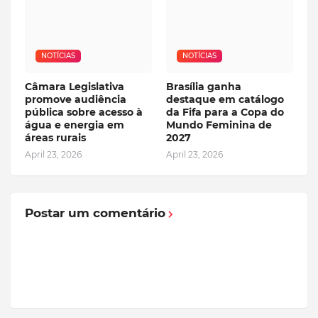
NOTÍCIAS
NOTÍCIAS
Câmara Legislativa
Brasília ganha
promove audiência
destaque em catálogo
pública sobre acesso à
da Fifa para a Copa do
água e energia em
Mundo Feminina de
áreas rurais
2027
April 23, 2026
April 23, 2026
Postar um comentário