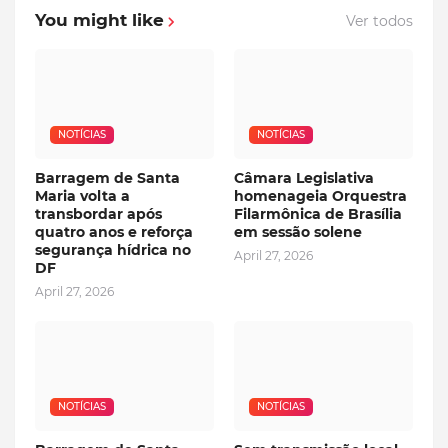
You might like
Ver todos
NOTÍCIAS
NOTÍCIAS
Barragem de Santa
Câmara Legislativa
Maria volta a
homenageia Orquestra
transbordar após
Filarmônica de Brasília
quatro anos e reforça
em sessão solene
segurança hídrica no
April 27, 2026
DF
April 27, 2026
NOTÍCIAS
NOTÍCIAS