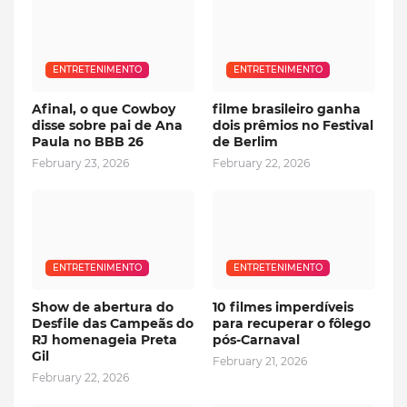
ENTRETENIMENTO
ENTRETENIMENTO
Afinal, o que Cowboy
filme brasileiro ganha
disse sobre pai de Ana
dois prêmios no Festival
Paula no BBB 26
de Berlim
February 23, 2026
February 22, 2026
ENTRETENIMENTO
ENTRETENIMENTO
Show de abertura do
10 filmes imperdíveis
Desfile das Campeãs do
para recuperar o fôlego
RJ homenageia Preta
pós-Carnaval
Gil
February 21, 2026
February 22, 2026