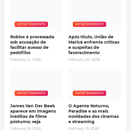
ENTRETENIMENTO
ENTRETENIMENTO
Roblox é processada
Após título, União de
sob acusação de
Maricá enfrenta críticas
facilitar acesso de
e suspeitas de
pedófilos
favorecimento
February 21, 2026
February 20, 2026
ENTRETENIMENTO
ENTRETENIMENTO
James Van Der Beek
O Agente Noturno,
aparece em imagens
Paradise e as mais
inéditas de filme
novidades dos cinemas
póstumo; veja
e streaming
February 19, 2026
February 19, 2026