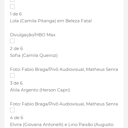
1 de 6
Lola (Camila Pitanga) em Beleza Fatal
Divulgação/HBO Max
2 de 6
Sofia (Camila Queiroz)
Foto: Fabio Braga/Pivô Audiovisual, Matheus Senra
3 de 6
Átila Argento (Herson Capri)
Foto: Fabio Braga/Pivô Audiovisual, Matheus Senra
4 de 6
Elvira (Giovana Antonelli) e Lino Paixão (Augusto