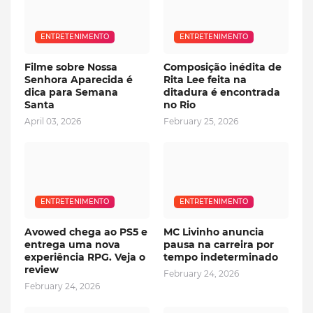
ENTRETENIMENTO
ENTRETENIMENTO
Filme sobre Nossa
Composição inédita de
Senhora Aparecida é
Rita Lee feita na
dica para Semana
ditadura é encontrada
Santa
no Rio
April 03, 2026
February 25, 2026
ENTRETENIMENTO
ENTRETENIMENTO
Avowed chega ao PS5 e
MC Livinho anuncia
entrega uma nova
pausa na carreira por
experiência RPG. Veja o
tempo indeterminado
review
February 24, 2026
February 24, 2026