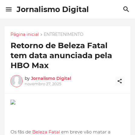
Jornalismo Digital
Página inicial
ENTRETENIMENTO
Retorno de Beleza Fatal
tem data anunciada pela
HBO Max
by
Jornalismo Digital
novembro 27, 2025
Os fãs de
Beleza Fatal
em breve vão matar a