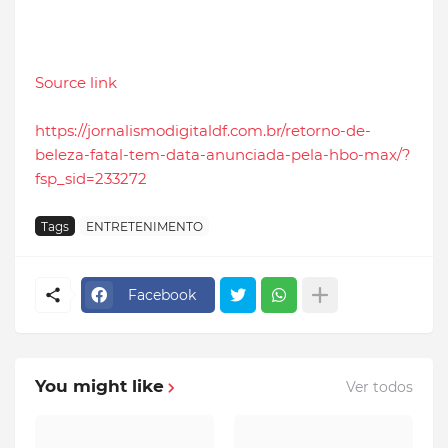
Source link
https://jornalismodigitaldf.com.br/retorno-de-
beleza-fatal-tem-data-anunciada-pela-hbo-max/?
fsp_sid=233272
Tags
ENTRETENIMENTO
Facebook
You might like
Ver todos