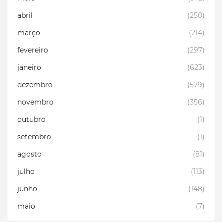
abril
(250)
março
(214)
fevereiro
(297)
janeiro
(623)
dezembro
(579)
novembro
(356)
outubro
(1)
setembro
(1)
agosto
(81)
julho
(113)
junho
(148)
maio
(7)