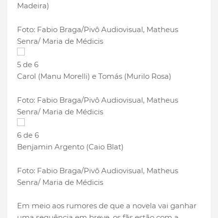
Madeira)
Foto: Fabio Braga/Pivô Audiovisual, Matheus
Senra/ Maria de Médicis
5 de 6
Carol (Manu Morelli) e Tomás (Murilo Rosa)
Foto: Fabio Braga/Pivô Audiovisual, Matheus
Senra/ Maria de Médicis
6 de 6
Benjamin Argento (Caio Blat)
Foto: Fabio Braga/Pivô Audiovisual, Matheus
Senra/ Maria de Médicis
Em meio aos rumores de que a novela vai ganhar
uma sequência em breve, os fãs estão com a