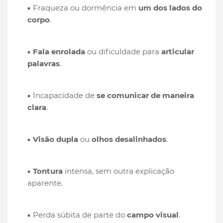
Fraqueza ou dormência em
um dos lados do
corpo
.
Fala enrolada
ou dificuldade para
articular
palavras
.
Incapacidade de
se comunicar de maneira
clara
.
Visão dupla
ou
olhos desalinhados
.
Tontura
intensa, sem outra explicação
aparente.
Perda súbita de parte do
campo visual
.