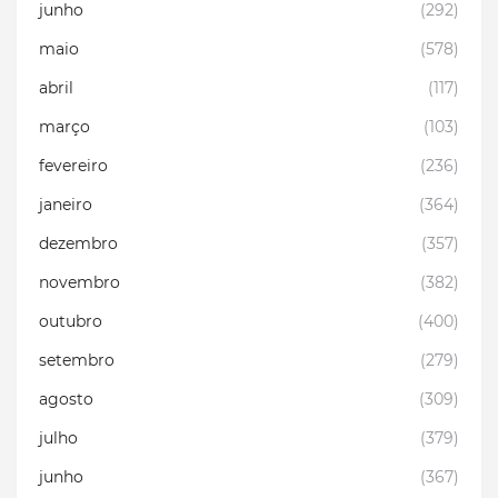
junho
(292)
maio
(578)
abril
(117)
março
(103)
fevereiro
(236)
janeiro
(364)
dezembro
(357)
novembro
(382)
outubro
(400)
setembro
(279)
agosto
(309)
julho
(379)
junho
(367)