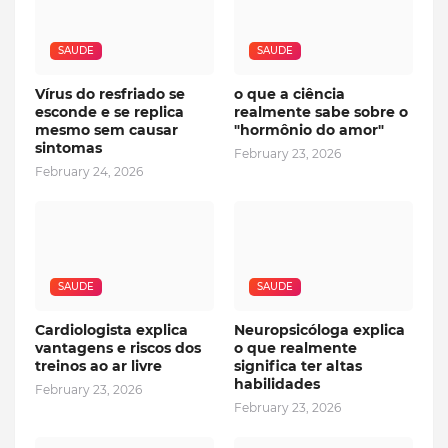
SAUDE
SAUDE
Vírus do resfriado se
o que a ciência
esconde e se replica
realmente sabe sobre o
mesmo sem causar
"hormônio do amor"
sintomas
February 23, 2026
February 24, 2026
SAUDE
SAUDE
Cardiologista explica
Neuropsicóloga explica
vantagens e riscos dos
o que realmente
treinos ao ar livre
significa ter altas
habilidades
February 23, 2026
February 23, 2026