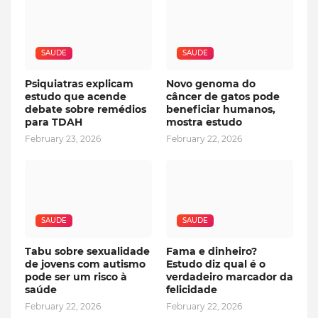
SAUDE
SAUDE
Psiquiatras explicam
Novo genoma do
estudo que acende
câncer de gatos pode
debate sobre remédios
beneficiar humanos,
para TDAH
mostra estudo
February 23, 2026
February 22, 2026
SAUDE
SAUDE
Tabu sobre sexualidade
Fama e dinheiro?
de jovens com autismo
Estudo diz qual é o
pode ser um risco à
verdadeiro marcador da
saúde
felicidade
February 22, 2026
February 22, 2026