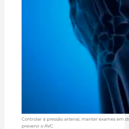
Controlar a pressão arterial, manter exames em di
prevenir o AVC