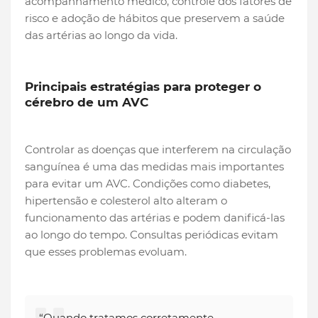
acompanhamento médico, controle dos fatores de
risco e adoção de hábitos que preservem a saúde
das artérias ao longo da vida.
Principais estratégias para proteger o
cérebro de um AVC
Controlar as doenças que interferem na circulação
sanguínea é uma das medidas mais importantes
para evitar um AVC. Condições como diabetes,
hipertensão e colesterol alto alteram o
funcionamento das artérias e podem danificá-las
ao longo do tempo. Consultas periódicas evitam
que esses problemas evoluam.
“Quando tratamos corretamente