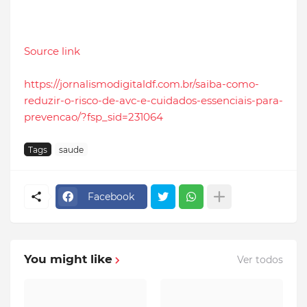
Source link
https://jornalismodigitaldf.com.br/saiba-como-
reduzir-o-risco-de-avc-e-cuidados-essenciais-para-
prevencao/?fsp_sid=231064
Tags
saude
Facebook
You might like
Ver todos