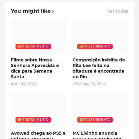
You might like
Ver todos
ENTRETENIMENTO
ENTRETENIMENTO
Filme sobre Nossa
Composição inédita de
Senhora Aparecida é
Rita Lee feita na
dica para Semana
ditadura é encontrada
Santa
no Rio
April 03, 2026
February 25, 2026
ENTRETENIMENTO
ENTRETENIMENTO
Avowed chega ao PS5 e
MC Livinho anuncia
entrega uma nova
pausa na carreira por