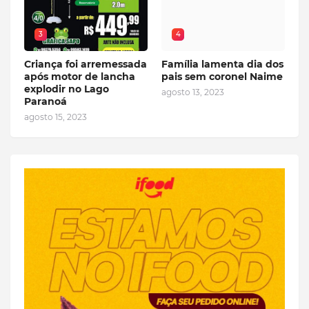
3
4
Criança foi arremessada
Família lamenta dia dos
após motor de lancha
pais sem coronel Naime
explodir no Lago
agosto 13, 2023
Paranoá
agosto 15, 2023