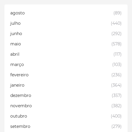
agosto
(89)
julho
(440)
junho
(292)
maio
(578)
abril
(117)
março
(103)
fevereiro
(236)
janeiro
(364)
dezembro
(357)
novembro
(382)
outubro
(400)
setembro
(279)