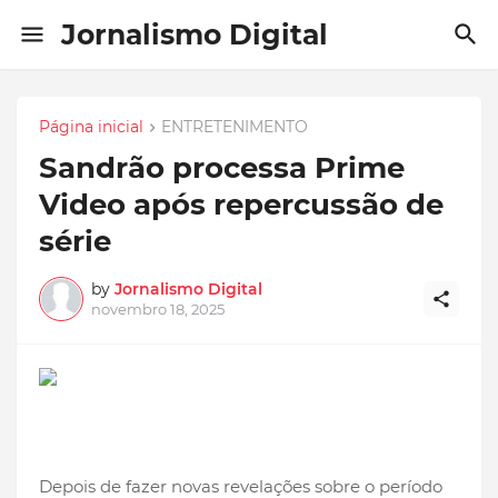
Jornalismo Digital
Página inicial
ENTRETENIMENTO
Sandrão processa Prime
Video após repercussão de
série
by
Jornalismo Digital
novembro 18, 2025
Depois de fazer novas revelações sobre o período