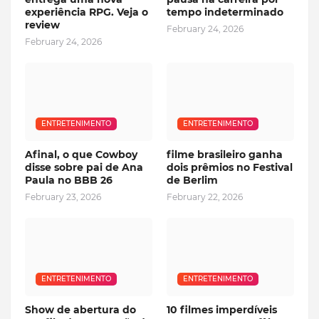
experiência RPG. Veja o
tempo indeterminado
review
February 24, 2026
February 24, 2026
ENTRETENIMENTO
ENTRETENIMENTO
Afinal, o que Cowboy
filme brasileiro ganha
disse sobre pai de Ana
dois prêmios no Festival
Paula no BBB 26
de Berlim
February 23, 2026
February 22, 2026
ENTRETENIMENTO
ENTRETENIMENTO
Show de abertura do
10 filmes imperdíveis