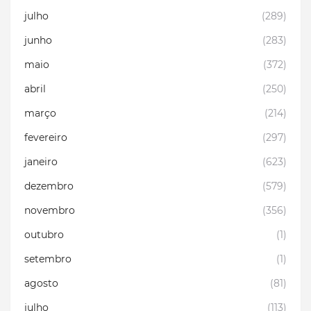
julho
(289)
junho
(283)
maio
(372)
abril
(250)
março
(214)
fevereiro
(297)
janeiro
(623)
dezembro
(579)
novembro
(356)
outubro
(1)
setembro
(1)
agosto
(81)
julho
(113)