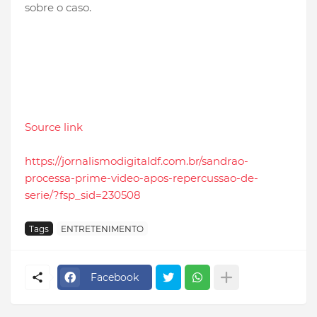
sobre o caso.
Source link
https://jornalismodigitaldf.com.br/sandrao-
processa-prime-video-apos-repercussao-de-
serie/?fsp_sid=230508
Tags
ENTRETENIMENTO
Facebook