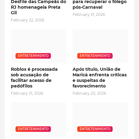
Desfile das Campeãs do
para recuperar o fôlego
RJ homenageia Preta
pós-Carnaval
Gil
February 21, 2026
February 22, 2026
ENTRETENIMENTO
ENTRETENIMENTO
Roblox é processada
Após título, União de
sob acusação de
Maricá enfrenta críticas
facilitar acesso de
e suspeitas de
pedófilos
favorecimento
February 21, 2026
February 20, 2026
ENTRETENIMENTO
ENTRETENIMENTO