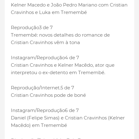
Kelner Macedo e João Pedro Mariano com Cristian
Cravinhos e Luka em Tremembé
Reprodução
3 de 7
Tremembé: novos detalhes do romance de
Cristian Cravinhos vêm à tona
Instagram/Reprodução
4 de 7
Cristian Cravinhos e Kelner Macêdo, ator que
interpretou o ex-detento em Tremembé.
Reprodução/Internet.
5 de 7
Cristian Cravinhos pode de boné
Instagram/Reprodução
6 de 7
Daniel (Felipe Simas) e Cristian Cravinhos (Kelner
Macêdo) em Tremembé