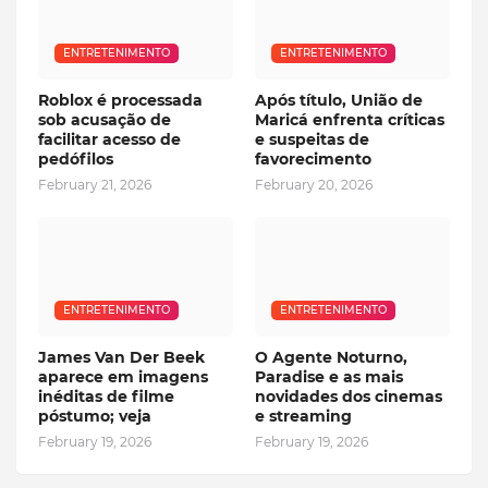
ENTRETENIMENTO
ENTRETENIMENTO
Roblox é processada
Após título, União de
sob acusação de
Maricá enfrenta críticas
facilitar acesso de
e suspeitas de
pedófilos
favorecimento
February 21, 2026
February 20, 2026
ENTRETENIMENTO
ENTRETENIMENTO
James Van Der Beek
O Agente Noturno,
aparece em imagens
Paradise e as mais
inéditas de filme
novidades dos cinemas
póstumo; veja
e streaming
February 19, 2026
February 19, 2026