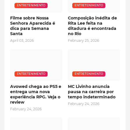
ENTRETENIMENTO
ENTRETENIMENTO
Filme sobre Nossa
Composição inédita de
Senhora Aparecida é
Rita Lee feita na
dica para Semana
ditadura é encontrada
Santa
no Rio
April 03, 2026
February 25, 2026
ENTRETENIMENTO
ENTRETENIMENTO
Avowed chega ao PS5 e
MC Livinho anuncia
entrega uma nova
pausa na carreira por
experiência RPG. Veja o
tempo indeterminado
review
February 24, 2026
February 24, 2026