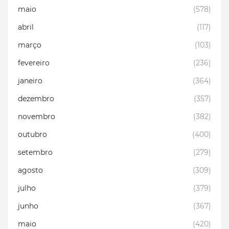
maio
(578)
abril
(117)
março
(103)
fevereiro
(236)
janeiro
(364)
dezembro
(357)
novembro
(382)
outubro
(400)
setembro
(279)
agosto
(309)
julho
(379)
junho
(367)
maio
(420)