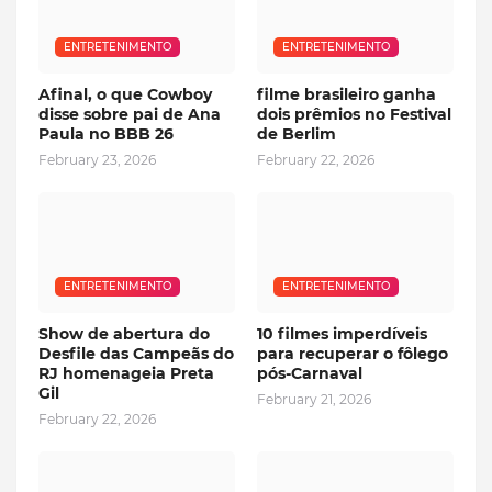
ENTRETENIMENTO
ENTRETENIMENTO
Afinal, o que Cowboy
filme brasileiro ganha
disse sobre pai de Ana
dois prêmios no Festival
Paula no BBB 26
de Berlim
February 23, 2026
February 22, 2026
ENTRETENIMENTO
ENTRETENIMENTO
Show de abertura do
10 filmes imperdíveis
Desfile das Campeãs do
para recuperar o fôlego
RJ homenageia Preta
pós-Carnaval
Gil
February 21, 2026
February 22, 2026