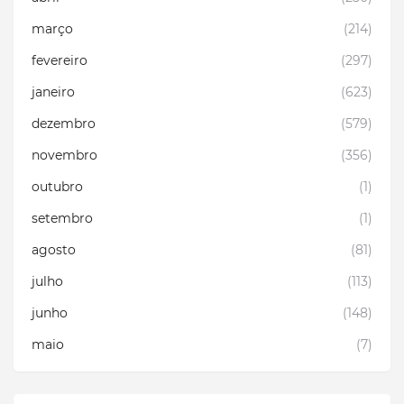
março
(214)
fevereiro
(297)
janeiro
(623)
dezembro
(579)
novembro
(356)
outubro
(1)
setembro
(1)
agosto
(81)
julho
(113)
junho
(148)
maio
(7)