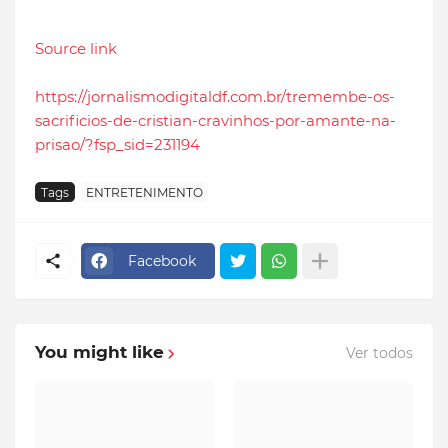
Source link
https://jornalismodigitaldf.com.br/tremembe-os-
sacrificios-de-cristian-cravinhos-por-amante-na-
prisao/?fsp_sid=231194
Tags
ENTRETENIMENTO
Facebook
You might like
Ver todos