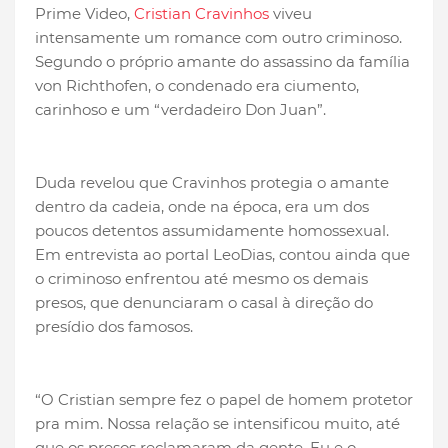
Prime Video,
Cristian Cravinhos
viveu
intensamente um romance com outro criminoso.
Segundo o próprio amante do assassino da família
von Richthofen, o condenado era ciumento,
carinhoso e um “verdadeiro Don Juan”.
Duda revelou que Cravinhos protegia o amante
dentro da cadeia, onde na época, era um dos
poucos detentos assumidamente homossexual.
Em entrevista ao portal LeoDias, contou ainda que
o criminoso enfrentou até mesmo os demais
presos, que denunciaram o casal à direção do
presídio dos famosos.
“O Cristian sempre fez o papel de homem protetor
pra mim. Nossa relação se intensificou muito, até
que os presos reclamaram da gente. Eu e o