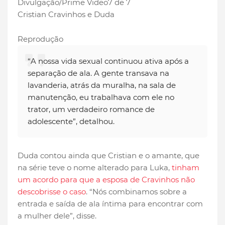
Divulgação/Prime Video
7 de 7
Cristian Cravinhos e Duda
Reprodução
“A nossa vida sexual continuou ativa após a
separação de ala. A gente transava na
lavanderia, atrás da muralha, na sala de
manutenção, eu trabalhava com ele no
trator, um verdadeiro romance de
adolescente”, detalhou.
Duda contou ainda que Cristian e o amante, que
na série teve o nome alterado para Luka,
tinham
um acordo para que a esposa de Cravinhos não
descobrisse o caso
. “Nós combinamos sobre a
entrada e saída de ala íntima para encontrar com
a mulher dele”, disse.