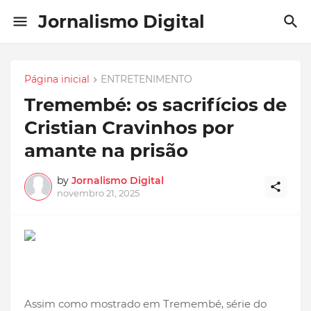
Jornalismo Digital
Página inicial
ENTRETENIMENTO
Tremembé: os sacrifícios de
Cristian Cravinhos por
amante na prisão
by
Jornalismo Digital
novembro 21, 2025
Assim como mostrado em Tremembé, série do