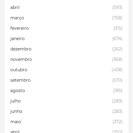
abril
(593)
março
(758)
fevereiro
(315)
janeiro
(674)
dezembro
(262)
novembro
(368)
outubro
(408)
setembro
(570)
agosto
(185)
julho
(289)
junho
(283)
maio
(372)
abril
(250)