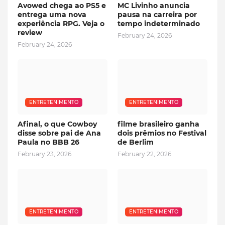
Avowed chega ao PS5 e
MC Livinho anuncia
entrega uma nova
pausa na carreira por
experiência RPG. Veja o
tempo indeterminado
review
February 24, 2026
February 24, 2026
ENTRETENIMENTO
ENTRETENIMENTO
Afinal, o que Cowboy
filme brasileiro ganha
disse sobre pai de Ana
dois prêmios no Festival
Paula no BBB 26
de Berlim
February 23, 2026
February 22, 2026
ENTRETENIMENTO
ENTRETENIMENTO