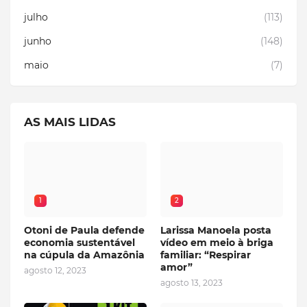
julho
(113)
junho
(148)
maio
(7)
AS MAIS LIDAS
1
2
Otoni de Paula defende
Larissa Manoela posta
economia sustentável
vídeo em meio à briga
na cúpula da Amazônia
familiar: “Respirar
amor”
agosto 12, 2023
agosto 13, 2023