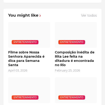
You might like
Ver todos
ENTRETENIMENTO
ENTRETENIMENTO
Filme sobre Nossa
Composição inédita de
Senhora Aparecida é
Rita Lee feita na
dica para Semana
ditadura é encontrada
Santa
no Rio
April 03, 2026
February 25, 2026
ENTRETENIMENTO
ENTRETENIMENTO