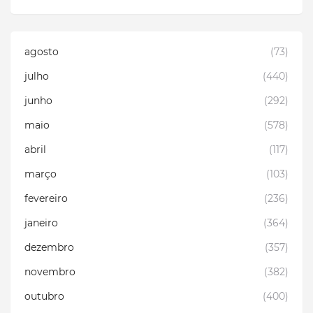
agosto
(73)
julho
(440)
junho
(292)
maio
(578)
abril
(117)
março
(103)
fevereiro
(236)
janeiro
(364)
dezembro
(357)
novembro
(382)
outubro
(400)