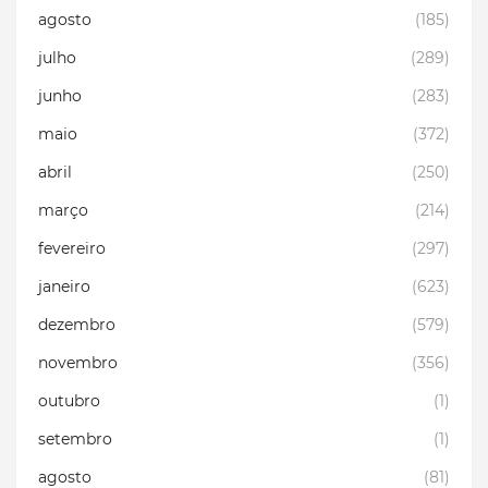
agosto
(185)
julho
(289)
junho
(283)
maio
(372)
abril
(250)
março
(214)
fevereiro
(297)
janeiro
(623)
dezembro
(579)
novembro
(356)
outubro
(1)
setembro
(1)
agosto
(81)