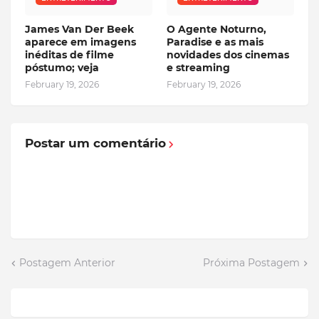
James Van Der Beek
O Agente Noturno,
aparece em imagens
Paradise e as mais
inéditas de filme
novidades dos cinemas
póstumo; veja
e streaming
February 19, 2026
February 19, 2026
Postar um comentário
Postagem Anterior
Próxima Postagem