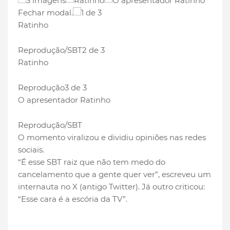
3 imagens
Fechar modal.
1 de 3
Ratinho
Reprodução/SBT
2 de 3
Ratinho
Reprodução
3 de 3
O apresentador Ratinho
Reprodução/SBT
O momento viralizou e dividiu opiniões nas redes
sociais.
“É esse SBT raiz que não tem medo do
cancelamento que a gente quer ver”, escreveu um
internauta no X (antigo Twitter). Já outro criticou:
“Esse cara é a escória da TV”.