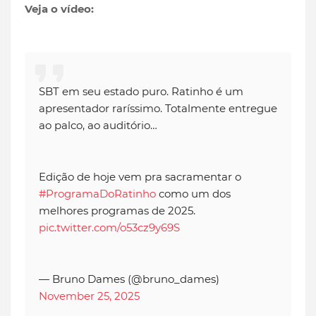
Veja o vídeo:
SBT em seu estado puro. Ratinho é um
apresentador raríssimo. Totalmente entregue
ao palco, ao auditório…
Edição de hoje vem pra sacramentar o
#ProgramaDoRatinho
como um dos
melhores programas de 2025.
pic.twitter.com/o53cz9y69S
— Bruno Dames (@bruno_dames)
November 25, 2025