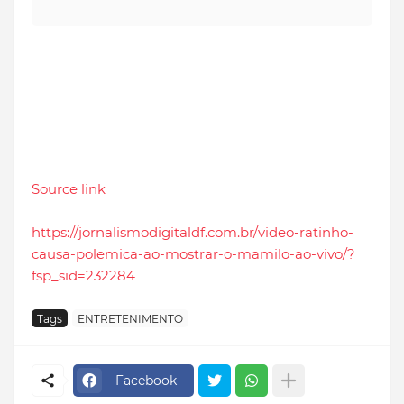
Source link
https://jornalismodigitaldf.com.br/video-ratinho-
causa-polemica-ao-mostrar-o-mamilo-ao-vivo/?
fsp_sid=232284
Tags
ENTRETENIMENTO
Facebook