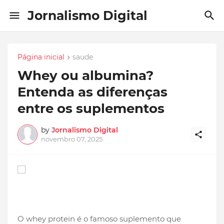
Jornalismo Digital
Página inicial
saude
Whey ou albumina?
Entenda as diferenças
entre os suplementos
by
Jornalismo Digital
novembro 07, 2025
O whey protein é o famoso suplemento que