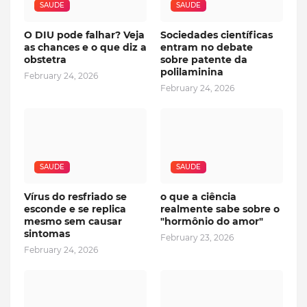
SAUDE
SAUDE
O DIU pode falhar? Veja
Sociedades científicas
as chances e o que diz a
entram no debate
obstetra
sobre patente da
polilaminina
February 24, 2026
February 24, 2026
SAUDE
SAUDE
Vírus do resfriado se
o que a ciência
esconde e se replica
realmente sabe sobre o
mesmo sem causar
"hormônio do amor"
sintomas
February 23, 2026
February 24, 2026