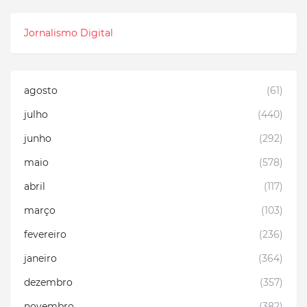
Jornalismo Digital
agosto
(61)
julho
(440)
junho
(292)
maio
(578)
abril
(117)
março
(103)
fevereiro
(236)
janeiro
(364)
dezembro
(357)
novembro
(382)