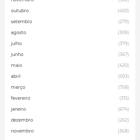
outubro
(400)
setembro
(279)
agosto
(309)
julho
(379)
junho
(367)
maio
(420)
abril
(593)
março
(758)
fevereiro
(315)
janeiro
(674)
dezembro
(262)
novembro
(368)