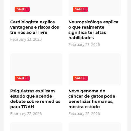
SAUDE
SAUDE
Cardiologista explica
Neuropsicóloga explica
vantagens e riscos dos
o que realmente
treinos ao ar livre
significa ter altas
habilidades
February 23, 2026
February 23, 2026
SAUDE
SAUDE
Psiquiatras explicam
Novo genoma do
estudo que acende
câncer de gatos pode
debate sobre remédios
beneficiar humanos,
para TDAH
mostra estudo
February 23, 2026
February 22, 2026