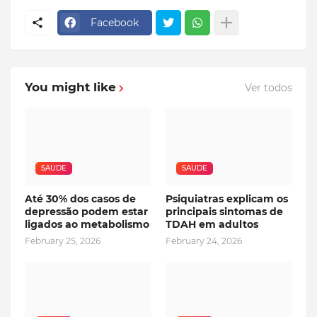
Facebook
You might like
Ver todos
SAUDE
SAUDE
Até 30% dos casos de
Psiquiatras explicam os
depressão podem estar
principais sintomas de
ligados ao metabolismo
TDAH em adultos
February 25, 2026
February 24, 2026