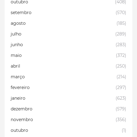
outubro
(408)
setembro
(570)
agosto
(185)
julho
(289)
junho
(283)
maio
(372)
abril
(250)
março
(214)
fevereiro
(297)
janeiro
(623)
dezembro
(579)
novembro
(356)
outubro
(1)