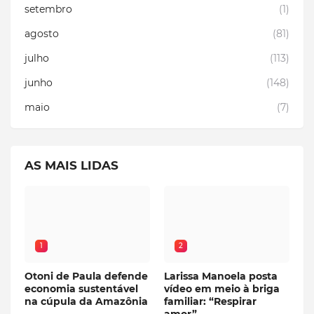
setembro
(1)
agosto
(81)
julho
(113)
junho
(148)
maio
(7)
AS MAIS LIDAS
1
2
Otoni de Paula defende
Larissa Manoela posta
economia sustentável
vídeo em meio à briga
na cúpula da Amazônia
familiar: “Respirar