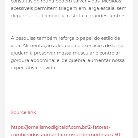
consultas de rotina podem salvar vidas. Medidas
acessíveis permitem triagem em larga escala, sem
depender de tecnologia restrita a grandes centros.
A pesquisa também reforça o papel do estilo de
vida. Alimentação adequada e exercícios de força
ajudam a preservar massa muscular e controlar
gordura abdominal e, de quebra, aumentar nossa
expectativa de vida.
Source link
https://jornalismodigitaldf.com.br/2-fatores-
combinados-aumentam-risco-de-morte-aos-50-