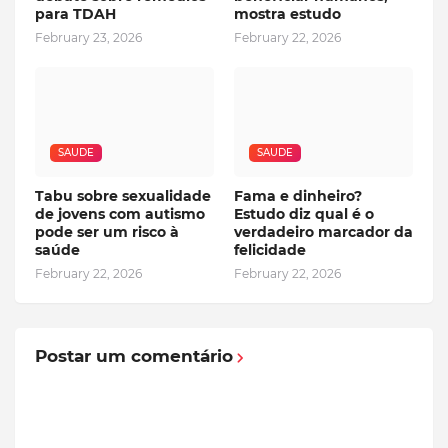
para TDAH
mostra estudo
February 23, 2026
February 22, 2026
SAUDE
SAUDE
Tabu sobre sexualidade
Fama e dinheiro?
de jovens com autismo
Estudo diz qual é o
pode ser um risco à
verdadeiro marcador da
saúde
felicidade
February 22, 2026
February 22, 2026
Postar um comentário