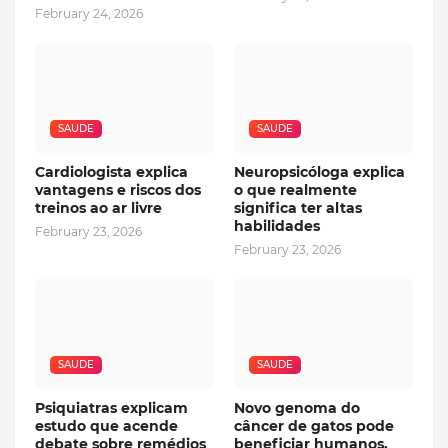
February 24, 2026
SAUDE
SAUDE
Cardiologista explica
Neuropsicóloga explica
vantagens e riscos dos
o que realmente
treinos ao ar livre
significa ter altas
habilidades
February 23, 2026
February 23, 2026
SAUDE
SAUDE
Psiquiatras explicam
Novo genoma do
estudo que acende
câncer de gatos pode
debate sobre remédios
beneficiar humanos,