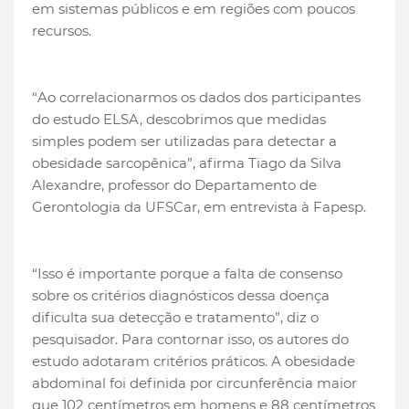
em sistemas públicos e em regiões com poucos
recursos.
“Ao correlacionarmos os dados dos participantes
do estudo ELSA, descobrimos que medidas
simples podem ser utilizadas para detectar a
obesidade sarcopênica”, afirma Tiago da Silva
Alexandre, professor do Departamento de
Gerontologia da UFSCar, em entrevista à Fapesp.
“Isso é importante porque a falta de consenso
sobre os critérios diagnósticos dessa doença
dificulta sua detecção e tratamento”, diz o
pesquisador. Para contornar isso, os autores do
estudo adotaram critérios práticos. A obesidade
abdominal foi definida por circunferência maior
que 102 centímetros em homens e 88 centímetros