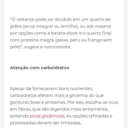
“O restante pode ser dividido em um quarto de
grãos (arroz integral ou lentilha), ou até mesmo
por opções como a batata-doce; e o quarto final
com proteína magra (peixe, peru ou frango sem
pele)”, sugere a nutricionista.
Atenção com carboidratos
Apesar de fornecerem bons nutrientes,
carboidratos afetam mais a glicemia do que
gorduras boas e proteínas. Por isso, escolha os ricos
em fibras, que são digeridos mais lentamente,
evitando
picos glicêmicos
. As opções refinadas e
processadas devem ser limitadas.