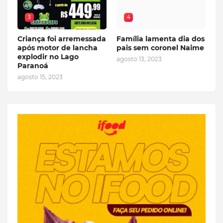
3
4
Criança foi arremessada
Família lamenta dia dos
após motor de lancha
pais sem coronel Naime
explodir no Lago
agosto 13, 2023
Paranoá
agosto 15, 2023