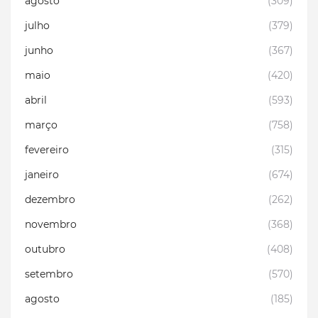
agosto
(309)
julho
(379)
junho
(367)
maio
(420)
abril
(593)
março
(758)
fevereiro
(315)
janeiro
(674)
dezembro
(262)
novembro
(368)
outubro
(408)
setembro
(570)
agosto
(185)