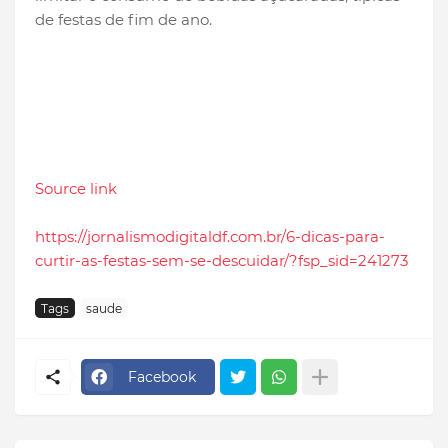
de festas de fim de ano.
Source link
https://jornalismodigitaldf.com.br/6-dicas-para-
curtir-as-festas-sem-se-descuidar/?fsp_sid=241273
Tags
saude
Facebook