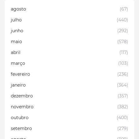
agosto
(67)
julho
(440)
junho
(292)
maio
(578)
abril
(117)
março
(103)
fevereiro
(236)
janeiro
(364)
dezembro
(357)
novembro
(382)
outubro
(400)
setembro
(279)