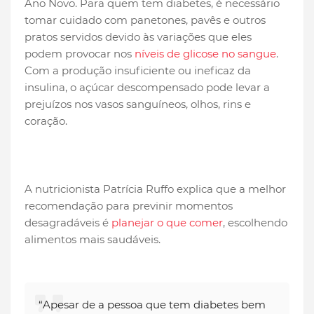
Ano Novo. Para quem tem diabetes, é necessário
tomar cuidado com panetones, pavês e outros
pratos servidos devido às variações que eles
podem provocar nos
níveis de glicose no sangue
.
Com a produção insuficiente ou ineficaz da
insulina, o açúcar descompensado pode levar a
prejuízos nos vasos sanguíneos, olhos, rins e
coração.
A nutricionista Patrícia Ruffo explica que a melhor
recomendação para previnir momentos
desagradáveis é
planejar o que comer
, escolhendo
alimentos mais saudáveis.
“Apesar de a pessoa que tem diabetes bem