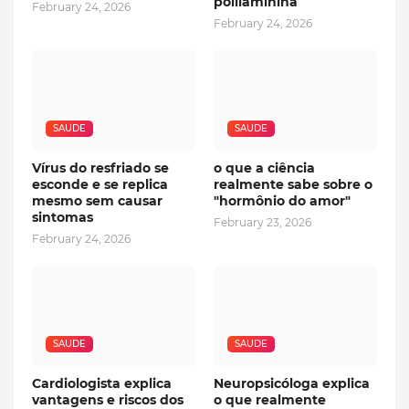
polilaminina
February 24, 2026
February 24, 2026
SAUDE
SAUDE
Vírus do resfriado se
o que a ciência
esconde e se replica
realmente sabe sobre o
mesmo sem causar
"hormônio do amor"
sintomas
February 23, 2026
February 24, 2026
SAUDE
SAUDE
Cardiologista explica
Neuropsicóloga explica
vantagens e riscos dos
o que realmente