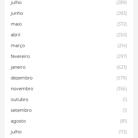
julho
(289)
junho
(283)
maio
(372)
abril
(250)
março
(214)
fevereiro
(297)
janeiro
(623)
dezembro
(579)
novembro
(356)
outubro
(1)
setembro
(1)
agosto
(81)
julho
(113)