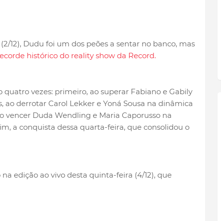
 (2/12), Dudu foi um dos peões a sentar no banco, mas
ecorde histórico do reality show da Record.
quatro vezes: primeiro, ao superar Fabiano e Gabily
s, ao derrotar Carol Lekker e Yoná Sousa na dinâmica
ao vencer Duda Wendling e Maria Caporusso na
fim, a conquista dessa quarta-feira, que consolidou o
na edição ao vivo desta quinta-feira (4/12), que