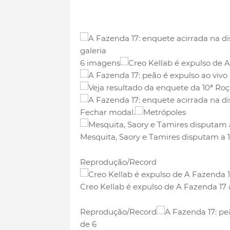
6 imagens
Fechar modal.
Mesquita, Saory e Tamires disputam a 
Reprodução/Record
Creo Kellab é expulso de A Fazenda 17
Reprodução/Record
de 6