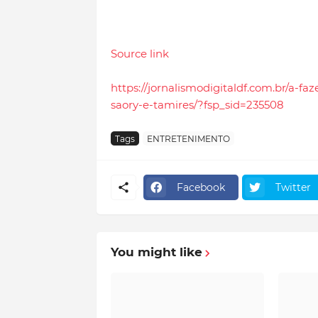
Source link
https://jornalismodigitaldf.com.br/a-f
saory-e-tamires/?fsp_sid=235508
Tags
ENTRETENIMENTO
Facebook
Twitter
You might like