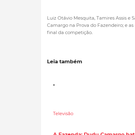
Luiz Otávio Mesquita, Tamires Assis e S
Camargo na Prova do Fazendeiro; e as
final da competição.
Leia também
Televisão
A Fazenda: Dudu Camargo bate 