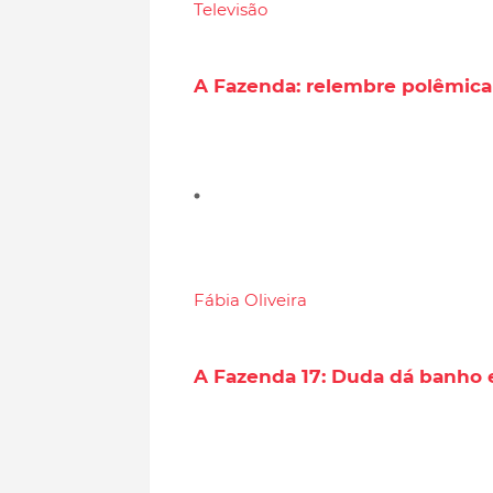
Televisão
A Fazenda: relembre polêmic
Fábia Oliveira
A Fazenda 17: Duda dá banho e