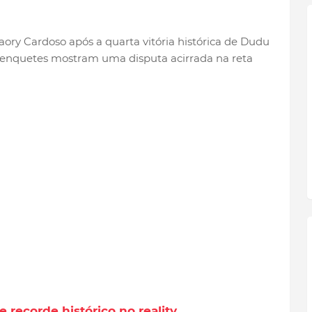
aory Cardoso após a quarta vitória histórica de Dudu
 enquetes mostram uma disputa acirrada na reta
recorde histórico no reality