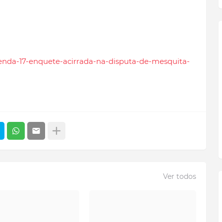
azenda-17-enquete-acirrada-na-disputa-de-mesquita-
Ver todos