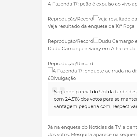
A Fazenda 17: peão é expulso ao vivo ap
Reprodução/Record
Veja resultado da enquete da 10ª Roça
Reprodução/Record
Dudu Camargo e Saory em A Fazenda 
Reprodução/Record
6Divulgação
Segundo parcial do Uol da tarde dest
com 24,51% dos votos para se mante
vantagem pequena com, respectivame
Já na enquete do Notícias da TV, a dent
dos votos. Mesquita aparece na sequên