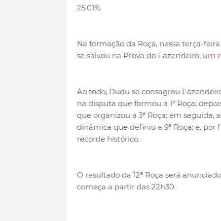
25.01%.
Na formação da Roça, nessa terça-feira
se salvou na Prova do Fazendeiro,
um r
Ao todo, Dudu se consagrou Fazendeiro 
na disputa que formou a 1ª Roça; depoi
que organizou a 3ª Roça; em seguida, 
dinâmica que definiu a 9ª Roça; e, por 
recorde histórico.
O resultado da 12ª Roça será anunciado 
começa a partir das 22h30.