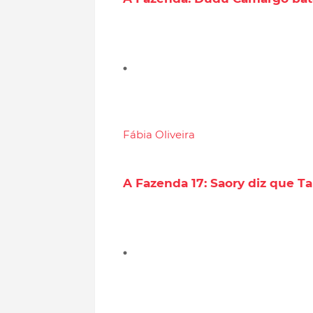
Fábia Oliveira
A Fazenda 17: Saory diz que T