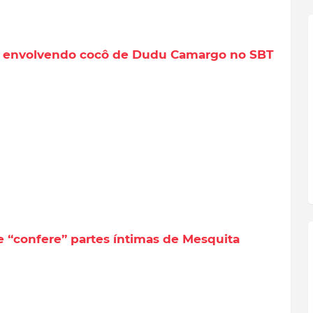
a envolvendo cocô de Dudu Camargo no SBT
 “confere” partes íntimas de Mesquita