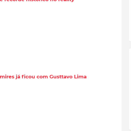
amires já ficou com Gusttavo Lima