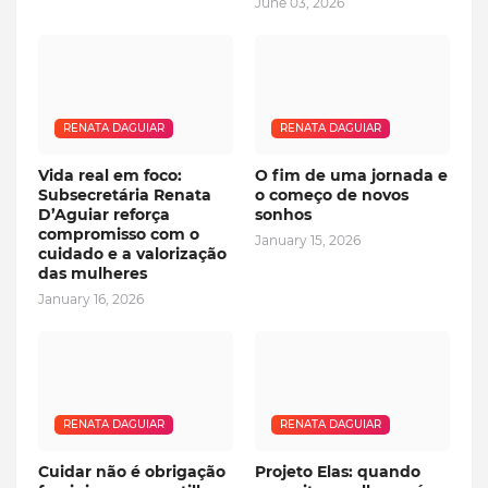
June 03, 2026
RENATA DAGUIAR
RENATA DAGUIAR
Vida real em foco:
O fim de uma jornada e
Subsecretária Renata
o começo de novos
D’Aguiar reforça
sonhos
compromisso com o
January 15, 2026
cuidado e a valorização
das mulheres
January 16, 2026
RENATA DAGUIAR
RENATA DAGUIAR
Cuidar não é obrigação
Projeto Elas: quando