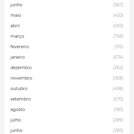
junho
(367)
maio
(420)
abril
(593)
março
(758)
fevereiro
(315)
janeiro
(674)
dezembro
(262)
novembro
(368)
outubro
(408)
setembro
(570)
agosto
(185)
julho
(289)
junho
(283)