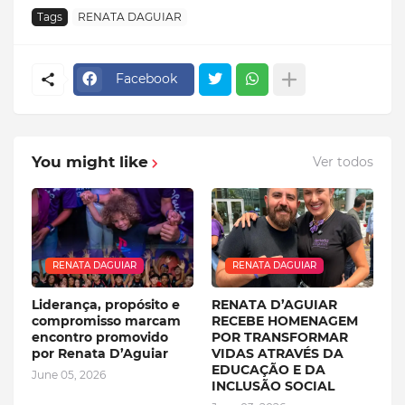
Tags
RENATA DAGUIAR
Facebook
You might like
Ver todos
RENATA DAGUIAR
RENATA DAGUIAR
Liderança, propósito e
RENATA D’AGUIAR
compromisso marcam
RECEBE HOMENAGEM
encontro promovido
POR TRANSFORMAR
por Renata D’Aguiar
VIDAS ATRAVÉS DA
EDUCAÇÃO E DA
June 05, 2026
INCLUSÃO SOCIAL