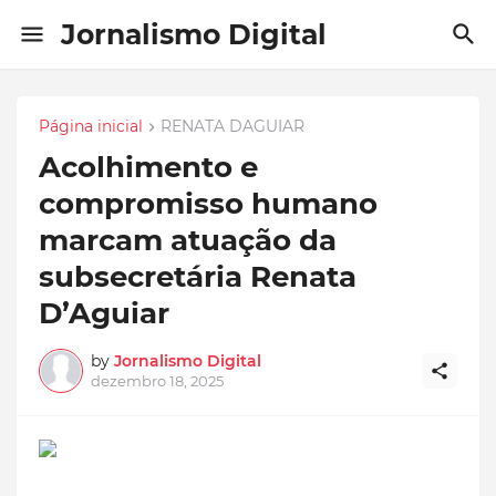
Jornalismo Digital
Página inicial
RENATA DAGUIAR
Acolhimento e
compromisso humano
marcam atuação da
subsecretária Renata
D’Aguiar
by
Jornalismo Digital
dezembro 18, 2025