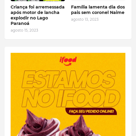
Criança foi arremessada
Família lamenta dia dos
após motor de lancha
pais sem coronel Naime
explodir no Lago
agosto 13, 2023
Paranoá
agosto 15, 2023