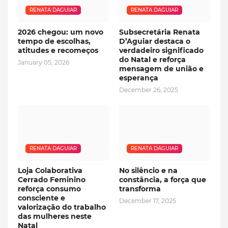
RENATA DAGUIAR
RENATA DAGUIAR
2026 chegou: um novo
Subsecretária Renata
tempo de escolhas,
D’Aguiar destaca o
atitudes e recomeços
verdadeiro significado
do Natal e reforça
January 05, 2026
mensagem de união e
esperança
December 26, 2025
RENATA DAGUIAR
RENATA DAGUIAR
Loja Colaborativa
No silêncio e na
Cerrado Feminino
constância, a força que
reforça consumo
transforma
consciente e
December 17, 2025
valorização do trabalho
das mulheres neste
Natal