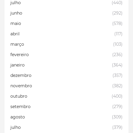
julho
(440)
junho
(292)
maio
(578)
abril
(117)
março
(103)
fevereiro
(236)
janeiro
(364)
dezembro
(357)
novembro
(382)
outubro
(400)
setembro
(279)
agosto
(309)
julho
(379)