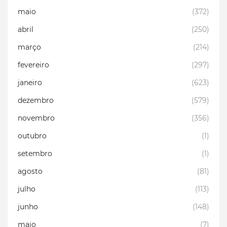
maio
(372)
abril
(250)
março
(214)
fevereiro
(297)
janeiro
(623)
dezembro
(579)
novembro
(356)
outubro
(1)
setembro
(1)
agosto
(81)
julho
(113)
junho
(148)
maio
(7)