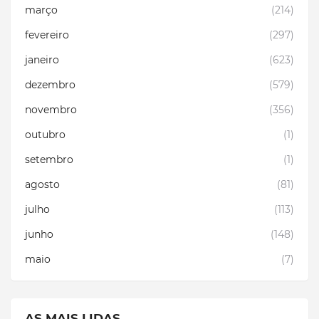
março
(214)
fevereiro
(297)
janeiro
(623)
dezembro
(579)
novembro
(356)
outubro
(1)
setembro
(1)
agosto
(81)
julho
(113)
junho
(148)
maio
(7)
AS MAIS LIDAS