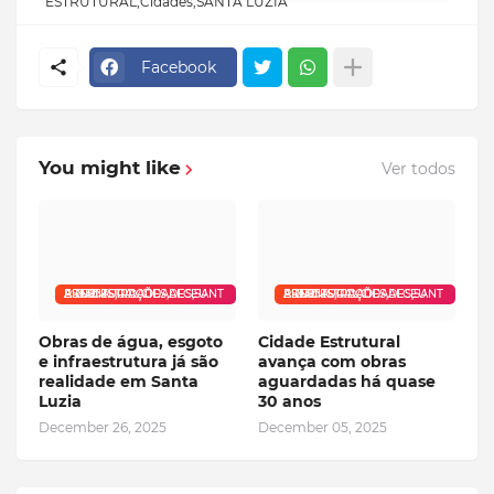
ESTRUTURAL,Cidades,SANTA LUZIA
Facebook
You might like
Ver todos
ADMINISTRAÇÕES,ALCEU PRESTES,CIDADE ESTRUTURAL,CIDADES,SANTA LUZIA
ADMINISTRAÇÕES,ALCEU PRESTES,CIDADE ESTRUTURAL,CIDADES,SANTA LUZIA
Obras de água, esgoto
Cidade Estrutural
e infraestrutura já são
avança com obras
realidade em Santa
aguardadas há quase
Luzia
30 anos
December 26, 2025
December 05, 2025