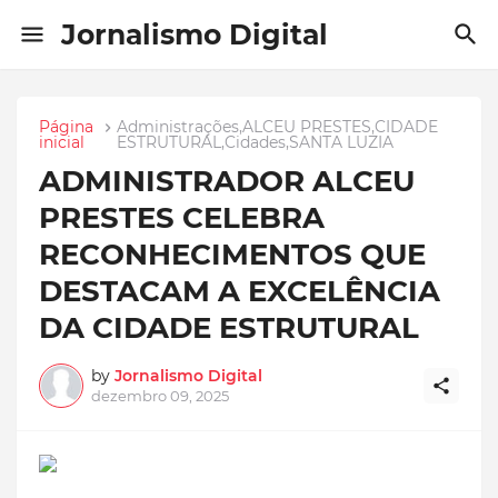
Jornalismo Digital
Página
Administrações,ALCEU PRESTES,CIDADE
inicial
ESTRUTURAL,Cidades,SANTA LUZIA
ADMINISTRADOR ALCEU
PRESTES CELEBRA
RECONHECIMENTOS QUE
DESTACAM A EXCELÊNCIA
DA CIDADE ESTRUTURAL
by
Jornalismo Digital
dezembro 09, 2025