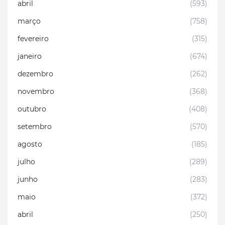
abril
(593)
março
(758)
fevereiro
(315)
janeiro
(674)
dezembro
(262)
novembro
(368)
outubro
(408)
setembro
(570)
agosto
(185)
julho
(289)
junho
(283)
maio
(372)
abril
(250)