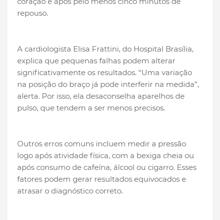
coração e após pelo menos cinco minutos de
repouso.
A cardiologista Elisa Frattini, do Hospital Brasília,
explica que pequenas falhas podem alterar
significativamente os resultados. “Uma variação
na posição do braço já pode interferir na medida”,
alerta. Por isso, ela desaconselha aparelhos de
pulso, que tendem a ser menos precisos.
Outros erros comuns incluem medir a pressão
logo após atividade física, com a bexiga cheia ou
após consumo de cafeína, álcool ou cigarro. Esses
fatores podem gerar resultados equivocados e
atrasar o diagnóstico correto.