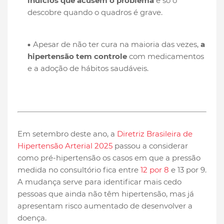
indícios que acusem o problema
e só o
descobre quando o quadros é grave.
Apesar de não ter cura na maioria das vezes,
a
hipertensão tem controle
com medicamentos
e a adoção de hábitos saudáveis.
Em setembro deste ano, a
Diretriz Brasileira de
Hipertensão Arterial 2025
passou a considerar
como pré-hipertensão os casos em que a pressão
medida no consultório fica entre
12 por 8
e 13 por 9.
A mudança serve para identificar mais cedo
pessoas que ainda não têm hipertensão, mas já
apresentam risco aumentado de desenvolver a
doença.