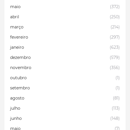
maio
(372)
abril
(250)
março
(214)
fevereiro
(297)
janeiro
(623)
dezembro
(579)
novembro
(356)
outubro
(1)
setembro
(1)
agosto
(81)
julho
(113)
junho
(148)
maio
(7)