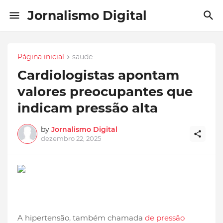
Jornalismo Digital
Página inicial
saude
Cardiologistas apontam
valores preocupantes que
indicam pressão alta
by
Jornalismo Digital
dezembro 22, 2025
A hipertensão, também chamada
de pressão