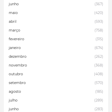
junho
(367)
maio
(420)
abril
(593)
março
(758)
fevereiro
(315)
janeiro
(674)
dezembro
(262)
novembro
(368)
outubro
(408)
setembro
(570)
agosto
(185)
julho
(289)
junho
(283)