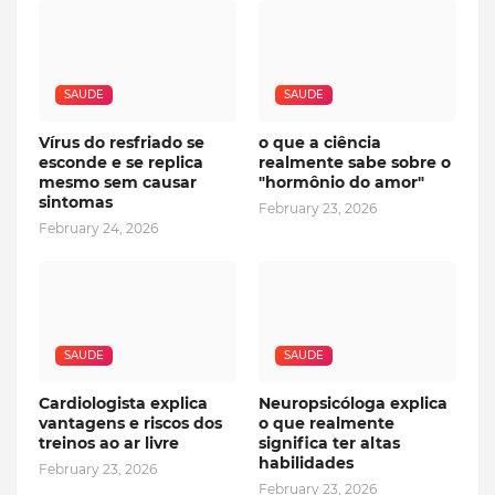
SAUDE
SAUDE
Vírus do resfriado se
o que a ciência
esconde e se replica
realmente sabe sobre o
mesmo sem causar
"hormônio do amor"
sintomas
February 23, 2026
February 24, 2026
SAUDE
SAUDE
Cardiologista explica
Neuropsicóloga explica
vantagens e riscos dos
o que realmente
treinos ao ar livre
significa ter altas
habilidades
February 23, 2026
February 23, 2026