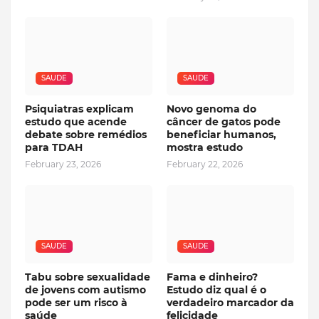
SAUDE
SAUDE
Psiquiatras explicam
Novo genoma do
estudo que acende
câncer de gatos pode
debate sobre remédios
beneficiar humanos,
para TDAH
mostra estudo
February 23, 2026
February 22, 2026
SAUDE
SAUDE
Tabu sobre sexualidade
Fama e dinheiro?
de jovens com autismo
Estudo diz qual é o
pode ser um risco à
verdadeiro marcador da
saúde
felicidade