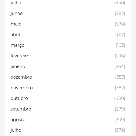
julho
(440)
junho
(292)
maio
(578)
abril
(117)
março
(103)
fevereiro
(236)
janeiro
(364)
dezembro
(357)
novembro
(382)
outubro
(400)
setembro
(279)
agosto
(309)
julho
(379)