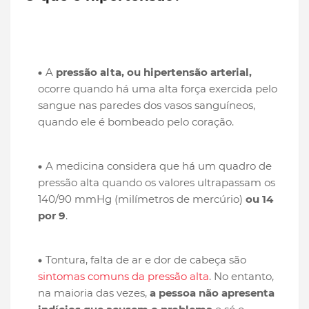
A
pressão alta, ou hipertensão arterial,
ocorre quando há uma alta força exercida pelo
sangue nas paredes dos vasos sanguíneos,
quando ele é bombeado pelo coração.
A medicina considera que há um quadro de
pressão alta quando os valores ultrapassam os
140/90 mmHg (milímetros de mercúrio)
ou 14
por 9
.
Tontura, falta de ar e dor de cabeça são
sintomas comuns da pressão alta
. No entanto,
na maioria das vezes,
a pessoa não apresenta