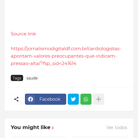
Source link
https://jornalismodigitaldf.com.br/cardiologistas-
apontam-valores-preocupantes-que-indicam-
pressao-alta/?fsp_sid=241614
Tags
saude
Facebook
You might like
Ver todos