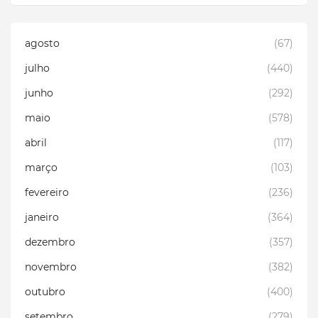
agosto
(67)
julho
(440)
junho
(292)
maio
(578)
abril
(117)
março
(103)
fevereiro
(236)
janeiro
(364)
dezembro
(357)
novembro
(382)
outubro
(400)
setembro
(279)