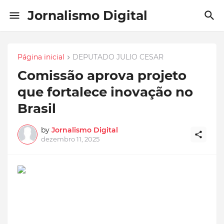
Jornalismo Digital
Página inicial
DEPUTADO JULIO CESAR
Comissão aprova projeto
que fortalece inovação no
Brasil
by
Jornalismo Digital
dezembro 11, 2025