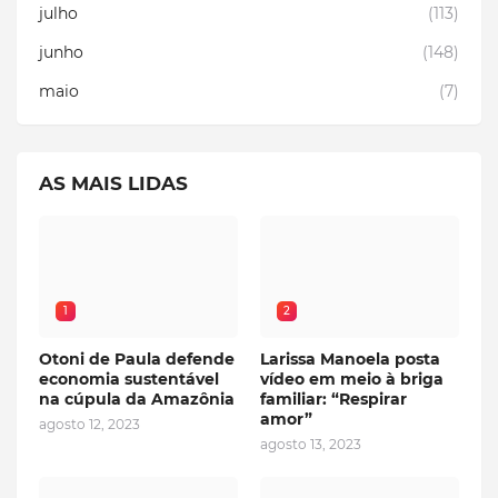
julho
(113)
junho
(148)
maio
(7)
AS MAIS LIDAS
1
2
Otoni de Paula defende
Larissa Manoela posta
economia sustentável
vídeo em meio à briga
na cúpula da Amazônia
familiar: “Respirar
amor”
agosto 12, 2023
agosto 13, 2023