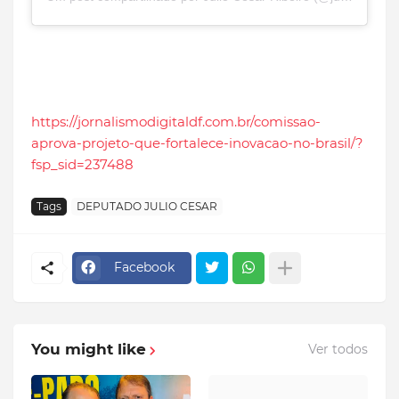
https://jornalismodigitaldf.com.br/comissao-
aprova-projeto-que-fortalece-inovacao-no-brasil/?
fsp_sid=237488
Tags
DEPUTADO JULIO CESAR
Facebook
You might like
Ver todos