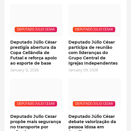
DEPUTADO JULIO CESAR
DEPUTADO JULIO CESAR
Deputado Júlio César
Deputado Júlio César
prestigia abertura da
participa de reunião
Copa Ceilândia de
com lideranças do
Futsal e reforça apoio
Grupo Central de
ao esporte de base
Igrejas Independentes
January 12, 2026
January 09, 2026
DEPUTADO JULIO CESAR
DEPUTADO JULIO CESAR
Deputado Julio Cesar
Deputado Júlio César
propõe mais segurança
debate valorização da
no transporte por
pessoa idosa em