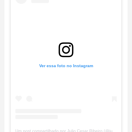
Ver essa foto no Instagram
Um post compartilhado por Julio Cesar Ribeiro (@juliocesarribeiro)