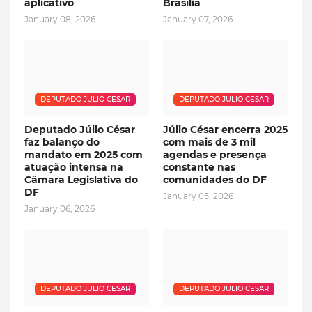
aplicativo
Brasília
January 08, 2026
January 07, 2026
DEPUTADO JULIO CESAR
DEPUTADO JULIO CESAR
Deputado Júlio César
Júlio César encerra 2025
faz balanço do
com mais de 3 mil
mandato em 2025 com
agendas e presença
atuação intensa na
constante nas
Câmara Legislativa do
comunidades do DF
DF
January 05, 2026
January 06, 2026
DEPUTADO JULIO CESAR
DEPUTADO JULIO CESAR