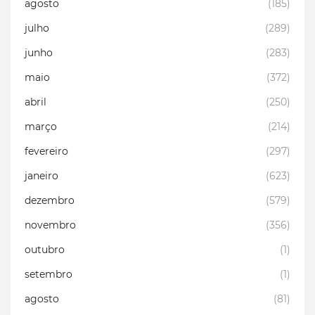
agosto
(185)
julho
(289)
junho
(283)
maio
(372)
abril
(250)
março
(214)
fevereiro
(297)
janeiro
(623)
dezembro
(579)
novembro
(356)
outubro
(1)
setembro
(1)
agosto
(81)