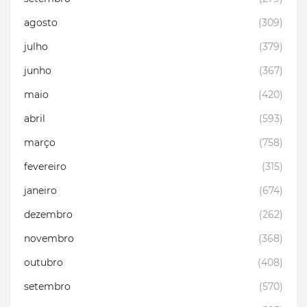
agosto
(309)
julho
(379)
junho
(367)
maio
(420)
abril
(593)
março
(758)
fevereiro
(315)
janeiro
(674)
dezembro
(262)
novembro
(368)
outubro
(408)
setembro
(570)