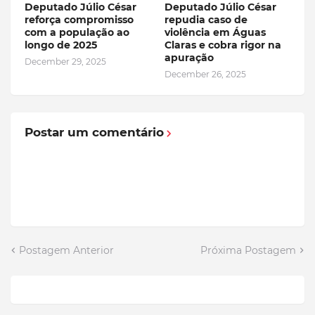
Deputado Júlio César
Deputado Júlio César
reforça compromisso
repudia caso de
com a população ao
violência em Águas
longo de 2025
Claras e cobra rigor na
apuração
December 29, 2025
December 26, 2025
Postar um comentário
Postagem Anterior
Próxima Postagem