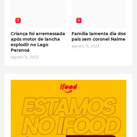
3
4
Criança foi arremessada
Família lamenta dia dos
após motor de lancha
pais sem coronel Naime
explodir no Lago
agosto 13, 2023
Paranoá
agosto 15, 2023