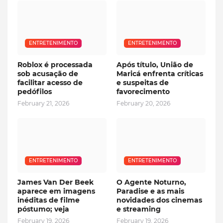
ENTRETENIMENTO
ENTRETENIMENTO
Roblox é processada
Após título, União de
sob acusação de
Maricá enfrenta críticas
facilitar acesso de
e suspeitas de
pedófilos
favorecimento
February 21, 2026
February 20, 2026
ENTRETENIMENTO
ENTRETENIMENTO
James Van Der Beek
O Agente Noturno,
aparece em imagens
Paradise e as mais
inéditas de filme
novidades dos cinemas
póstumo; veja
e streaming
February 19, 2026
February 19, 2026