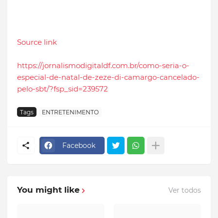
Source link
https://jornalismodigitaldf.com.br/como-seria-o-
especial-de-natal-de-zeze-di-camargo-cancelado-
pelo-sbt/?fsp_sid=239572
Tags
ENTRETENIMENTO
Facebook
You might like
Ver todos