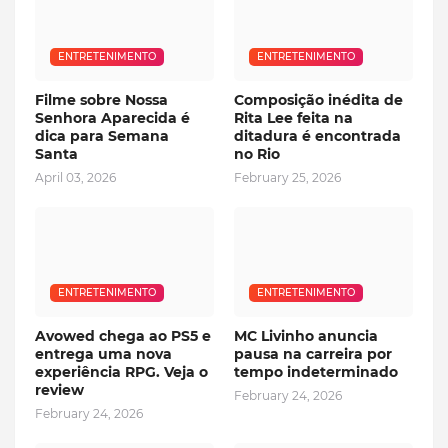
ENTRETENIMENTO
ENTRETENIMENTO
Filme sobre Nossa
Composição inédita de
Senhora Aparecida é
Rita Lee feita na
dica para Semana
ditadura é encontrada
Santa
no Rio
April 03, 2026
February 25, 2026
ENTRETENIMENTO
ENTRETENIMENTO
Avowed chega ao PS5 e
MC Livinho anuncia
entrega uma nova
pausa na carreira por
experiência RPG. Veja o
tempo indeterminado
review
February 24, 2026
February 24, 2026