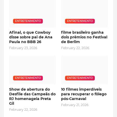
ENTRETENIMENTO
ENTRETENIMENTO
Afinal, o que Cowboy
filme brasileiro ganha
disse sobre pai de Ana
dois prêmios no Festival
Paula no BBB 26
de Berlim
February 23, 2026
February 22, 2026
ENTRETENIMENTO
ENTRETENIMENTO
Show de abertura do
10 filmes imperdíveis
Desfile das Campeãs do
para recuperar o fôlego
RJ homenageia Preta
pós-Carnaval
Gil
February 21, 2026
February 22, 2026