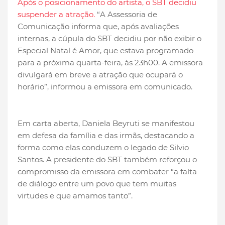
Após o posicionamento do artista, o SBT decidiu
suspender a atração.
“A Assessoria de
Comunicação informa que, após avaliações
internas, a cúpula do SBT decidiu por não exibir o
Especial Natal é Amor, que estava programado
para a próxima quarta-feira, às 23h00. A emissora
divulgará em breve a atração que ocupará o
horário”, informou a emissora em comunicado.
Em carta aberta, Daniela Beyruti se manifestou
em defesa da família e das irmãs, destacando a
forma como elas conduzem o legado de Silvio
Santos. A presidente do SBT também reforçou o
compromisso da emissora em combater “a falta
de diálogo entre um povo que tem muitas
virtudes e que amamos tanto”.