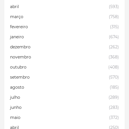
abril
(593)
março
(758)
fevereiro
(315)
janeiro
(674)
dezembro
(262)
novembro
(368)
outubro
(408)
setembro
(570)
agosto
(185)
julho
(289)
junho
(283)
maio
(372)
abril
(250)