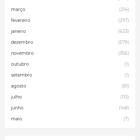
março
(214)
fevereiro
(297)
janeiro
(623)
dezembro
(579)
novembro
(356)
outubro
(1)
setembro
(1)
agosto
(81)
julho
(113)
junho
(148)
maio
(7)