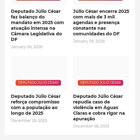
Deputado Júlio César
Júlio César encerra 2025
faz balanço do
com mais de 3 mil
mandato em 2025 com
agendas e presença
atuação intensa na
constante nas
Câmara Legislativa do
comunidades do DF
DF
January 05, 2026
January 06, 2026
DEPUTADO JULIO CESAR
DEPUTADO JULIO CESAR
Deputado Júlio César
Deputado Júlio César
reforça compromisso
repudia caso de
com a população ao
violência em Águas
longo de 2025
Claras e cobra rigor na
apuração
December 29, 2025
December 26, 2025