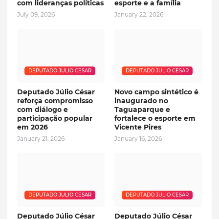
com lideranças políticas
esporte e a família
July 09, 2026
January 22, 2026
DEPUTADO JULIO CESAR
DEPUTADO JULIO CESAR
Deputado Júlio César
Novo campo sintético é
reforça compromisso
inaugurado no
com diálogo e
Taguaparque e
participação popular
fortalece o esporte em
em 2026
Vicente Pires
January 21, 2026
January 16, 2026
DEPUTADO JULIO CESAR
DEPUTADO JULIO CESAR
Deputado Júlio César
Deputado Júlio César