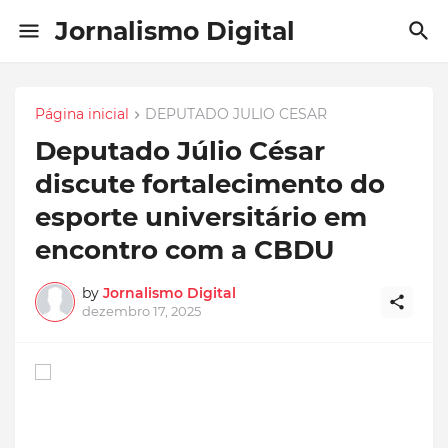
Jornalismo Digital
Página inicial
DEPUTADO JULIO CESAR
Deputado Júlio César
discute fortalecimento do
esporte universitário em
encontro com a CBDU
by
Jornalismo Digital
dezembro 17, 2025