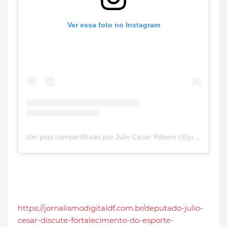
Ver essa foto no Instagram
Um post compartilhado por Julio Cesar Ribeiro (@juliocesarribeiro)
https://jornalismodigitaldf.com.br/deputado-julio-
cesar-discute-fortalecimento-do-esporte-