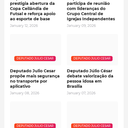
prestigia abertura da
participa de reunião
Copa Ceilândia de
com lideranças do
Futsal e reforça apoio
Grupo Central de
ao esporte de base
Igrejas Independentes
January 12, 2026
January 09, 2026
DEPUTADO JULIO CESAR
DEPUTADO JULIO CESAR
Deputado Julio Cesar
Deputado Júlio César
propõe mais segurança
debate valorização da
no transporte por
pessoa idosa em
aplicativo
Brasília
January 08, 2026
January 07, 2026
DEPUTADO JULIO CESAR
DEPUTADO JULIO CESAR