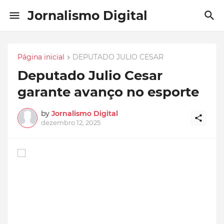
Jornalismo Digital
Página inicial
DEPUTADO JULIO CESAR
Deputado Julio Cesar
garante avanço no esporte
by
Jornalismo Digital
dezembro 12, 2025