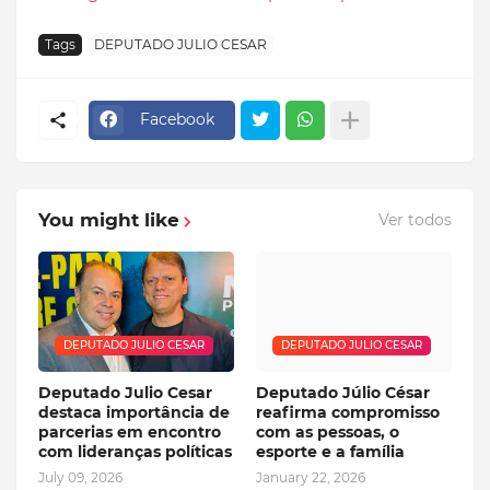
Tags
DEPUTADO JULIO CESAR
Facebook
You might like
Ver todos
DEPUTADO JULIO CESAR
DEPUTADO JULIO CESAR
Deputado Julio Cesar
Deputado Júlio César
destaca importância de
reafirma compromisso
parcerias em encontro
com as pessoas, o
com lideranças políticas
esporte e a família
July 09, 2026
January 22, 2026