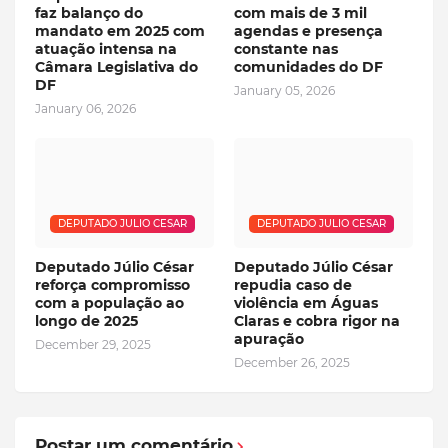
faz balanço do
com mais de 3 mil
mandato em 2025 com
agendas e presença
atuação intensa na
constante nas
Câmara Legislativa do
comunidades do DF
DF
January 05, 2026
January 06, 2026
DEPUTADO JULIO CESAR
DEPUTADO JULIO CESAR
Deputado Júlio César
Deputado Júlio César
reforça compromisso
repudia caso de
com a população ao
violência em Águas
longo de 2025
Claras e cobra rigor na
apuração
December 29, 2025
December 26, 2025
Postar um comentário