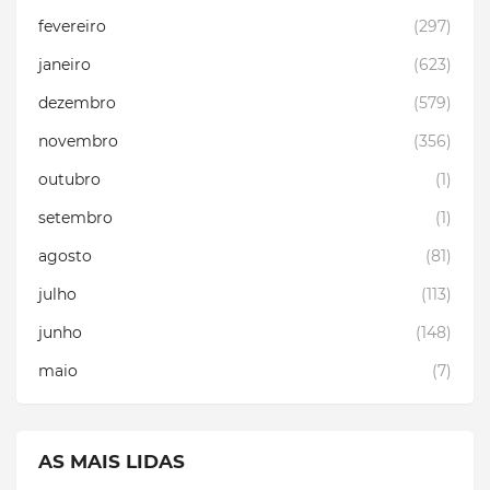
fevereiro
(297)
janeiro
(623)
dezembro
(579)
novembro
(356)
outubro
(1)
setembro
(1)
agosto
(81)
julho
(113)
junho
(148)
maio
(7)
AS MAIS LIDAS