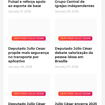
Futsal e reforça apoio
Grupo Central de
ao esporte de base
Igrejas Independentes
January 12, 2026
January 09, 2026
DEPUTADO JULIO CESAR
DEPUTADO JULIO CESAR
Deputado Julio Cesar
Deputado Júlio César
propõe mais segurança
debate valorização da
no transporte por
pessoa idosa em
aplicativo
Brasília
January 08, 2026
January 07, 2026
DEPUTADO JULIO CESAR
DEPUTADO JULIO CESAR
Deputado Júlio César
Júlio César encerra 2025