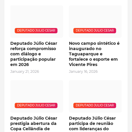
DEPUTADO JULIO CESAR
DEPUTADO JULIO CESAR
Deputado Júlio César
Novo campo sintético é
reforça compromisso
inaugurado no
com diálogo e
Taguaparque e
participação popular
fortalece o esporte em
em 2026
Vicente Pires
January 21, 2026
January 16, 2026
DEPUTADO JULIO CESAR
DEPUTADO JULIO CESAR
Deputado Júlio César
Deputado Júlio César
prestigia abertura da
participa de reunião
Copa Ceilândia de
com lideranças do