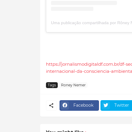
https://jornalismodigitaldf.com.br/df-
internacional-da-consciencia-ambiental
Tags
Roney Nemer
Facebook
Twitter