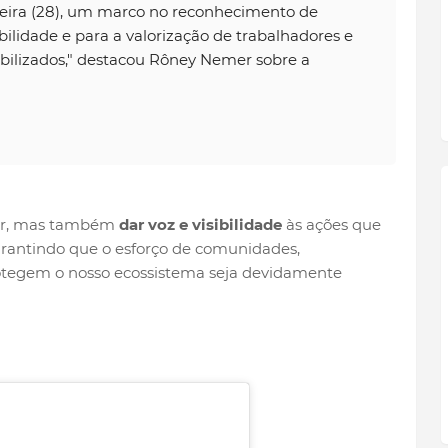
-feira (28), um marco no reconhecimento de
abilidade e para a valorização de trabalhadores e
ilizados," destacou Rôney Nemer sobre a
rar, mas também
dar voz e visibilidade
às ações que
rantindo que o esforço de comunidades,
rotegem o nosso ecossistema seja devidamente