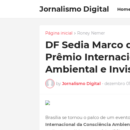
Jornalismo Digital
Hom
Página inicial
Roney Nemer
DF Sedia Marco d
Prêmio Internaci
Ambiental e Invi
by
Jornalismo Digital
-
dezembro 01
Brasília se tornou o palco de um evento
Internacional da Consciência Ambient