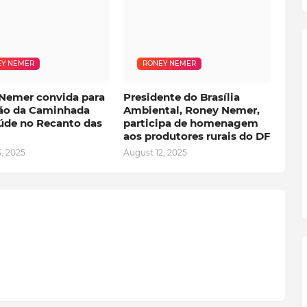
Y NEMER
RONEY NEMER
Nemer convida para
Presidente do Brasília
ção da Caminhada
Ambiental, Roney Nemer,
úde no Recanto das
participa de homenagem
aos produtores rurais do DF
, 2025
August 12, 2025