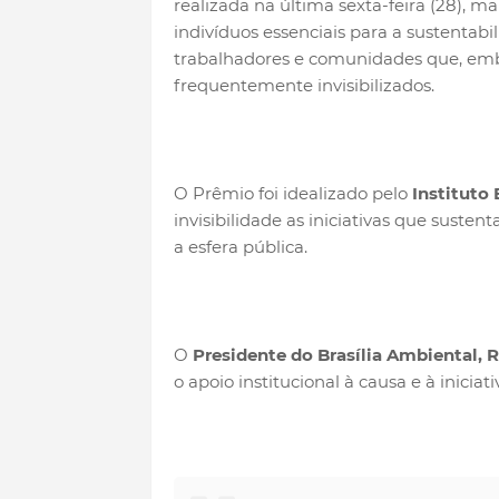
realizada na última sexta-feira (28), 
indivíduos essenciais para a sustentabi
trabalhadores e comunidades que, embo
frequentemente invisibilizados.
O Prêmio foi idealizado pelo
Instituto
invisibilidade as iniciativas que sus
a esfera pública.
O
Presidente do Brasília Ambiental,
o apoio institucional à causa e à iniciati