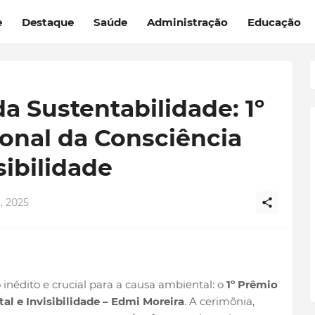
e
Destaque
Saúde
Administração
Educação
a Sustentabilidade: 1º
onal da Consciência
sibilidade
, 2025
 inédito e crucial para a causa ambiental: o
1º Prêmio
al e Invisibilidade – Edmi Moreira
. A cerimônia,