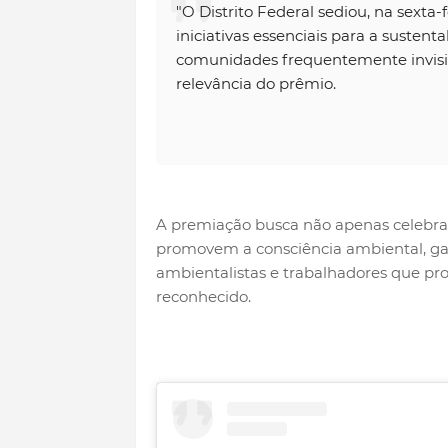
"O Distrito Federal sediou, na sexta
iniciativas essenciais para a sustent
comunidades frequentemente invisib
relevância do prêmio.
A premiação busca não apenas celeb
promovem a consciência ambiental, ga
ambientalistas e trabalhadores que p
reconhecido.