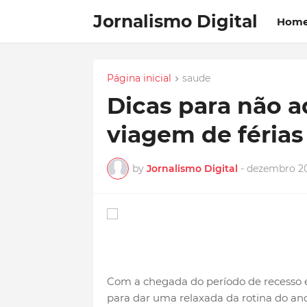
Jornalismo Digital
Hom
Página inicial
saude
Dicas para não a
viagem de férias
by
Jornalismo Digital
-
dezembro 20
Com a chegada do período de recesso e 
para dar uma relaxada da rotina do an