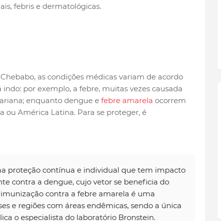
is, febris e dermatológicas.
o Chebabo, as condições médicas variam de acordo
 indo: por exemplo, a febre, muitas vezes causada
saariana; enquanto dengue e
febre amarela
ocorrem
 ou América Latina. Para se proteger, é
ma proteção contínua e individual que tem impacto
te contra a dengue, cujo vetor se beneficia do
a imunização contra a febre amarela é uma
ses e regiões com áreas endêmicas, sendo a única
ca o especialista do laboratório Bronstein.