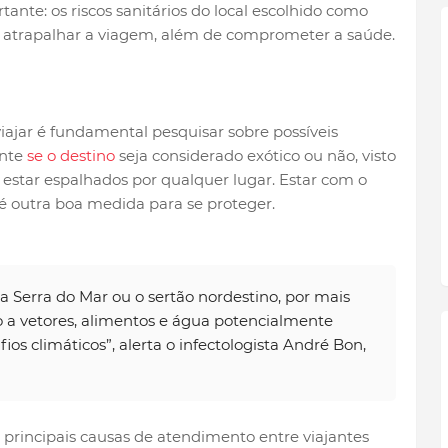
te: os riscos sanitários do local escolhido como
m atrapalhar a viagem, além de comprometer a saúde.
iajar é fundamental pesquisar sobre possíveis
ente
se o destino
seja considerado exótico ou não, visto
star espalhados por qualquer lugar. Estar com o
é outra boa medida para se proteger.
da Serra do Mar ou o sertão nordestino, por mais
 a vetores, alimentos e água potencialmente
ios climáticos”, alerta o infectologista André Bon,
rincipais causas de atendimento entre viajantes