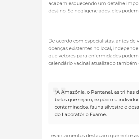
acabam esquecendo um detalhe importan
destino. Se negligenciados, eles pode
De acordo com especialistas, antes de v
doenças existentes no local, independ
que vetores para enfermidades podem e
calendário vacinal atualizado também 
“A Amazônia, o Pantanal, as trilhas 
belos que sejam, expõem o indivíduo
contaminados, fauna silvestre e desaf
do Laboratório Exame.
Levantamentos destacam que entre as p