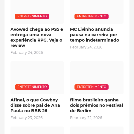
ENTRETENIMENTO
ENTRETENIMENTO
Avowed chega ao PS5 e
MC Livinho anuncia
entrega uma nova
pausa na carreira por
experiência RPG. Veja o
tempo indeterminado
review
February 24, 2026
February 24, 2026
ENTRETENIMENTO
ENTRETENIMENTO
Afinal, o que Cowboy
filme brasileiro ganha
disse sobre pai de Ana
dois prêmios no Festival
Paula no BBB 26
de Berlim
February 23, 2026
February 22, 2026