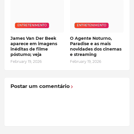
ENTRETENIMENTO
ENTRETENIMENTO
James Van Der Beek
O Agente Noturno,
aparece em imagens
Paradise e as mais
inéditas de filme
novidades dos cinemas
póstumo; veja
e streaming
February 19, 2026
February 19, 2026
Postar um comentário