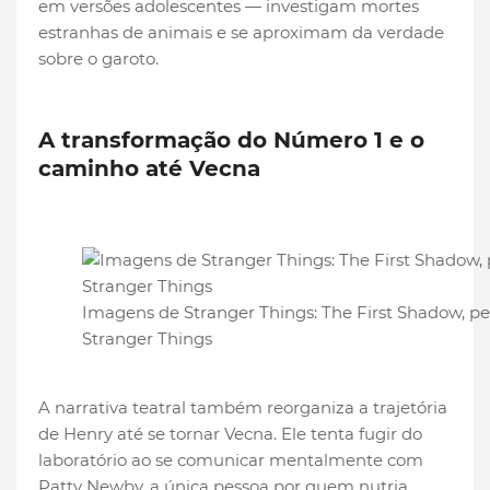
em versões adolescentes — investigam mortes
estranhas de animais e se aproximam da verdade
sobre o garoto.
A transformação do Número 1 e o
caminho até Vecna
Imagens de Stranger Things: The First Shadow, pe
Stranger Things
A narrativa teatral também reorganiza a trajetória
de Henry até se tornar Vecna. Ele tenta fugir do
laboratório ao se comunicar mentalmente com
Patty Newby, a única pessoa por quem nutria