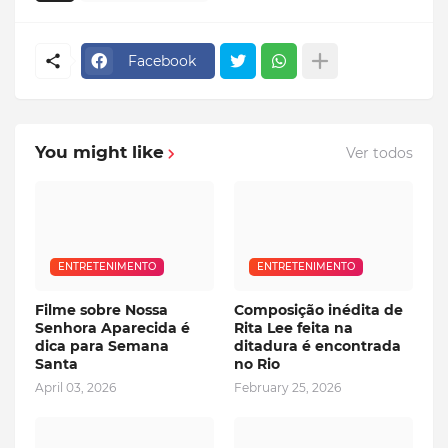
Facebook
You might like
Ver todos
ENTRETENIMENTO
ENTRETENIMENTO
Filme sobre Nossa
Composição inédita de
Senhora Aparecida é
Rita Lee feita na
dica para Semana
ditadura é encontrada
Santa
no Rio
April 03, 2026
February 25, 2026