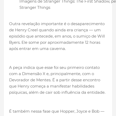
Imagens de Stranger Things: The First Shadow, pe
Stranger Things
Outra revelação importante é o desaparecimento
de Henry Creel quando ainda era criança — um
episódio que antecede, em anos, o sumiço de Will
Byers. Ele some por aproximadamente 12 horas
após entrar em uma caverna.
A peça indica que esse foi seu primeiro contato
com a Dimensão X e, principalmente, com o
Devorador de Mentes. É a partir desse encontro
que Henry começa a manifestar habilidades
psíquicas, além de cair sob influência da entidade.
É também nessa fase que Hopper, Joyce e Bob —