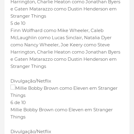
5 de 10
Finn Wolfhard como Mike Wheeler, Caleb
McLaughlin como Lucas Sinclair, Natalia Dyer
como Nancy Wheeler, Joe Keery como Steve
Harrington, Charlie Heaton como Jonathan Byers
e Gaten Matarazzo como Dustin Henderson em
Stranger Things
Divulgação/Netflix
6 de 10
Millie Bobby Brown como Eleven em Stranger
Things
Divulgação/Netflix