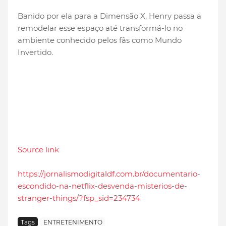
Banido por ela para a Dimensão X, Henry passa a
remodelar esse espaço até transformá-lo no
ambiente conhecido pelos fãs como Mundo
Invertido.
Source link
https://jornalismodigitaldf.com.br/documentario-
escondido-na-netflix-desvenda-misterios-de-
stranger-things/?fsp_sid=234734
Tags
ENTRETENIMENTO