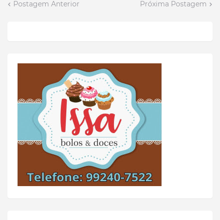
Postagem Anterior
Próxima Postagem