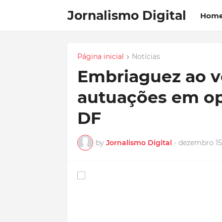
Jornalismo Digital
Hom
Página inicial
Notícias
Embriaguez ao vo
autuações em op
DF
by
Jornalismo Digital
-
dezembro 15