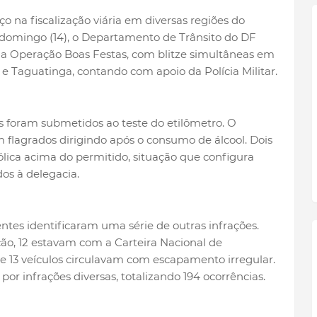
o na fiscalização viária em diversas regiões do
) e domingo (14), o Departamento de Trânsito do DF
da Operação Boas Festas, com blitze simultâneas em
 e Taguatinga, contando com apoio da Polícia Militar.
 foram submetidos ao teste do etilômetro. O
 flagrados dirigindo após o consumo de álcool. Dois
lica acima do permitido, situação que configura
os à delegacia.
tes identificaram uma série de outras infrações.
ão, 12 estavam com a Carteira Nacional de
 e 13 veículos circulavam com escapamento irregular.
or infrações diversas, totalizando 194 ocorrências.