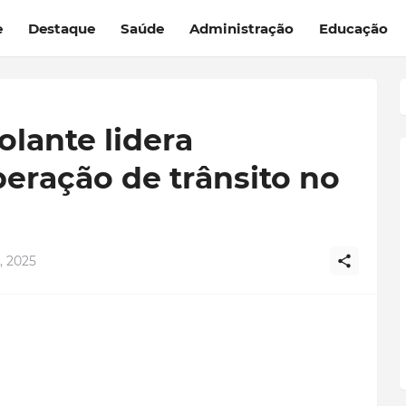
e
Destaque
Saúde
Administração
Educação
lante lidera
eração de trânsito no
, 2025