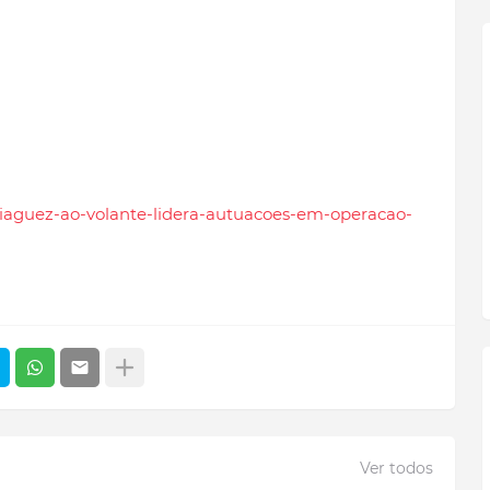
briaguez-ao-volante-lidera-autuacoes-em-operacao-
Ver todos