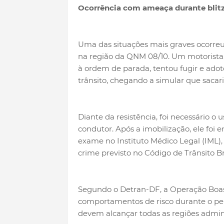
Ocorrência com ameaça durante blit
Uma das situações mais graves ocorreu
na região da QNM 08/10. Um motorista
à ordem de parada, tentou fugir e ado
trânsito, chegando a simular que saca
Diante da resistência, foi necessário o 
condutor. Após a imobilização, ele foi
exame no Instituto Médico Legal (IML),
crime previsto no Código de Trânsito Bra
Segundo o Detran-DF, a Operação Boas 
comportamentos de risco durante o perí
devem alcançar todas as regiões admini