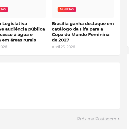
CIAS
NOTÍCIAS
 Legislativa
Brasília ganha destaque em
e audiência pública
catálogo da Fifa para a
cesso à água e
Copa do Mundo Feminina
 em áreas rurais
de 2027
 2026
April 23, 2026
Próxima Postagem