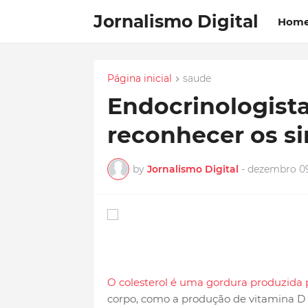
Jornalismo Digital
Hom
Página inicial
saude
Endocrinologist
reconhecer os sin
by
Jornalismo Digital
-
dezembro 09
O colesterol é uma gordura produzida
corpo, como a produção de vitamina D 