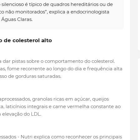
ilencioso é típico de quadros hereditários ou de
co não monitorados”, explica a endocrinologista
a Águas Claras.
 de colesterol alto
 dar pistas sobre o comportamento do colesterol.
s, fome recorrente ao longo do dia e frequência alta
sso de gorduras saturadas.
raprocessados, granolas ricas em açúcar, queijos
 laticínios integrais e carne vermelha constante ao
elevação do LDL.