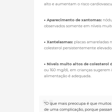
alto e aumentam o risco cardiovascul
Aparecimento de xantomas:
nódul
observados somente em níveis muito
Xantelasmas:
placas amareladas n
colesterol persistentemente elevado
Níveis muito altos de colesterol 
ou 160 mg/dL em crianças sugerem i
alimentação é adequada.
“O que mais preocupa é que muitos p
de uma complicação, porque passam