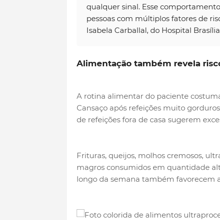
qualquer sinal. Esse comportamento s
pessoas com múltiplos fatores de ris
Isabela Carballal, do Hospital Brasíli
Alimentação também revela risco
A rotina alimentar do paciente costuma
Cansaço após refeições muito gordurosa
de refeições fora de casa sugerem exce
Frituras, queijos, molhos cremosos, ult
magros consumidos em quantidade alta,
longo da semana também favorecem a 