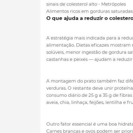
Alimentos ricos em gorduras saturadas
O que ajuda a reduzir o colestero
A estratégia mais indicada para a reduç
alimentação. Dietas eficazes mostram 
solúveis, menor ingestão de gordura sa
castanhas e peixes — ajudam a reduzir
A montagem do prato também faz dife
verduras. O restante deve unir proteína
consumo diário de 25 g a 35 g de fibr
aveia, chia, linhaça, feijões, lentilha e fr
Outro fator essencial é uma boa hidrata
Carnes brancas e ovos podem ser prior