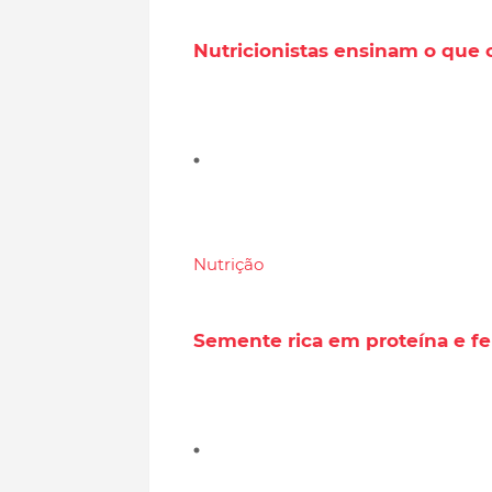
Nutricionistas ensinam o que c
Nutrição
Semente rica em proteína e fer