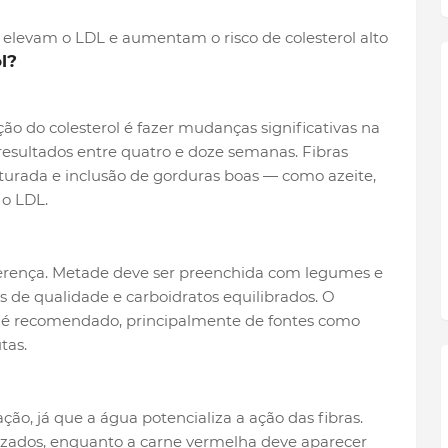
 elevam o LDL e aumentam o risco de colesterol alto
l?
ão do colesterol é fazer mudanças significativas na
resultados entre quatro e doze semanas. Fibras
turada e inclusão de gorduras boas — como azeite,
 o LDL.
rença. Metade deve ser preenchida com legumes e
s de qualidade e carboidratos equilibrados. O
as é recomendado, principalmente de fontes como
utas.
ção, já que a água potencializa a ação das fibras.
izados, enquanto a carne vermelha deve aparecer