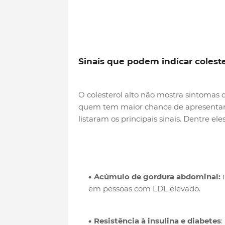
Sinais que podem indicar coleste
O colesterol alto não mostra sintomas d
quem tem maior chance de apresentar a
listaram os principais sinais. Dentre el
Acúmulo de gordura abdominal:
i
em pessoas com LDL elevado.
Resistência à insulina e diabetes
: