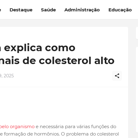
e
Destaque
Saúde
Administração
Educação
a explica como
ais de colesterol alto
, 2025
 pelo organismo
e necessária para várias funções do
e formação de hormônios. O problema do colesterol