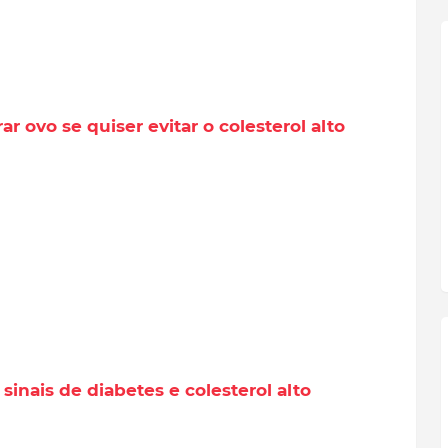
r ovo se quiser evitar o colesterol alto
sinais de diabetes e colesterol alto