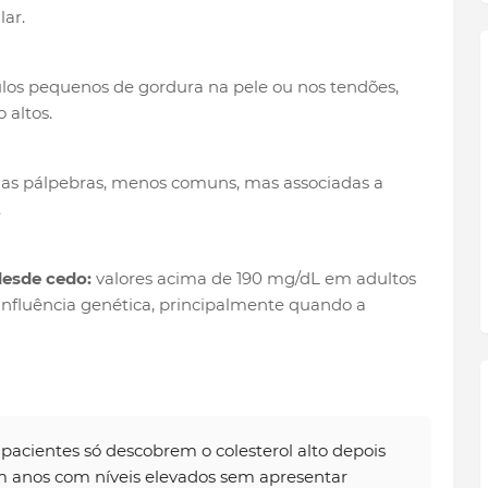
ar.
os pequenos de gordura na pele ou nos tendões,
 altos.
as pálpebras, menos comuns, mas associadas a
.
desde cedo:
valores acima de 190 mg/dL em adultos
nfluência genética, principalmente quando a
acientes só descobrem o colesterol alto depois
 anos com níveis elevados sem apresentar