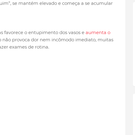
ruim”, se mantém elevado e começa a se acumular
as favorece o entupimento dos vasos e
aumenta o
ão não provoca dor nem incômodo imediato, muitas
zer exames de rotina.