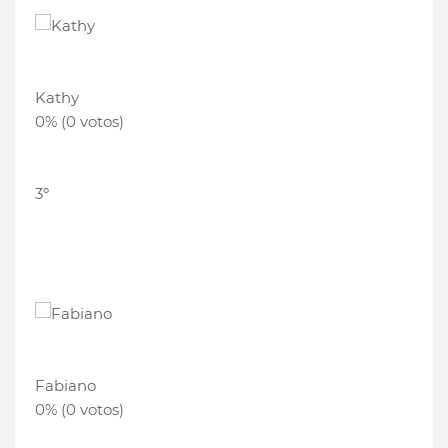
Kathy
0% (0 votos)
3º
Fabiano
0% (0 votos)