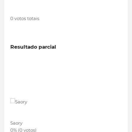
0 votos totais
Resultado parcial
Saory
0% (0 votos)