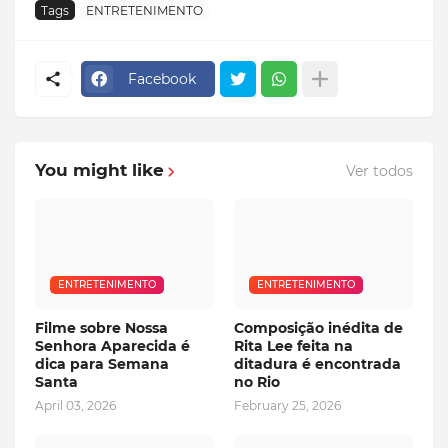
Tags
ENTRETENIMENTO
Facebook
You might like
Ver todos
ENTRETENIMENTO
ENTRETENIMENTO
Filme sobre Nossa
Composição inédita de
Senhora Aparecida é
Rita Lee feita na
dica para Semana
ditadura é encontrada
Santa
no Rio
April 03, 2026
February 25, 2026