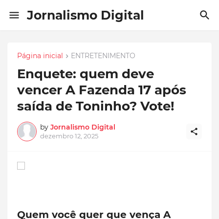
Jornalismo Digital
Página inicial
ENTRETENIMENTO
Enquete: quem deve
vencer A Fazenda 17 após
saída de Toninho? Vote!
by
Jornalismo Digital
dezembro 12, 2025
Quem você quer que vença A