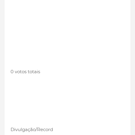
0 votos totais
Divulgação/Record