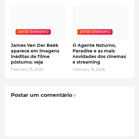
ENTRETENIMENTO
ENTRETENIMENTO
James Van Der Beek
O Agente Noturno,
aparece em imagens
Paradise e as mais
inéditas de filme
novidades dos cinemas
póstumo; veja
e streaming
February 19, 2026
February 19, 2026
Postar um comentário