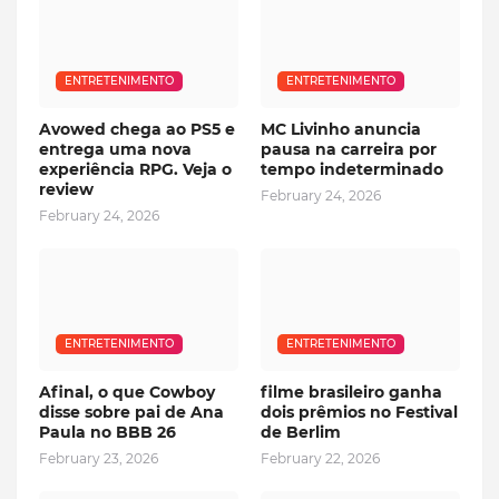
ENTRETENIMENTO
ENTRETENIMENTO
Avowed chega ao PS5 e
MC Livinho anuncia
entrega uma nova
pausa na carreira por
experiência RPG. Veja o
tempo indeterminado
review
February 24, 2026
February 24, 2026
ENTRETENIMENTO
ENTRETENIMENTO
Afinal, o que Cowboy
filme brasileiro ganha
disse sobre pai de Ana
dois prêmios no Festival
Paula no BBB 26
de Berlim
February 23, 2026
February 22, 2026