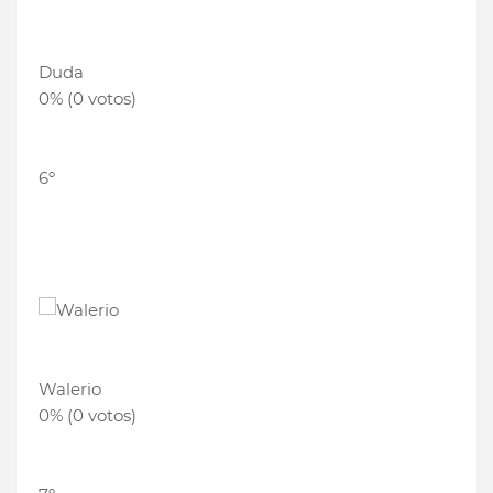
Duda
0% (0 votos)
6º
Walerio
0% (0 votos)