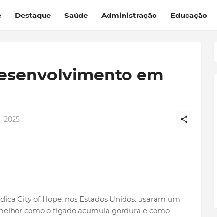
e
Destaque
Saúde
Administração
Educação
desenvolvimento em
, 2025
édica City of Hope, nos Estados Unidos, usaram um
r melhor como o fígado acumula gordura e como