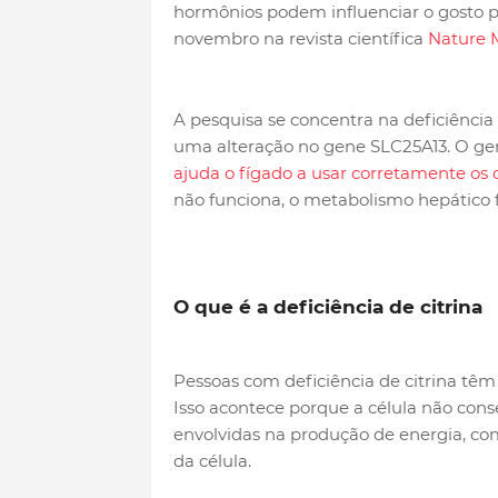
hormônios podem influenciar o gosto po
novembro na revista científica
Nature 
A pesquisa se concentra na deficiência
uma alteração no gene SLC25A13. O ge
ajuda o fígado a usar corretamente os 
não funciona, o metabolismo hepático
O que é a deficiência de citrina
Pessoas com deficiência de citrina têm
Isso acontece porque a célula não co
envolvidas na produção de energia, co
da célula.