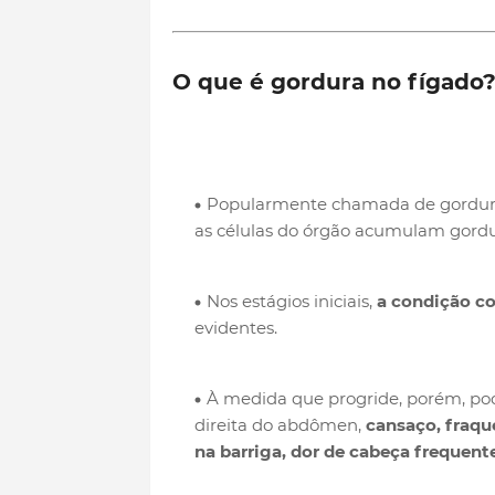
O que é gordura no fígado
Popularmente chamada de gordura
as células do órgão acumulam gordu
Nos estágios iniciais,
a condição co
evidentes.
À medida que progride, porém, pod
direita do abdômen,
cansaço, fraqu
na barriga, dor de cabeça frequent