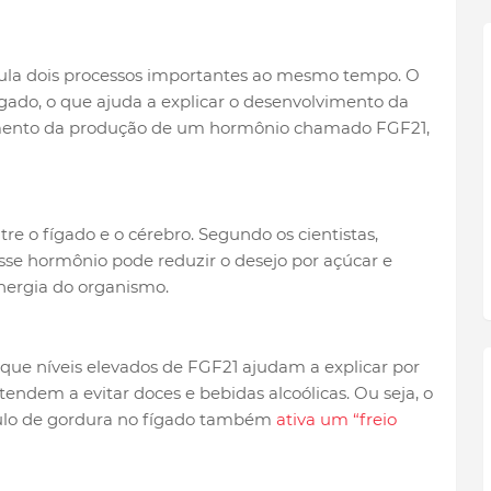
ula dois processos importantes ao mesmo tempo. O
gado, o que ajuda a explicar o desenvolvimento da
umento da produção de um hormônio chamado FGF21,
 o fígado e o cérebro. Segundo os cientistas,
sse hormônio pode reduzir o desejo por açúcar e
energia do organismo.
 que níveis elevados de FGF21 ajudam a explicar por
tendem a evitar doces e bebidas alcoólicas. Ou seja, o
o de gordura no fígado também
ativa um “freio