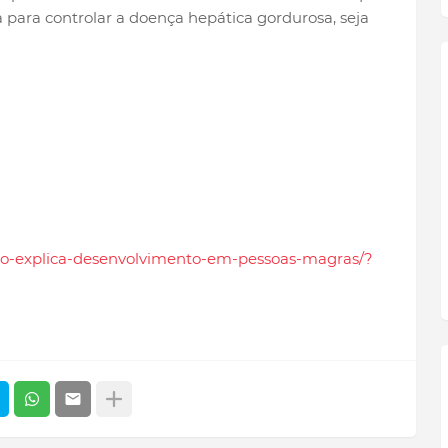
ara controlar a doença hepática gordurosa, seja
tudo-explica-desenvolvimento-em-pessoas-magras/?