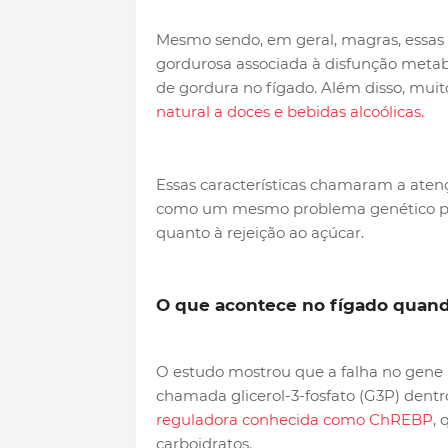
Mesmo sendo, em geral, magras, essas
gordurosa associada à disfunção metab
de gordura no fígado. Além disso, mu
natural a doces e bebidas alcoólicas.
Essas características chamaram a aten
como um mesmo problema genético pod
quanto à rejeição ao açúcar.
O que acontece no fígado quand
O estudo mostrou que a falha no gene
chamada glicerol-3-fosfato (G3P) dent
reguladora conhecida como ChREBP
, 
carboidratos.