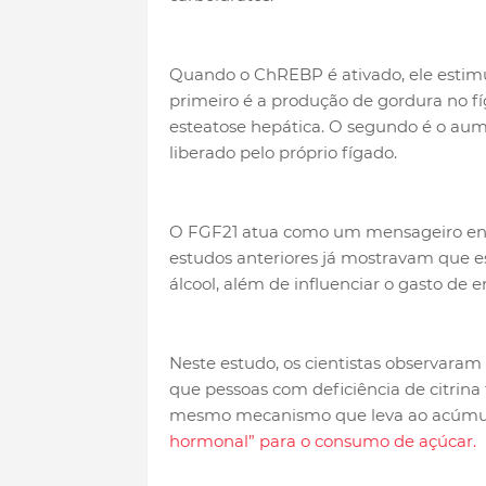
Quando o ChREBP é ativado, ele estim
primeiro é a produção de gordura no fí
esteatose hepática. O segundo é o a
liberado pelo próprio fígado.
O FGF21 atua como um mensageiro entre
estudos anteriores já mostravam que e
álcool, além de influenciar o gasto de 
Neste estudo, os cientistas observaram
que pessoas com deficiência de citrina 
mesmo mecanismo que leva ao acúmul
hormonal” para o consumo de açúcar.