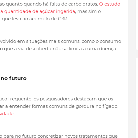
o quanto quando há falta de carboidratos.
O estudo
s a quantidade de açúcar ingerida
, mas sim o
, que leva ao acúmulo de G3P.
olvido em situações mais comuns, como o consumo
ndo que a via descoberta não se limita a uma doença
no futuro
ouco frequente, os pesquisadores destacam que os
r a entender formas comuns de gordura no fígado,
idade.
 para no futuro concretizar novos tratamentos que