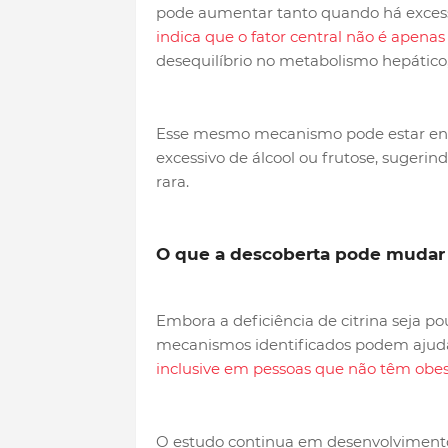
pode aumentar tanto quando há excess
indica que o fator central não é apena
desequilíbrio no metabolismo hepático
Esse mesmo mecanismo pode estar env
excessivo de álcool ou frutose, sugeri
rara.
O que a descoberta pode mudar 
Embora a deficiência de citrina seja p
mecanismos identificados podem ajuda
inclusive em pessoas que não têm obes
O estudo continua em desenvolvimento