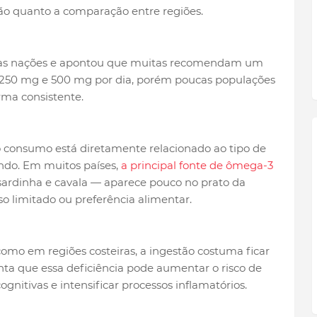
ção quanto a comparação entre regiões.
iplas nações e apontou que muitas recomendam um
50 mg e 500 mg por dia, porém poucas populações
ma consistente.
 consumo está diretamente relacionado ao tipo de
do. Em muitos países,
a principal fonte de ômega-3
sardinha e cavala — aparece pouco no prato da
so limitado ou preferência alimentar.
omo em regiões costeiras, a ingestão costuma ficar
a que essa deficiência pode aumentar o risco de
gnitivas e intensificar processos inflamatórios.