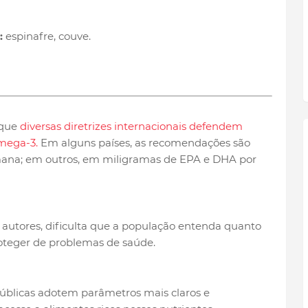
:
espinafre, couve.
 que
diversas diretrizes internacionais defendem
mega-3.
Em alguns países, as recomendações são
ana; em outros, em miligramas de EPA e DHA por
 autores, dificulta que a população entenda quanto
oteger de problemas de saúde.
 públicas adotem parâmetros mais claros e