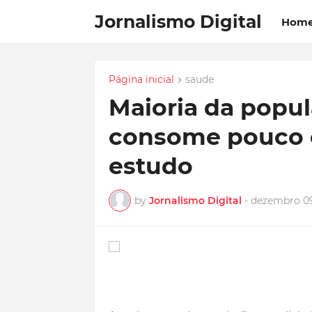
Jornalismo Digital
Hom
Página inicial
saude
Maioria da popu
consome pouco 
estudo
by
Jornalismo Digital
-
dezembro 09