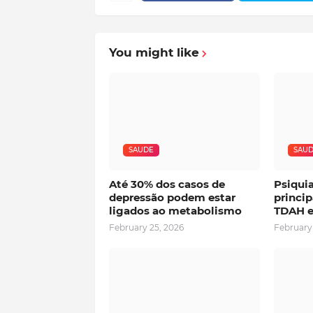
You might like
SAUDE
SAU
Até 30% dos casos de
Psiqui
depressão podem estar
princip
ligados ao metabolismo
TDAH e
February 25, 2026
February