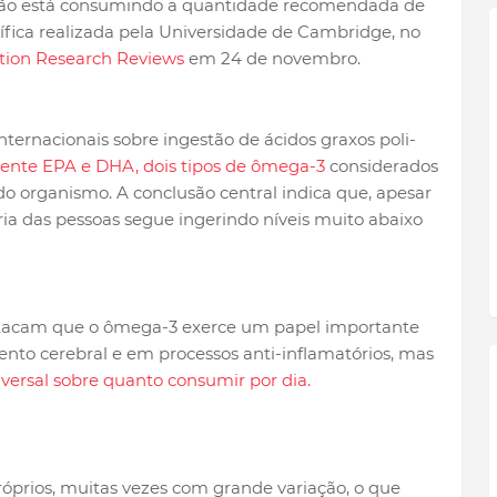
não está consumindo a quantidade recomendada de
ífica realizada pela Universidade de Cambridge, no
tion Research Reviews
em 24 de novembro.
internacionais sobre ingestão de ácidos graxos poli-
ente EPA e DHA, dois tipos de ômega-3
considerados
o organismo. A conclusão central indica que, apesar
a das pessoas segue ingerindo níveis muito abaixo
stacam que o ômega-3 exerce um papel importante
nto cerebral e em processos anti-inflamatórios, mas
versal sobre quanto consumir por dia.
próprios, muitas vezes com grande variação, o que