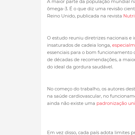
A maior parte da população mundial 
ômega-3. É o que diz uma revisão cient
Reino Unido, publicada na revista
Nutri
O estudo reuniu diretrizes nacionais e 
insaturados de cadeia longa,
especialm
essenciais para o bom funcionamento d
de décadas de recomendações, a maiori
do ideal da gordura saudável.
No começo do trabalho, os autores de
na saúde cardiovascular, no funcioname
ainda não existe uma
padronização uni
Em vez disso, cada país adota limites 