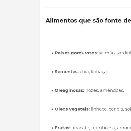
Alimentos que são fonte d
Peixes gordurosos
: salmão, sardin
Sementes:
chia, linhaça.
Oleaginosas:
nozes, amêndoas.
Óleos vegetais:
linhaça, canola, soj
Frutas:
abacate, framboesa, amora