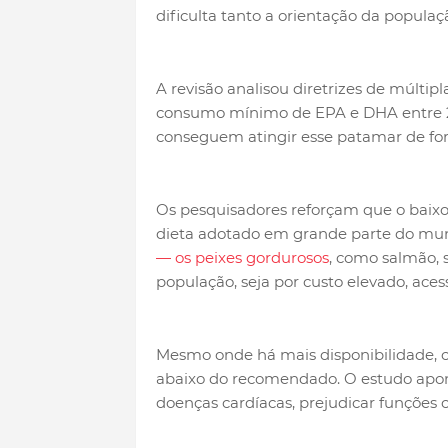
dificulta tanto a orientação da popula
A revisão analisou diretrizes de múlt
consumo mínimo de EPA e DHA entre 2
conseguem atingir esse patamar de for
Os pesquisadores reforçam que o baixo
dieta adotado em grande parte do mun
— os peixes gordurosos
, como salmão, 
população, seja por custo elevado, aces
Mesmo onde há mais disponibilidade, c
abaixo do recomendado. O estudo apont
doenças cardíacas, prejudicar funções co