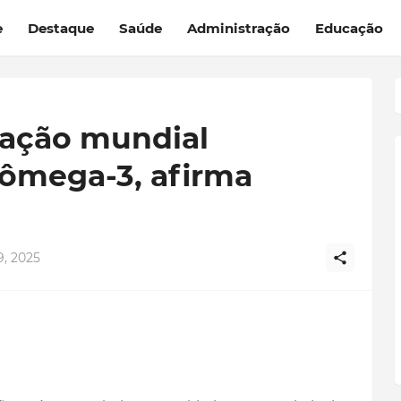
e
Destaque
Saúde
Administração
Educação
lação mundial
ômega-3, afirma
, 2025