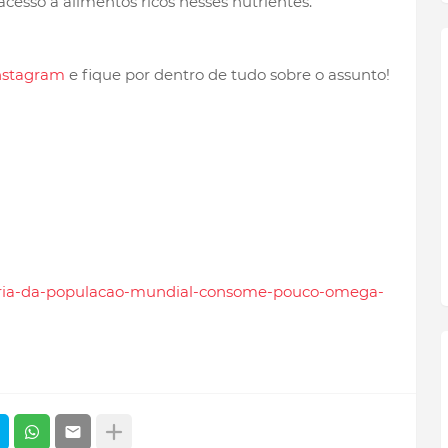
cesso a alimentos ricos nesses nutrientes.
nstagram
e fique por dentro de tudo sobre o assunto!
aioria-da-populacao-mundial-consome-pouco-omega-