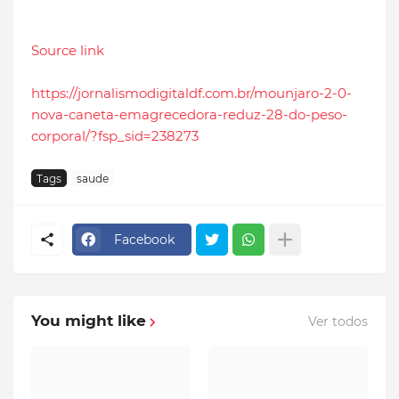
Source link
https://jornalismodigitaldf.com.br/mounjaro-2-0-
nova-caneta-emagrecedora-reduz-28-do-peso-
corporal/?fsp_sid=238273
Tags
saude
Facebook
You might like
Ver todos