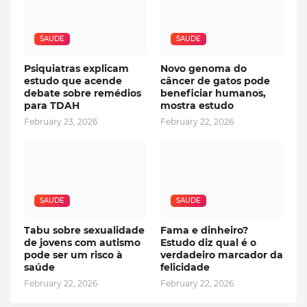
SAUDE
SAUDE
Psiquiatras explicam
Novo genoma do
estudo que acende
câncer de gatos pode
debate sobre remédios
beneficiar humanos,
para TDAH
mostra estudo
February 23, 2026
February 22, 2026
SAUDE
SAUDE
Tabu sobre sexualidade
Fama e dinheiro?
de jovens com autismo
Estudo diz qual é o
pode ser um risco à
verdadeiro marcador da
saúde
felicidade
February 22, 2026
February 22, 2026