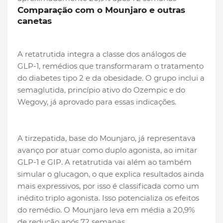
Comparação com o Mounjaro e outras
canetas
A retatrutida integra a classe dos análogos de
GLP-1, remédios que transformaram o tratamento
do diabetes tipo 2 e da obesidade. O grupo inclui a
semaglutida, princípio ativo do Ozempic e do
Wegovy, já aprovado para essas indicações.
A tirzepatida, base do Mounjaro, já representava
avanço por atuar como duplo agonista, ao imitar
GLP-1 e GIP. A retatrutida vai além ao também
simular o glucagon, o que explica resultados ainda
mais expressivos, por isso é classificada como um
inédito triplo agonista. Isso potencializa os efeitos
do remédio. O Mounjaro leva em média a 20,9%
de redução após 72 semanas.