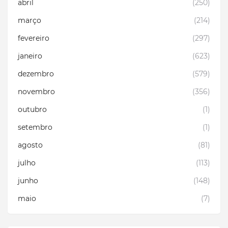
abril
(250)
março
(214)
fevereiro
(297)
janeiro
(623)
dezembro
(579)
novembro
(356)
outubro
(1)
setembro
(1)
agosto
(81)
julho
(113)
junho
(148)
maio
(7)