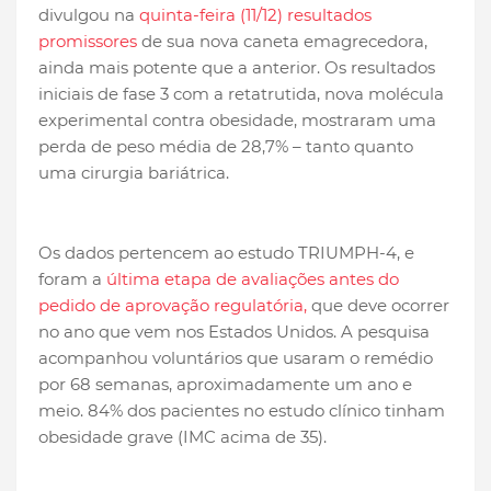
divulgou na
quinta-feira (11/12) resultados
promissores
de sua nova caneta emagrecedora,
ainda mais potente que a anterior. Os resultados
iniciais de fase 3 com a retatrutida, nova molécula
experimental contra obesidade, mostraram uma
perda de peso média de 28,7% – tanto quanto
uma cirurgia bariátrica.
Os dados pertencem ao estudo TRIUMPH-4, e
foram a
última etapa de avaliações antes do
pedido de aprovação regulatória,
que deve ocorrer
no ano que vem nos Estados Unidos. A pesquisa
acompanhou voluntários que usaram o remédio
por 68 semanas, aproximadamente um ano e
meio. 84% dos pacientes no estudo clínico tinham
obesidade grave (IMC acima de 35).