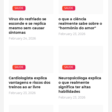
SAUDE
SAUDE
Vírus do resfriado se
o que a ciência
esconde e se replica
realmente sabe sobre o
mesmo sem causar
"hormônio do amor"
sintomas
February 23, 2026
February 24, 2026
SAUDE
SAUDE
Cardiologista explica
Neuropsicóloga explica
vantagens e riscos dos
o que realmente
treinos ao ar livre
significa ter altas
habilidades
February 23, 2026
February 23, 2026