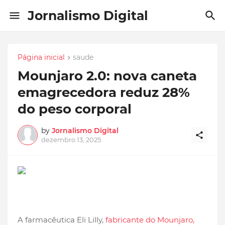
Jornalismo Digital
Página inicial
saude
Mounjaro 2.0: nova caneta
emagrecedora reduz 28%
do peso corporal
by
Jornalismo Digital
dezembro 13, 2025
A farmacêutica Eli Lilly,
fabricante do Mounjaro,