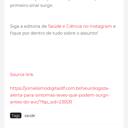
primeiro sinal surgir.
Siga a editoria de
Saúde e Ciência no Instagram
e
fique por dentro de tudo sobre o assunto!
Source link
https://jornalismodigitaldf.com.br/neurologista-
alerta-para-sintomas-leves-que-podem-surgir-
antes-do-avc/?fsp_sid=235531
Tags
saude