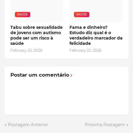
SAUDE
SAUDE
Tabu sobre sexualidade
Fama e dinheiro?
de jovens com autismo
Estudo diz qual é o
pode ser um risco à
verdadeiro marcador da
saúde
felicidade
February 22, 2026
February 22, 2026
Postar um comentário
Postagem Anterior
Próxima Postagem