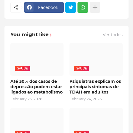
Facebook
You might like
Ver todos
SAUDE
SAUDE
Até 30% dos casos de
Psiquiatras explicam os
depressão podem estar
principais sintomas de
ligados ao metabolismo
TDAH em adultos
February 25, 2026
February 24, 2026