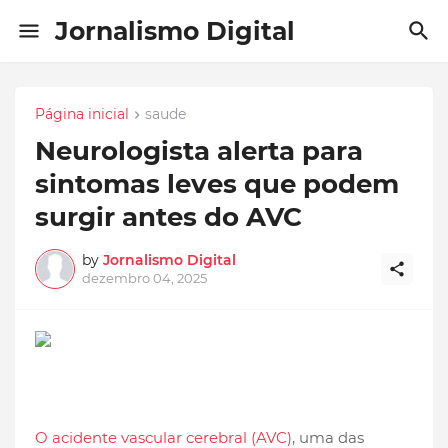
Jornalismo Digital
Página inicial
saude
Neurologista alerta para
sintomas leves que podem
surgir antes do AVC
by
Jornalismo Digital
dezembro 04, 2025
O acidente vascular cerebral (AVC)
, uma das