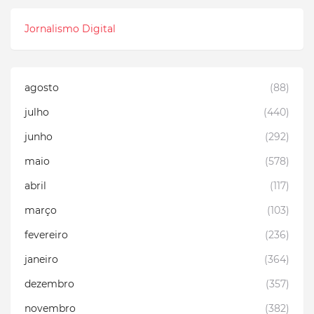
Jornalismo Digital
agosto
(88)
julho
(440)
junho
(292)
maio
(578)
abril
(117)
março
(103)
fevereiro
(236)
janeiro
(364)
dezembro
(357)
novembro
(382)