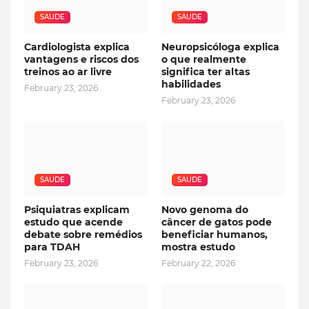
SAUDE
SAUDE
Cardiologista explica
Neuropsicóloga explica
vantagens e riscos dos
o que realmente
treinos ao ar livre
significa ter altas
habilidades
February 23, 2026
February 23, 2026
SAUDE
SAUDE
Psiquiatras explicam
Novo genoma do
estudo que acende
câncer de gatos pode
debate sobre remédios
beneficiar humanos,
para TDAH
mostra estudo
February 23, 2026
February 22, 2026