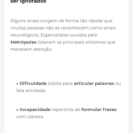
ser ignorados
Alguns sinais surgem de forma tão rápida que
muitas pessoas não as reconhecem como sinais
neurológicos. Especialistas ouvidos pelo
Metrópoles
listaram os principais sintomas que
merecem atenção:
Dificuldade
súbita para
articular palavras
ou
fala enrolada.
Incapacidade
repentina de
formular frases
com clareza.