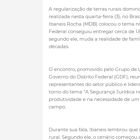
A regularização de terras rurais domino
realizada nesta quarta-feira (3), no Bra
Ibaneis Rocha (MDB) colocou o tema no 
Federal conseguiu entregar cerca de 1.
segundo ele, muda a realidade de famí
décadas.
O encontro, promovido pelo Grupo de Lí
Governo do Distrito Federal (GDF), reu
representantes do setor público e lide
torno do tema “A Segurança Jurídica n
produtividade e na necessidade de um
campo.
Durante sua fala, Ibaneis lembrou que 
rural. Segundo ele, o cenário começou