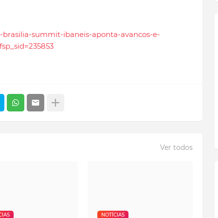
5o-brasilia-summit-ibaneis-aponta-avancos-e-
fsp_sid=235853
Ver todos
CIAS
NOTÍCIAS