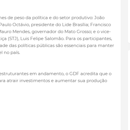
 de peso da política e do setor produtivo: João
aulo Octávio, presidente do Lide Brasília; Francisco
Mauro Mendes, governador do Mato Grosso; e o vice-
ça (STJ), Luis Felipe Salomão. Para os participantes,
dade das políticas públicas são essenciais para manter
l no país.
estruturantes em andamento, o GDF acredita que o
ra atrair investimentos e aumentar sua produção