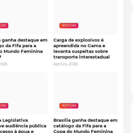
CIAS
NOTÍCIAS
ia ganha destaque em
Carga de explosivos é
o da Fifa para a
apreendida no Gama e
o Mundo Feminina
levanta suspeitas sobre
7
transporte interestadual
 2026
April 24, 2026
CIAS
NOTÍCIAS
 Legislativa
Brasília ganha destaque em
e audiência pública
catálogo da Fifa para a
cesso à água e
Copa do Mundo Feminina