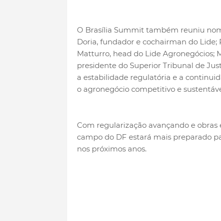
O Brasília Summit também reuniu nomes
Doria, fundador e cochairman do Lide; P
Matturro, head do Lide Agronegócios; 
presidente do Superior Tribunal de Justi
a estabilidade regulatória e a continui
o agronegócio competitivo e sustentáve
Com regularização avançando e obras 
campo do DF estará mais preparado pa
nos próximos anos.