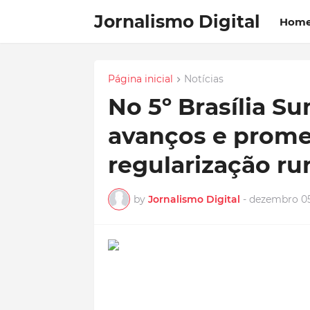
Jornalismo Digital
Hom
Página inicial
Notícias
No 5º Brasília S
avanços e prome
regularização rur
by
Jornalismo Digital
-
dezembro 05