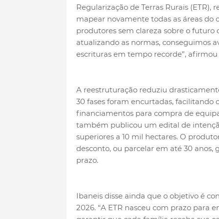
Regularização de Terras Rurais (ETR), r
mapear novamente todas as áreas do c
produtores sem clareza sobre o futuro
atualizando as normas, conseguimos av
escrituras em tempo recorde”, afirmou
A reestruturação reduziu drasticament
30 fases foram encurtadas, facilitando o
financiamentos para compra de equipa
também publicou um edital de intençã
superiores a 10 mil hectares. O produto
desconto, ou parcelar em até 30 anos, 
prazo.
Ibaneis disse ainda que o objetivo é con
2026. “A ETR nasceu com prazo para en