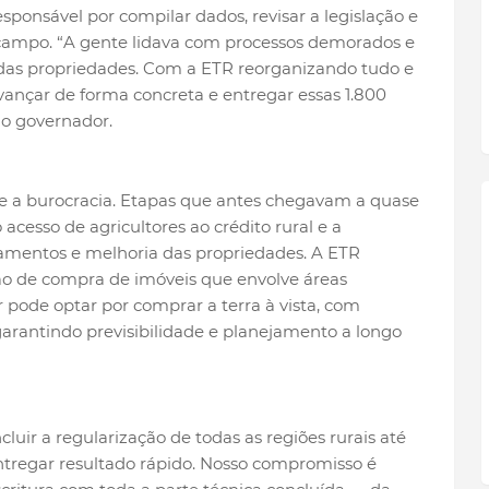
esponsável por compilar dados, revisar a legislação e
ampo. “A gente lidava com processos demorados e
 das propriedades. Com a ETR reorganizando tudo e
ançar de forma concreta e entregar essas 1.800
 o governador.
e a burocracia. Etapas que antes chegavam a quase
 acesso de agricultores ao crédito rural e a
mentos e melhoria das propriedades. A ETR
o de compra de imóveis que envolve áreas
r pode optar por comprar a terra à vista, com
garantindo previsibilidade e planejamento a longo
cluir a regularização de todas as regiões rurais até
tregar resultado rápido. Nosso compromisso é