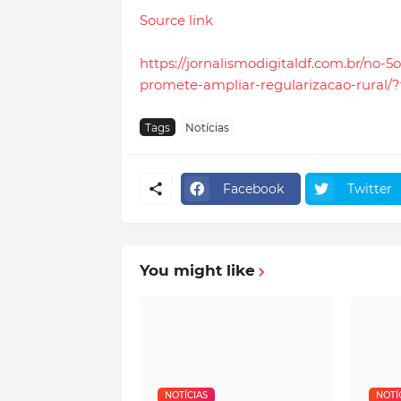
Source link
https://jornalismodigitaldf.com.br/no-
promete-ampliar-regularizacao-rural/?
Tags
Notícias
Facebook
Twitter
You might like
NOTÍCIAS
NOTÍ