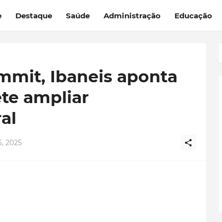
e
Destaque
Saúde
Administração
Educação
ummit, Ibaneis aponta
te ampliar
al
, 2025