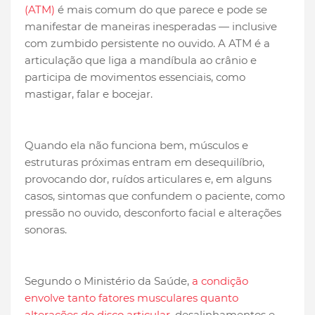
(ATM)
é mais comum do que parece e pode se
manifestar de maneiras inesperadas — inclusive
com zumbido persistente no ouvido. A ATM é a
articulação que liga a mandíbula ao crânio e
participa de movimentos essenciais, como
mastigar, falar e bocejar.
Quando ela não funciona bem, músculos e
estruturas próximas entram em desequilíbrio,
provocando dor, ruídos articulares e, em alguns
casos, sintomas que confundem o paciente, como
pressão no ouvido, desconforto facial e alterações
sonoras.
Segundo o Ministério da Saúde,
a condição
envolve tanto fatores musculares quanto
alterações do disco articular
, desalinhamentos e