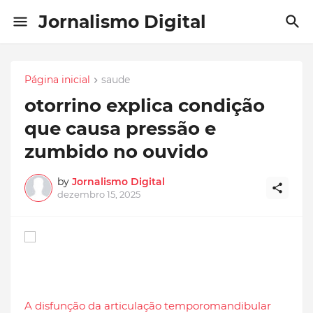
Jornalismo Digital
Página inicial
saude
otorrino explica condição
que causa pressão e
zumbido no ouvido
by
Jornalismo Digital
dezembro 15, 2025
A disfunção da articulação temporomandibular