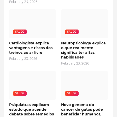
February 24, 2026
SAUDE
SAUDE
Cardiologista explica
Neuropsicóloga explica
vantagens e riscos dos
o que realmente
treinos ao ar livre
significa ter altas
habilidades
February 23, 2026
February 23, 2026
SAUDE
SAUDE
Psiquiatras explicam
Novo genoma do
estudo que acende
câncer de gatos pode
debate sobre remédios
beneficiar humanos,