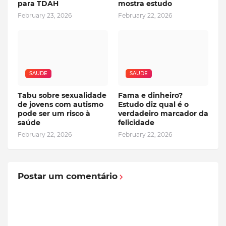
para TDAH
mostra estudo
February 23, 2026
February 22, 2026
SAUDE
SAUDE
Tabu sobre sexualidade
Fama e dinheiro?
de jovens com autismo
Estudo diz qual é o
pode ser um risco à
verdadeiro marcador da
saúde
felicidade
February 22, 2026
February 22, 2026
Postar um comentário