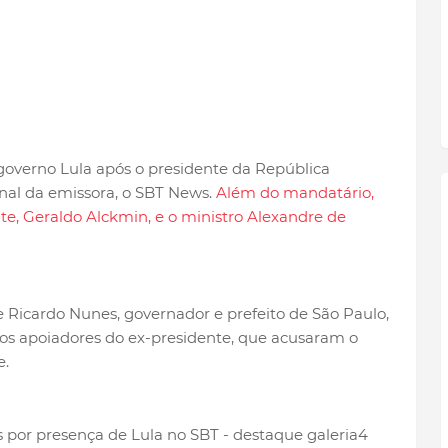
governo Lula após o presidente da República
al da emissora, o SBT News.
Além do mandatário,
te, Geraldo Alckmin, e o ministro Alexandre de
e Ricardo Nunes, governador e prefeito de São Paulo,
os apoiadores do ex-presidente, que acusaram o
e.
4