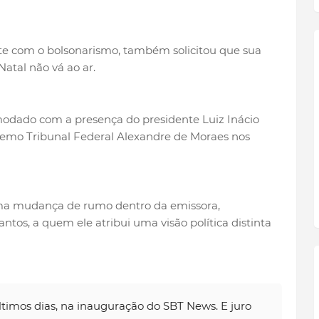
nte com o bolsonarismo, também solicitou que sua
Natal não vá ao ar.
omodado com a presença do presidente Luiz Inácio
premo Tribunal Federal Alexandre de Moraes nos
ma mudança de rumo dentro da emissora,
ntos, a quem ele atribui uma visão política distinta
ltimos dias, na inauguração do SBT News. E juro