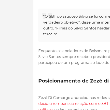
“O SBT do saudoso Silvio se foi com 
verdadeiro objetivo”, disse uma inte
outro. “Filhas do Silvio Santos herd
terceiro.
Enquanto os apoiadores de Bolsonaro 
Silvio Santos sempre recebeu president
participou de um programa ao lado do
Posicionamento de Zezé d
Zezé Di Camargo anunciou nas redes so
decidiu romper sua relação com o SBT 
políticas
no lançamento do canal.