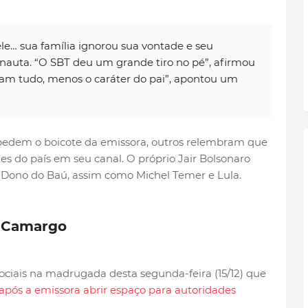
ele… sua família ignorou sua vontade e seu
rnauta. “O SBT deu um grande tiro no pé”, afirmou
aram tudo, menos o caráter do pai”, apontou um
pedem o boicote da emissora, outros relembram que
es do país em seu canal. O próprio Jair Bolsonaro
 Dono do Baú, assim como Michel Temer e Lula.
i Camargo
ciais na madrugada desta segunda-feira (15/12) que
após a emissora abrir espaço para autoridades