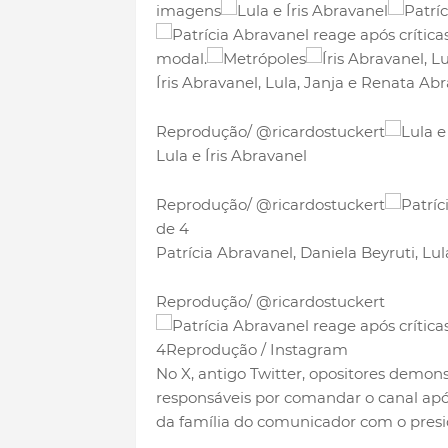
imagens
modal.
Íris Abravanel, Lula, Janja e Renata Ab
Reprodução/ @ricardostuckert
Lula e Íris Abravanel
Reprodução/ @ricardostuckert
de 4
Patrícia Abravanel, Daniela Beyruti, Lul
Reprodução/ @ricardostuckert
4Reprodução / Instagram
No X, antigo Twitter, opositores demons
responsáveis por comandar o canal apó
da família do comunicador com o pres