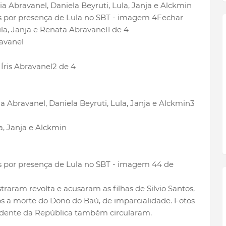
Fechar
1 de 4
ravanel
2 de 4
3
a, Janja e Alckmin
4 de
traram revolta e acusaram as filhas de Silvio Santos,
s a morte do Dono do Baú, de imparcialidade. Fotos
idente da República também circularam.