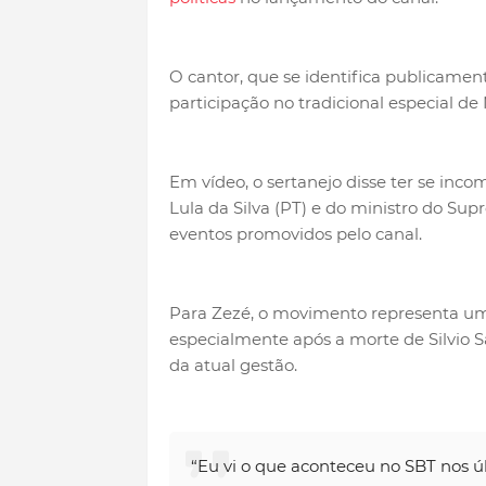
O cantor, que se identifica publicame
participação no tradicional especial de 
Em vídeo, o sertanejo disse ter se inc
Lula da Silva (PT) e do ministro do Su
eventos promovidos pelo canal.
Para Zezé, o movimento representa u
especialmente após a morte de Silvio Sa
da atual gestão.
“Eu vi o que aconteceu no SBT nos ú