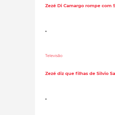
Zezé Di Camargo rompe com S
Televisão
Zezé diz que filhas de Silvio S