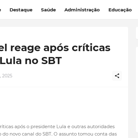
e
Destaque
Saúde
Administração
Educação
l reage após críticas
Lula no SBT
, 2025
ríticas após o presidente Lula e outras autoridades
 do novo canal do SBT. O assunto tomou conta das