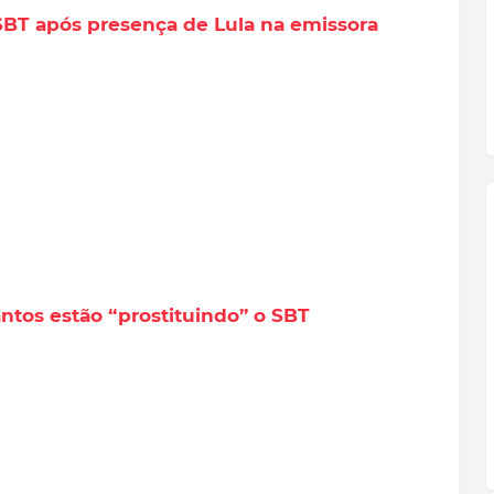
BT após presença de Lula na emissora
antos estão “prostituindo” o SBT