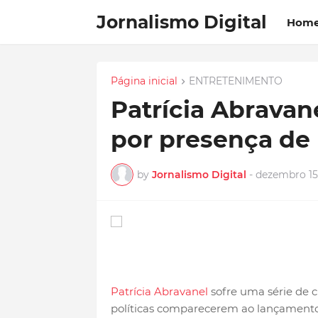
Jornalismo Digital
Hom
Página inicial
ENTRETENIMENTO
Patrícia Abravane
por presença de 
by
Jornalismo Digital
-
dezembro 15
Patrícia Abravanel
sofre uma série de c
políticas comparecerem ao lançamento