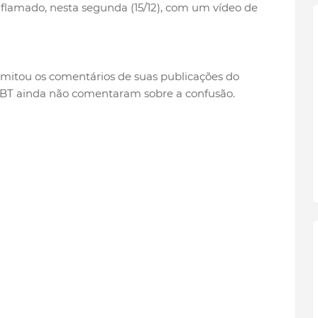
inflamado, nesta segunda (15/12), com um vídeo de
 limitou os comentários de suas publicações do
o SBT ainda não comentaram sobre a confusão.