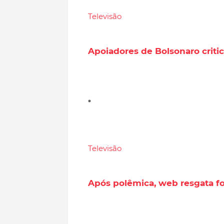
Televisão
Apoiadores de Bolsonaro crit
Televisão
Após polêmica, web resgata fo