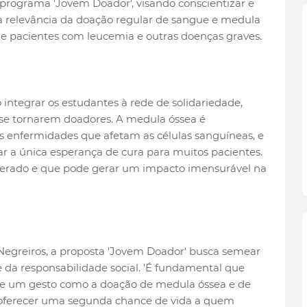
 programa 'Jovem Doador', visando conscientizar e
a relevância da doação regular de sangue e medula
de pacientes com leucemia e outras doenças graves.
o integrar os estudantes à rede de solidariedade,
se tornarem doadores. A medula óssea é
 enfermidades que afetam as células sanguíneas, e
 a única esperança de cura para muitos pacientes.
erado e que pode gerar um impacto imensurável na
Negreiros, a proposta 'Jovem Doador' busca semear
e da responsabilidade social. 'É fundamental que
e um gesto como a doação de medula óssea e de
 oferecer uma segunda chance de vida a quem