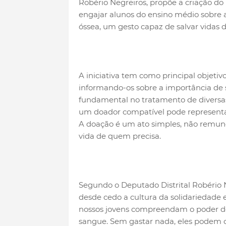
Robério Negreiros, propõe a criação do
engajar alunos do ensino médio sobre 
óssea, um gesto capaz de salvar vidas 
A iniciativa tem como principal objetiv
informando-os sobre a importância de 
fundamental no tratamento de diversas
um doador compatível pode representar
A doação é um ato simples, não remun
vida de quem precisa.
Segundo o Deputado Distrital Robério 
desde cedo a cultura da solidariedade 
nossos jovens compreendam o poder d
sangue. Sem gastar nada, eles podem