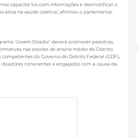
mos capacitá-los com informações e desmistificar o
 ativa na saúde coletiva', afirmou o parlamentar.
grama 'Jovem Doador' deverá promover palestras,
rmativas nas escolas de ensino médio do Distrito
s competentes do Governo do Distrito Federal (GDF),
doadores conscientes e engajados com a causa da