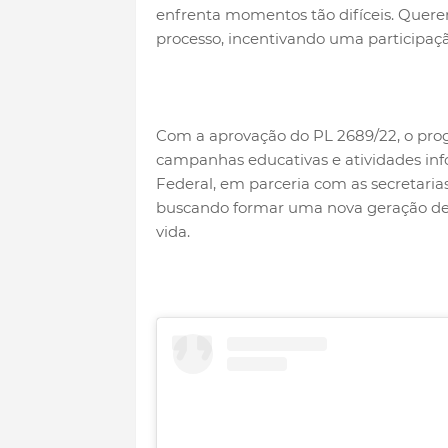
enfrenta momentos tão difíceis. Quere
processo, incentivando uma participação
Com a aprovação do PL 2689/22, o pro
campanhas educativas e atividades info
Federal, em parceria com as secretaria
buscando formar uma nova geração de 
vida.