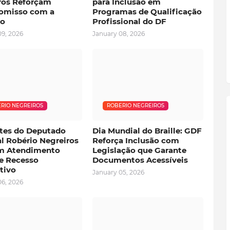
ros Reforçam
para Inclusão em
omisso com a
Programas de Qualificação
ão
Profissional do DF
09, 2026
January 08, 2026
RIO NEGREIROS
ROBERIO NEGREIROS
tes do Deputado
Dia Mundial do Braille: GDF
al Robério Negreiros
Reforça Inclusão com
m Atendimento
Legislação que Garante
e Recesso
Documentos Acessíveis
tivo
January 05, 2026
06, 2026