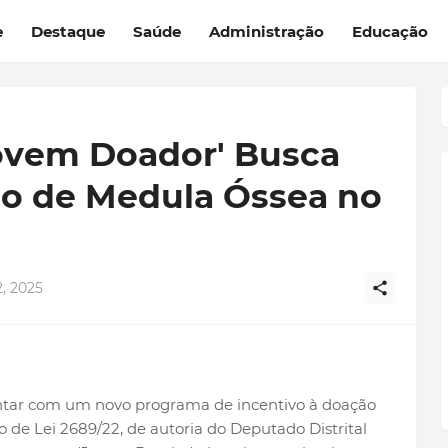
e
Destaque
Saúde
Administração
Educação
Jovem Doador' Busca
ão de Medula Óssea no
, 2025
ontar com um novo programa de incentivo à doação
 de Lei 2689/22, de autoria do Deputado Distrital