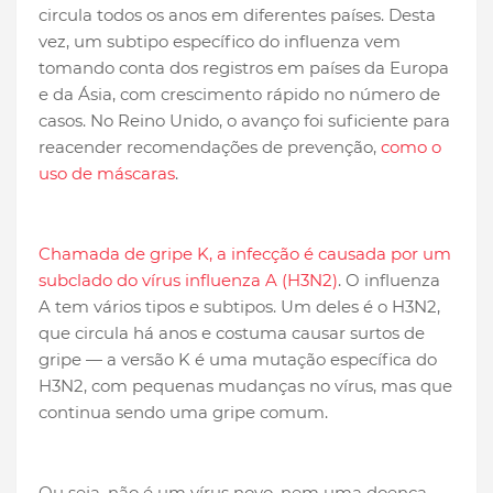
circula todos os anos em diferentes países. Desta
vez, um subtipo específico do influenza vem
tomando conta dos registros em países da Europa
e da Ásia, com crescimento rápido no número de
casos. No Reino Unido, o avanço foi suficiente para
reacender recomendações de prevenção,
como o
uso de máscaras
.
Chamada de gripe K, a infecção é causada por um
subclado do vírus influenza A (H3N2)
. O influenza
A tem vários tipos e subtipos. Um deles é o H3N2,
que circula há anos e costuma causar surtos de
gripe — a versão K é uma mutação específica do
H3N2, com pequenas mudanças no vírus, mas que
continua sendo uma gripe comum.
Ou seja, não é um vírus novo, nem uma doença