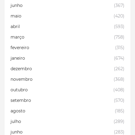
junho
(367)
maio
(420)
abril
(593)
março
(758)
fevereiro
(315)
janeiro
(674)
dezembro
(262)
novembro
(368)
outubro
(408)
setembro
(570)
agosto
(185)
julho
(289)
junho
(283)