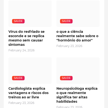
SAUDE
SAUDE
Vírus do resfriado se
o que a ciência
esconde e se replica
realmente sabe sobre o
mesmo sem causar
"hormônio do amor"
sintomas
February 23, 2026
February 24, 2026
SAUDE
SAUDE
Cardiologista explica
Neuropsicóloga explica
vantagens e riscos dos
o que realmente
treinos ao ar livre
significa ter altas
habilidades
February 23, 2026
February 23, 2026