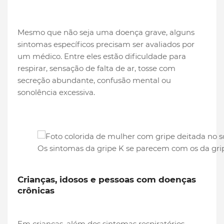
Mesmo que não seja uma doença grave, alguns
sintomas específicos precisam ser avaliados por
um médico. Entre eles estão dificuldade para
respirar, sensação de falta de ar, tosse com
secreção abundante, confusão mental ou
sonolência excessiva.
Os sintomas da gripe K se parecem com os da g
Crianças, idosos e pessoas com doenças
crônicas
Em crianças, além dos sintomas respiratórios