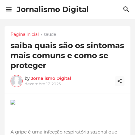
Jornalismo Digital
Página inicial
saude
saiba quais são os sintomas
mais comuns e como se
proteger
by
Jornalismo Digital
dezembro 17, 2025
A gripe é uma infecção respiratória sazonal que