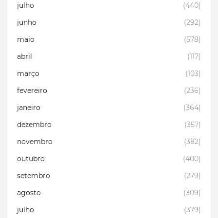
julho
(440)
junho
(292)
maio
(578)
abril
(117)
março
(103)
fevereiro
(236)
janeiro
(364)
dezembro
(357)
novembro
(382)
outubro
(400)
setembro
(279)
agosto
(309)
julho
(379)