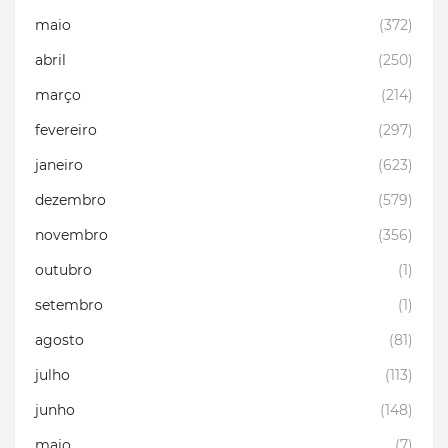
maio
(372)
abril
(250)
março
(214)
fevereiro
(297)
janeiro
(623)
dezembro
(579)
novembro
(356)
outubro
(1)
setembro
(1)
agosto
(81)
julho
(113)
junho
(148)
maio
(7)