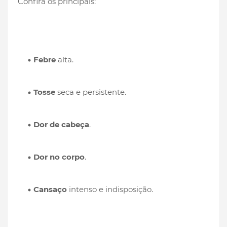
Confira os principais:
Febre
alta.
Tosse
seca e persistente.
Dor de cabeça
.
Dor no corpo
.
Cansaço
intenso e indisposição.