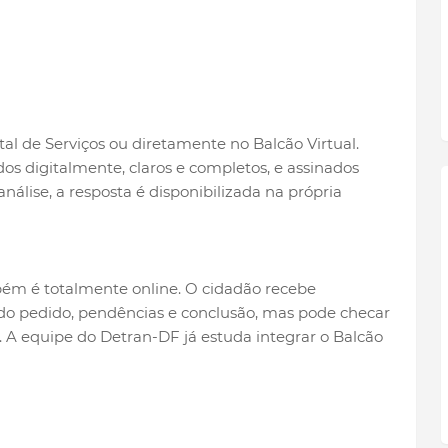
tal de Serviços ou diretamente no Balcão Virtual.
s digitalmente, claros e completos, e assinados
álise, a resposta é disponibilizada na própria
 é totalmente online. O cidadão recebe
 do pedido, pendências e conclusão, mas pode checar
 A equipe do Detran-DF já estuda integrar o Balcão