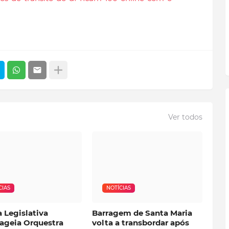
Ver todos
CIAS
NOTÍCIAS
 Legislativa
Barragem de Santa Maria
geia Orquestra
volta a transbordar após