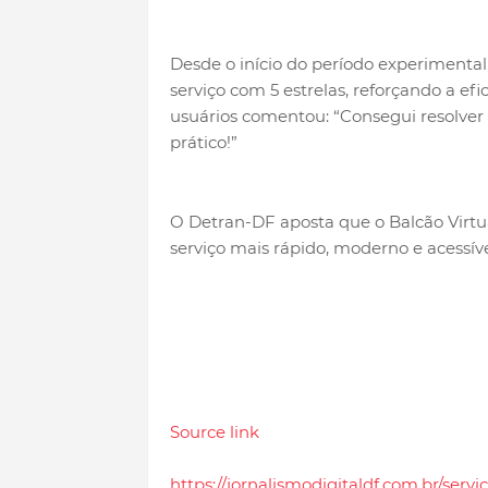
Desde o início do período experimental
serviço com 5 estrelas, reforçando a efi
usuários comentou: “Consegui resolver 
prático!”
O Detran-DF aposta que o Balcão Virt
serviço mais rápido, moderno e acessíve
Source link
https://jornalismodigitaldf.com.br/serv