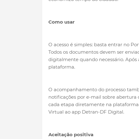
Como usar
O acesso é simples: basta entrar no Por
Todos os documentos devem ser enviado
digitalmente quando necessário. Após an
plataforma.
O acompanhamento do processo também
notificações por e-mail sobre abertura
cada etapa diretamente na plataforma.
Virtual ao app Detran-DF Digital.
Aceitação positiva