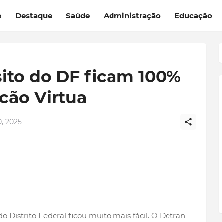
e
Destaque
Saúde
Administração
Educação
sito do DF ficam 100%
cão Virtua
, 2025
o Distrito Federal ficou muito mais fácil. O Detran-