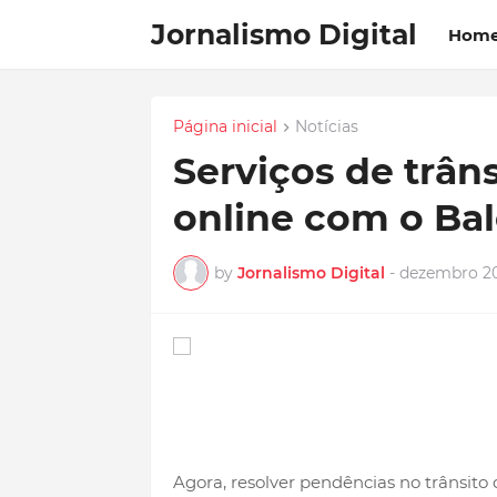
Jornalismo Digital
Hom
Página inicial
Notícias
Serviços de trân
online com o Bal
by
Jornalismo Digital
-
dezembro 20
Agora, resolver pendências no trânsito d