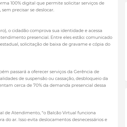
rma 100% digital que permite solicitar serviços de
, sem precisar se deslocar.
uro), o cidadão comprova sua identidade e acessa
atendimento presencial. Entre eles estão: comunicado
restadual, solicitação de baixa de gravame e cópia do
ém passará a oferecer serviços da Gerência de
alidades de suspensão ou cassação, desbloqueio da
sentam cerca de 70% da demanda presencial dessa
 de Atendimento, “o Balcão Virtual funciona
a do ar. Isso evita deslocamentos desnecessários e