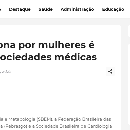
e
Destaque
Saúde
Administração
Educação
ona por mulheres é
sociedades médicas
, 2025
ia e Metabologia (SBEM), a Federação Brasileira das
a (Febrasgo) e a Sociedade Brasileira de Cardiologia