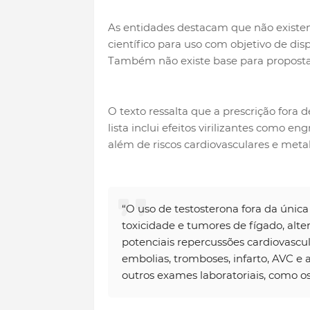
As entidades destacam que não existem
científico para uso com objetivo de d
Também não existe base para propostas
O texto ressalta que a prescrição fora 
lista inclui efeitos virilizantes como e
além de riscos cardiovasculares e meta
“O uso de testosterona fora da únic
toxicidade e tumores de fígado, altera
potenciais repercussões cardiovascul
embolias, tromboses, infarto, AVC e
outros exames laboratoriais, como os 