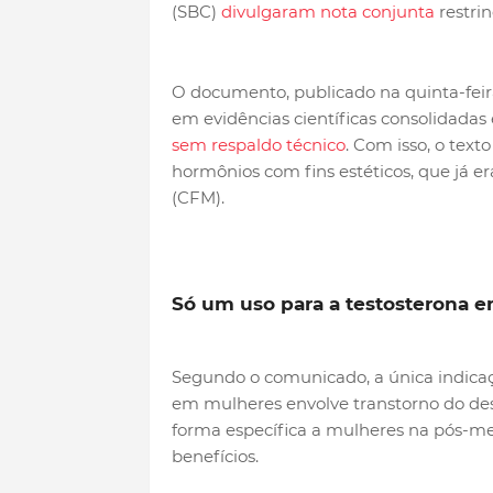
(SBC)
divulgaram nota conjunta
restrin
O documento, publicado na quinta-feira 
em evidências científicas consolidadas
sem respaldo técnico
. Com isso, o text
hormônios com fins estéticos, que já 
(CFM).
Só um uso para a testosterona 
Segundo o comunicado, a única indica
em mulheres envolve transtorno do des
forma específica a mulheres na pós-meno
benefícios.