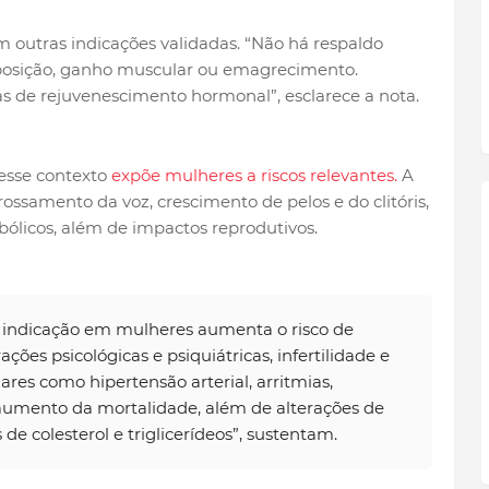
 outras indicações validadas. “Não há respaldo
isposição, ganho muscular ou emagrecimento.
 de rejuvenescimento hormonal”, esclarece a nota.
desse contexto
expõe mulheres a riscos relevantes.
A
ngrossamento da voz, crescimento de pelos e do clitóris,
bólicos, além de impactos reprodutivos.
a indicação em mulheres aumenta o risco de
ções psicológicas e psiquiátricas, infertilidade e
ares como hipertensão arterial, arritmias,
 aumento da mortalidade, além de alterações de
de colesterol e triglicerídeos”, sustentam.