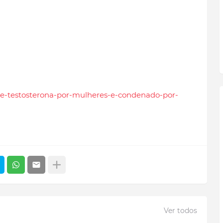
o-de-testosterona-por-mulheres-e-condenado-por-
Ver todos