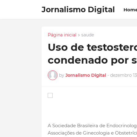
Jornalismo Digital
Hom
Página inicial
saude
Uso de testoster
condenado por 
by
Jornalismo Digital
-
dezembro 13
A Sociedade Brasileira de Endocrinolog
Associações de Ginecologia e Obstetríci