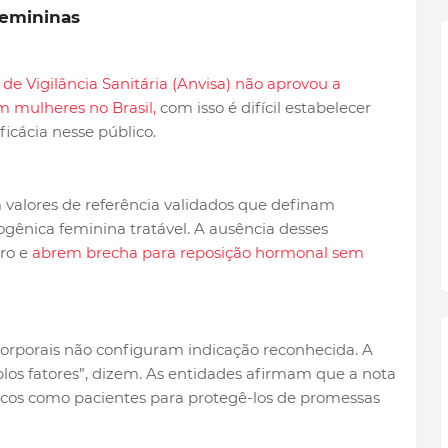
femininas
de Vigilância Sanitária (Anvisa) não aprovou a
m mulheres no Brasil,
com isso é difícil estabelecer
ficácia nesse público.
valores de referência validados que definam
gênica feminina tratável. A ausência desses
ro e
abrem brecha para reposição hormonal sem
corporais não configuram indicação reconhecida. A
plos fatores”, dizem. As entidades afirmam que a nota
icos como pacientes para protegê-los de promessas