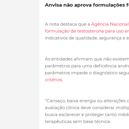
Anvisa não aprova formulações 
A nota destaca que a
Agência Nacional 
formulação de testosterona para uso e
indicativos de qualidade, segurança e e
As entidades afirmam que não existem 
parâmetros para uma deficiência andro
parâmetros impede o diagnóstico segu
critérios.
“Cansaço, baixa energia ou alterações 
avaliação clínica deve considerar múlti
busca esclarecer e proteger tanto méd
terapêuticas sem base técnica.