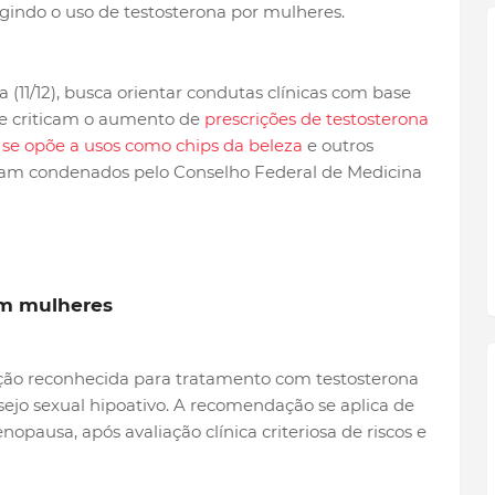
gindo o uso de testosterona por mulheres.
(11/12), busca orientar condutas clínicas com base
 e criticam o aumento de
prescrições de testosterona
o
se opõe a usos como chips da beleza
e outros
eram condenados pelo Conselho Federal de Medicina
em mulheres
ção reconhecida para tratamento com testosterona
ejo sexual hipoativo. A recomendação se aplica de
pausa, após avaliação clínica criteriosa de riscos e