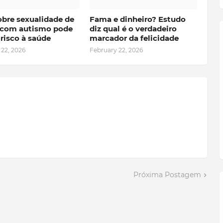
obre sexualidade de
Fama e dinheiro? Estudo
 com autismo pode
diz qual é o verdadeiro
risco à saúde
marcador da felicidade
 22, 2026
February 22, 2026
Próxima Postagem