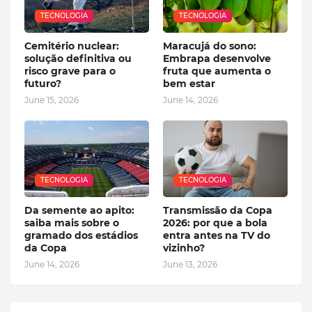
TECNOLOGIA
TECNOLOGIA
Cemitério nuclear:
Maracujá do sono:
solução definitiva ou
Embrapa desenvolve
risco grave para o
fruta que aumenta o
futuro?
bem estar
June 15, 2026
June 14, 2026
TECNOLOGIA
TECNOLOGIA
Da semente ao apito:
Transmissão da Copa
saiba mais sobre o
2026: por que a bola
gramado dos estádios
entra antes na TV do
da Copa
vizinho?
June 14, 2026
June 13, 2026