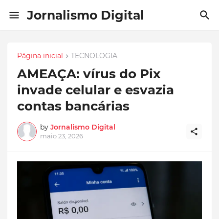
Jornalismo Digital
Página inicial
TECNOLOGIA
AMEAÇA: vírus do Pix
invade celular e esvazia
contas bancárias
by
Jornalismo Digital
maio 23, 2026