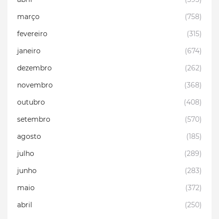
março
(758)
fevereiro
(315)
janeiro
(674)
dezembro
(262)
novembro
(368)
outubro
(408)
setembro
(570)
agosto
(185)
julho
(289)
junho
(283)
maio
(372)
abril
(250)