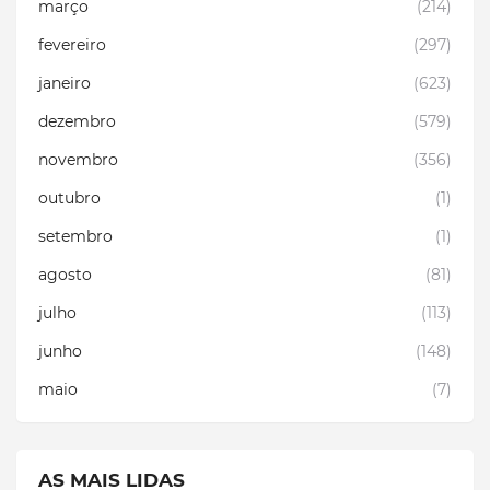
março
(214)
fevereiro
(297)
janeiro
(623)
dezembro
(579)
novembro
(356)
outubro
(1)
setembro
(1)
agosto
(81)
julho
(113)
junho
(148)
maio
(7)
AS MAIS LIDAS