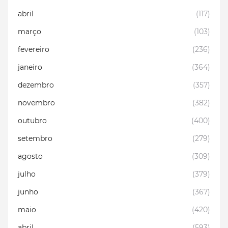
abril
(117)
março
(103)
fevereiro
(236)
janeiro
(364)
dezembro
(357)
novembro
(382)
outubro
(400)
setembro
(279)
agosto
(309)
julho
(379)
junho
(367)
maio
(420)
abril
(593)