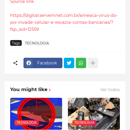
Source link
https://digital.servemnet.com.br/ameaca-virus-do-
pix-invade-celular-e-esvazia-contas-bancarias/?
fsp_sid=12559
Tags
TECNOLOGIA
Facebook
You might like
Ver todos
TECNOLOGIA
TECNOLOGIA